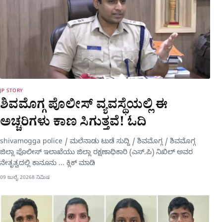
JP STORY
ಶಿವಮೊಗ್ಗ ಪೊಲೀಸ್​ ವ್ಯವಸ್ಥೆಯಲ್ಲಿ ಈ
ಅಚ್ಚರಿಗಳು ಕಾಣ ಸಿಗುತ್ತವೆ! ಓದಿ
shivamogga police / ಮಲೆನಾಡು ಟುಡೆ ಸುದ್ದಿ / ಶಿವಮೊಗ್ಗ / ಶಿವಮೊಗ್ಗ
ಜಿಲ್ಲಾ ಪೊಲೀಸ್ ಇಲಾಖೆಯು ಜಿಲ್ಲಾ ರಕ್ಷಣಾಧಿಕಾರಿ (ಎಸ್.ಪಿ) ನಿಖಿಲ್ ಅವರ
ನೇತೃತ್ವದಲ್ಲಿ ಕಾನೂನು ... ಕ್ಲಿಕ್ ಮಾಡಿ
09 ಜುಲೈ 2026
8 ನಿಮಿಷ