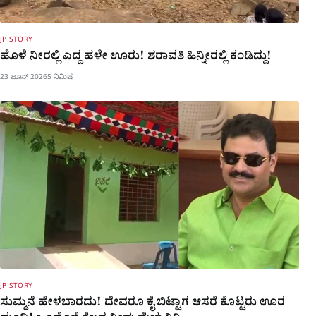
JP STORY
ಹೊಳೆ ನೀರಲ್ಲಿ ಎದ್ದ ಹಳೇ ಊರು! ಶರಾವತಿ ಹಿನ್ನೀರಲ್ಲಿ ಕಂಡಿದ್ದು!
23 ಜೂನ್ 2026
5 ನಿಮಿಷ
JP STORY
ಸುಮ್ಮನೆ ಹೇಳಬಾರದು! ದೇವರೂ ಕೈ ಬಿಟ್ಟಾಗ ಆಸರೆ ಕೊಟ್ಟರು ಊರ