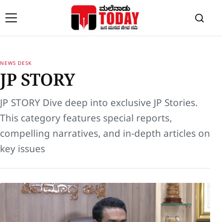
Skip to content
NEWS DESK
JP STORY
JP STORY Dive deep into exclusive
JP Stories
.
This category features special reports,
compelling narratives, and in-depth articles on
key issues