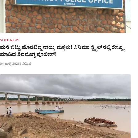
STATE NEWS
ಮನೆ ಬಿಟ್ಟು ಹೊರಟಿದ್ದ ನಾಲ್ಕು ಮಕ್ಕಳು! ಸಿನಿಮಾ ಸ್ಟೈಲ್​ನಲ್ಲಿ ರೆಸ್ಕ್ಯೂ
ಮಾಡಿದ ಶಿವಮೊಗ್ಗ ಪೊಲೀಸ್!
04 ಜುಲೈ 2026
6 ನಿಮಿಷ