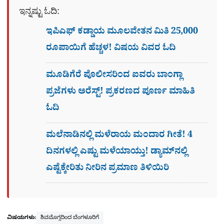
ಇನ್ನಷ್ಟು ಓದಿ:
ಇಪಿಎಫ್ ಕಡ್ಡಾಯ ಮೂಲವೇತನ ಮಿತಿ 25,000
ರೂಪಾಯಿಗೆ ಹೆಚ್ಚಳ! ವಿಷಯ ವಿವರ ಓದಿ
ಮೂಡಿಗೆರೆ ಪೊಲೀಸರಿಂದ ಐವರು ಬಾಂಗ್ಲಾ
ಪ್ರಜೆಗಳು ಅರೆಸ್ಟ್! ಪ್ರಕರಣದ ಪೂರ್ಣ ಮಾಹಿತಿ
ಓದಿ
ಮಲೆನಾಡಿನಲ್ಲಿ ಮಳೆರಾಯ ಮಂದಾರ ಗೀತೆ! 4
ದಿನಗಳಲ್ಲಿ ಎಷ್ಟು ಮಳೆಯಾಯ್ತು! ಡ್ಯಾಮ್​ನಲ್ಲಿ
ಎಷ್ಟೆಕ್ಕೇರಿತು ನೀರಿನ ಪ್ರಮಾಣ ತಿಳಿಯಿರಿ
ವಿಷಯಗಳು:
ಶಿವಮೊಗ್ಗದಿಂದ ಬೆಂಗಳೂರಿಗೆ