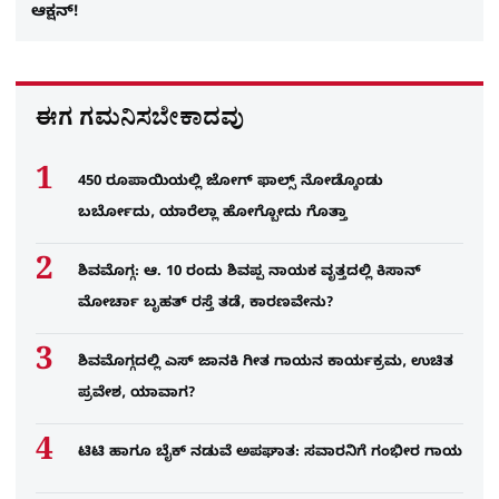
ಆಕ್ಷನ್!
ಈಗ ಗಮನಿಸಬೇಕಾದವು
450 ರೂಪಾಯಿಯಲ್ಲಿ ಜೋಗ್​ ಫಾಲ್ಸ್​ ನೋಡ್ಕೊಂಡು
ಬರ್ಬೋದು, ಯಾರೆಲ್ಲಾ ಹೋಗ್ಬೋದು ಗೊತ್ತಾ
ಶಿವಮೊಗ್ಗ: ಆ. 10 ರಂದು ಶಿವಪ್ಪ ನಾಯಕ ವೃತ್ತದಲ್ಲಿ ಕಿಸಾನ್
ಮೋರ್ಚಾ ಬೃಹತ್ ರಸ್ತೆ ತಡೆ, ಕಾರಣವೇನು?
ಶಿವಮೊಗ್ಗದಲ್ಲಿ ಎಸ್​ ಜಾನಕಿ ಗೀತ ಗಾಯನ ಕಾರ್ಯಕ್ರಮ, ಉಚಿತ
ಪ್ರವೇಶ, ಯಾವಾಗ?
ಟಿಟಿ ಹಾಗೂ ಬೈಕ್ ನಡುವೆ ಅಪಘಾತ: ಸವಾರನಿಗೆ ಗಂಭೀರ ಗಾಯ