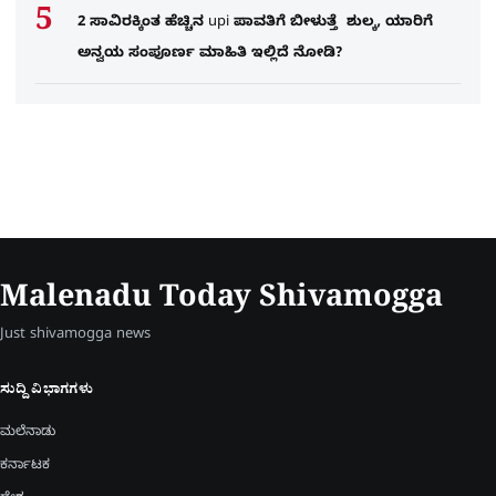
2 ಸಾವಿರಕ್ಕಿಂತ ಹೆಚ್ಚಿನ upi ಪಾವತಿಗೆ ಬೀಳುತ್ತೆ ಶುಲ್ಕ, ಯಾರಿಗೆ
ಅನ್ವಯ ಸಂಪೂರ್ಣ ಮಾಹಿತಿ ಇಲ್ಲಿದೆ ನೋಡಿ?
Malenadu Today Shivamogga
Just shivamogga news
ಸುದ್ದಿ ವಿಭಾಗಗಳು
ಮಲೆನಾಡು
ಕರ್ನಾಟಕ