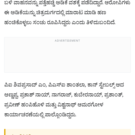
ಬಳಿ ವಾಹನವನ್ನು ಪತ್ತೆಹಚ್ಚಿ ಅಡಿಕೆ ವಶಕ್ಕೆ ಪಡೆದಿದ್ದಾರೆ. ಆರೋಪಿಗಳು
ಈ ಅಡಿಕೆಯನ್ನು ಚಿತ್ರದುರ್ಗದಲ್ಲಿ ಮಾರಾಟ ಮಾಡಿ ಹಣ
ಹಂಚಿಕೊಳ್ಳಲು ಸಂಚು ರೂಪಿಸಿದ್ದರು ಎಂದು ತಿಳಿದುಬಂದಿದೆ.
ADVERTISEMENT
ಪಿಐ ಶಿವಪ್ರಸಾದ್ ಎಂ, ಪಿಎಸ್‌ಐ ಶಾಂತಲಾ, ಕಾನ್ ಸ್ಟೇಬಲ್ಸ್ ಆದ
ಅಣ್ಣಪ್ಪ, ಪ್ರಕಾಶ್ ನಾಯ್, ನಾಗರಾಜ್, ಕುಬೇರನಾಯ್, ಪ್ರಶಾಂತ್,
ಪ್ರವೀಣ್ ಹಂಪಿಹೊಳಿ ಮತ್ತು ವಿಶ್ವನಾಥ್ ಆಮರಗೋಳ
ಕಾರ್ಯಾಚರಣೆಯಲ್ಲಿ ಪಾಲ್ಗೊಂಡಿದ್ದರು.