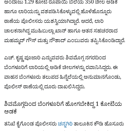
ಅಂದಾಜು 1.29 ಕೋಟಿ ರೂಪಾಯಿ ಬೆಲೆಯ 350 ಚೀಲ ಅಡಿಕೆ
ಹಾಗೂ ಲಾರಿಯನ್ನು ವಶಪಡಿಸಿಕೊಳ್ಳುವಲ್ಲಿ ಹೊಳೆಹೊನ್ನೂರು
ಠಾಣೆಯ ಪೊಲೀಸರು ಯಶಸ್ವಿಯಾಗಿದ್ದಾರೆ. ಆದರೆ, ಲಾರಿ
ಚಾಲಕನಾಗಿದ್ದ ಮುಹಿಬುಲ್ಲಾ ಖಾನ್ ಹಾಗೂ ಆತನ ಸಹಚರರಾದ
ಮಹಮ್ಮದ್ ಗೌಸ್ ಮತ್ತು ನೌಶಾದ್ ಎಂಬುವರು ತಪ್ಪಿಸಿಕೊಂಡಿದ್ದಾರೆ.
ಎಚ್. ಕೃಷ್ಣ ಪೂಜಾರಿ ಎನ್ನುವವರು ಶಿವಮೊಗ್ಗ ನಗರದಿಂದ
ಬೆಂಗಳೂರಿಗೆ ಲಾರಿಯಲ್ಲಿ ಅಡಿಕೆ ಚೀಲಗಳನ್ನು ರವಾನಿಸಿದ್ದರು. ಈ
ವಾಹನ ಬೆಂಗಳೂರು ತಲುಪದ ಹಿನ್ನೆಲೆಯಲ್ಲಿ ಅನುಮಾನಗೊಂಡು,
ಪೊಲೀಸ್ ಠಾಣೆಯಲ್ಲಿ ದೂರು ದಾಖಲಿಸಿದ್ದರು.
ಶಿವಮೊಗ್ಗದಿಂದ ಬೆಂಗಳೂರಿಗೆ ಹೋಗಬೇಕಿದ್ದ 1 ಕೋಟಿಯ
ಅಡಕೆ
ತನಿಖೆ ಕೈಗೊಂಡ ಪೊಲೀಸರು
ಚನ್ನಗಿರಿ
ತಾಲೂಕಿನ ಕೌಡಿ ಹೊಸೂರು