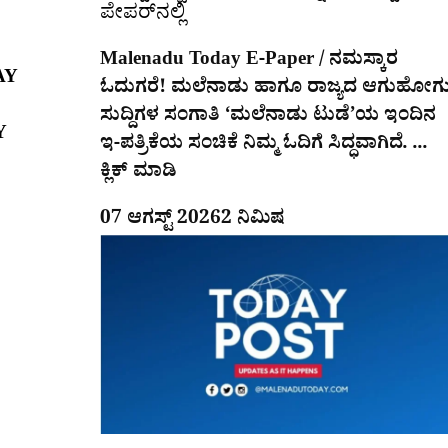
ಪೇಪರ್​ನಲ್ಲಿ
Malenadu Today E-Paper / ನಮಸ್ಕಾರ
AY
ಓದುಗರೆ! ಮಲೆನಾಡು ಹಾಗೂ ರಾಜ್ಯದ ಆಗುಹೋಗ
ಸುದ್ದಿಗಳ ಸಂಗಾತಿ ‘ಮಲೆನಾಡು ಟುಡೆ’ಯ ಇಂದಿನ
Y
ಇ-ಪತ್ರಿಕೆಯ ಸಂಚಿಕೆ ನಿಮ್ಮ ಓದಿಗೆ ಸಿದ್ಧವಾಗಿದೆ. ...
ಕ್ಲಿಕ್ ಮಾಡಿ
07 ಆಗಸ್ಟ್ 2026
2 ನಿಮಿಷ