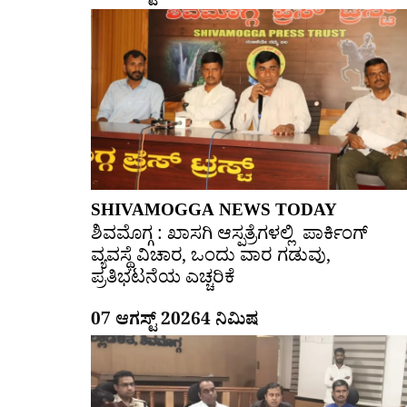
SHIVAMOGGA NEWS TODAY
ಶಿವಮೊಗ್ಗ : ಖಾಸಗಿ ಆಸ್ಪತ್ರೆಗಳಲ್ಲಿ ಪಾರ್ಕಿಂಗ್​
ವ್ಯವಸ್ಥೆ ವಿಚಾರ, ಒಂದು ವಾರ ಗಡುವು,
ಪ್ರತಿಭಟನೆಯ ಎಚ್ಚರಿಕೆ
07 ಆಗಸ್ಟ್ 2026
4 ನಿಮಿಷ