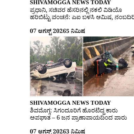
SHIVAMOGGA NEWS TODAY
ಪ್ರಧಾನಿ, ಸಚಿವರ ಹೆಸರಿನಲ್ಲಿ ನಕಲಿ ವಿಡಿಯೊ
ಹರಿಬಿಟ್ಟು ವಂಚನೆ: ಎಐ ಬಳಸಿ ಆಮಿಷ, ನಂಬದಿರ
07 ಆಗಸ್ಟ್ 2026
5 ನಿಮಿಷ
SHIVAMOGGA NEWS TODAY
ಶಿವಮೊಗ್ಗ: ಸಿಗಂದೂರಿಗೆ ಹೊರಟಿದ್ದ ಕಾರು
ಅಪಘಾತ – 6 ಜನ ಪ್ರಾಣಾಪಾಯದಿಂದ ಪಾರು
07 ಆಗಸ್ಟ್ 2026
3 ನಿಮಿಷ