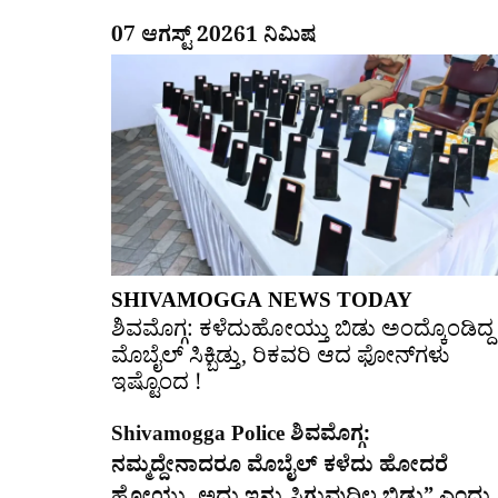
07 ಆಗಸ್ಟ್ 2026
1 ನಿಮಿಷ
SHIVAMOGGA NEWS TODAY
ಶಿವಮೊಗ್ಗ: ಕಳೆದುಹೋಯ್ತು ಬಿಡು ಅಂದ್ಕೊಂಡಿದ್ದ
ಮೊಬೈಲ್​ ಸಿಕ್ಬಿಡ್ತು, ರಿಕವರಿ ಆದ ಫೋನ್​ಗಳು​
ಇಷ್ಟೊಂದ !
Shivamogga Police ಶಿವಮೊಗ್ಗ:
ನಮ್ಮದ್ದೇನಾದರೂ ಮೊಬೈಲ್ ಕಳೆದು ಹೋದರೆ