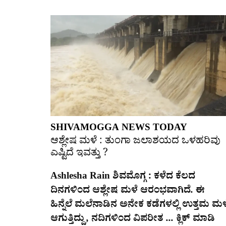
SHIVAMOGGA NEWS TODAY
ಆಶ್ಲೇಷ ಮಳೆ : ತುಂಗಾ ಜಲಾಶಯದ ಒಳಹರಿವು
ಎಷ್ಟಿದೆ ಇವತ್ತು ?
Ashlesha Rain ಶಿವಮೊಗ್ಗ : ಕಳೆದ ಕೆಲದ
ದಿನಗಳಿಂದ ಆಶ್ಲೇಷ ಮಳೆ ಆರಂಭವಾಗಿದೆ. ಈ
ಹಿನ್ನೆಲೆ ಮಲೆನಾಡಿನ ಅನೇಕ ಕಡೆಗಳಲ್ಲಿ ಉತ್ತಮ ಮಳ
ಆಗುತ್ತಿದ್ದು, ನದಿಗಳಿಂದ ವಿಪರೀತ ... ಕ್ಲಿಕ್ ಮಾಡಿ