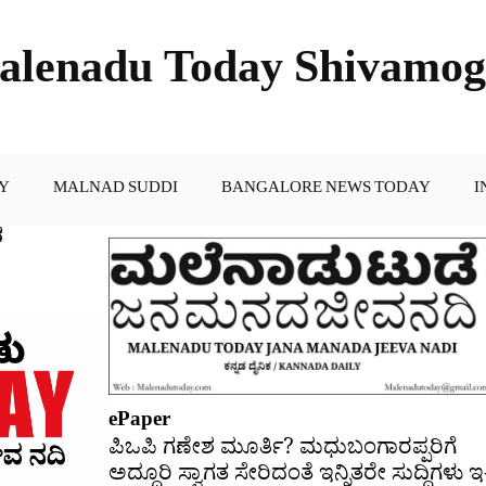
alenadu Today Shivamog
Y
MALNAD SUDDI
BANGALORE NEWS TODAY
I
ಮುಖ್ಯ
ರ
ಸುದ್ದಿಗಳು
ePaper
ಪಿಒಪಿ ಗಣೇಶ ಮೂರ್ತಿ? ಮಧುಬಂಗಾರಪ್ಪರಿಗೆ
ಅದ್ದೂರಿ ಸ್ವಾಗತ ಸೇರಿದಂತೆ ಇನ್ನಿತರೇ ಸುದ್ದಿಗಳು ಇ