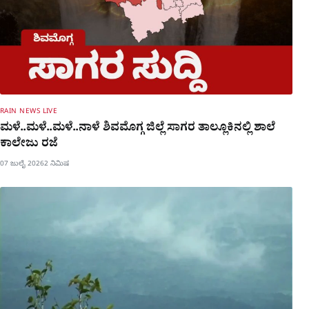
RAIN NEWS LIVE
ಮಳೆ..ಮಳೆ..ಮಳೆ..ನಾಳೆ ಶಿವಮೊಗ್ಗ ಜಿಲ್ಲೆ ಸಾಗರ ತಾಲ್ಲೂಕಿನಲ್ಲಿ ಶಾಲೆ
ಕಾಲೇಜು ರಜೆ
07 ಜುಲೈ 2026
2 ನಿಮಿಷ