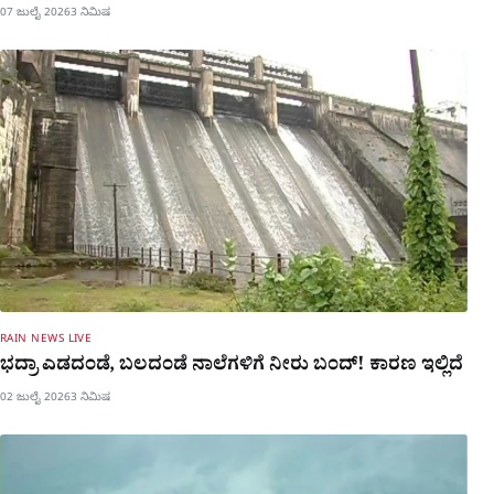
07 ಜುಲೈ 2026
3 ನಿಮಿಷ
RAIN NEWS LIVE
ಭದ್ರಾ ಎಡದಂಡೆ, ಬಲದಂಡೆ ನಾಲೆಗಳಿಗೆ ನೀರು ಬಂದ್! ಕಾರಣ ಇಲ್ಲಿದೆ
02 ಜುಲೈ 2026
3 ನಿಮಿಷ