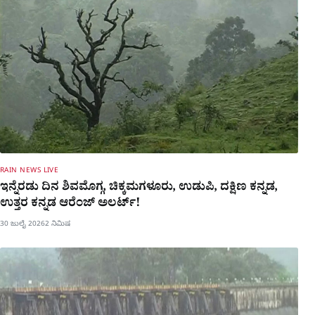
RAIN NEWS LIVE
ಇನ್ನೆರಡು ದಿನ ಶಿವಮೊಗ್ಗ, ಚಿಕ್ಕಮಗಳೂರು, ಉಡುಪಿ, ದಕ್ಷಿಣ ಕನ್ನಡ,
ಉತ್ತರ ಕನ್ನಡ ಆರೆಂಜ್ ಅಲರ್ಟ್!
30 ಜುಲೈ 2026
2 ನಿಮಿಷ