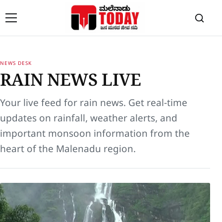
Skip to content
NEWS DESK
RAIN NEWS LIVE
Your live feed for
rain news
. Get real-time
updates on rainfall, weather alerts, and
important monsoon information from the
heart of the Malenadu region.