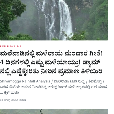
RAIN NEWS LIVE
ಮಲೆನಾಡಿನಲ್ಲಿ ಮಳೆರಾಯ ಮಂದಾರ ಗೀತೆ!
4 ದಿನಗಳಲ್ಲಿ ಎಷ್ಟು ಮಳೆಯಾಯ್ತು! ಡ್ಯಾಮ್​
ನಲ್ಲಿ ಎಷ್ಟೆಕ್ಕೇರಿತು ನೀರಿನ ಪ್ರಮಾಣ ತಿಳಿಯಿರಿ
Shivamogga Rainfall Analysis / ಮಲೆನಾಡು ಟುಡೆ ಸುದ್ದಿ / ಶಿವಮೊಗ್ಗ /
ಬರದ ಬೇಗೆಯ ಆತಂಕ ನಿವಾರಿಸಿದ್ದ ಆಗಸ್ಟ್ ತಿಂಗಳ ಮಳೆ ಅಬ್ಬರದಲ್ಲಿ ಈಗ ಮಂದ್ರ
... ಕ್ಲಿಕ್ ಮಾಡಿ
04 ಆಗಸ್ಟ್ 2026
4 ನಿಮಿಷ