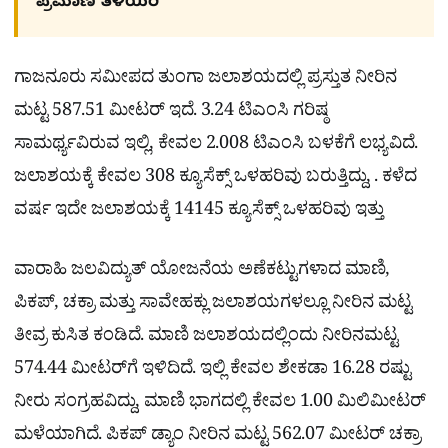
ಪ್ರಮಾಣ ತಿಳಿಯಿರಿ
ಗಾಜನೂರು ಸಮೀಪದ ತುಂಗಾ ಜಲಾಶಯದಲ್ಲಿ ಪ್ರಸ್ತುತ ನೀರಿನ
ಮಟ್ಟ 587.51 ಮೀಟರ್ ಇದೆ. 3.24 ಟಿಎಂಸಿ ಗರಿಷ್ಠ
ಸಾಮರ್ಥ್ಯವಿರುವ ಇಲ್ಲಿ, ಕೇವಲ 2.008 ಟಿಎಂಸಿ ಬಳಕೆಗೆ ಲಭ್ಯವಿದೆ.
ಜಲಾಶಯಕ್ಕೆ ಕೇವಲ 308 ಕ್ಯೂಸೆಕ್ಸ್ ಒಳಹರಿವು ಬರುತ್ತಿದ್ದು, . ಕಳೆದ
ವರ್ಷ ಇದೇ ಜಲಾಶಯಕ್ಕೆ 14145 ಕ್ಯೂಸೆಕ್ಸ್ ಒಳಹರಿವು ಇತ್ತು
ವಾರಾಹಿ ಜಲವಿದ್ಯುತ್ ಯೋಜನೆಯ ಅಣೆಕಟ್ಟುಗಳಾದ ಮಾಣಿ,
ಪಿಕಪ್, ಚಕ್ರಾ ಮತ್ತು ಸಾವೇಹಕ್ಲು ಜಲಾಶಯಗಳಲ್ಲೂ ನೀರಿನ ಮಟ್ಟ
ತೀವ್ರ ಕುಸಿತ ಕಂಡಿದೆ. ಮಾಣಿ ಜಲಾಶಯದಲ್ಲಿಂದು ನೀರಿನಮಟ್ಟ
574.44 ಮೀಟರ್‌ಗೆ ಇಳಿದಿದೆ. ಇಲ್ಲಿ ಕೇವಲ ಶೇಕಡಾ 16.28 ರಷ್ಟು
ನೀರು ಸಂಗ್ರಹವಿದ್ದು, ಮಾಣಿ ಭಾಗದಲ್ಲಿ ಕೇವಲ 1.00 ಮಿಲಿಮೀಟರ್
ಮಳೆಯಾಗಿದೆ. ಪಿಕಪ್ ಡ್ಯಾಂ ನೀರಿನ ಮಟ್ಟ 562.07 ಮೀಟರ್ ಚಕ್ರಾ