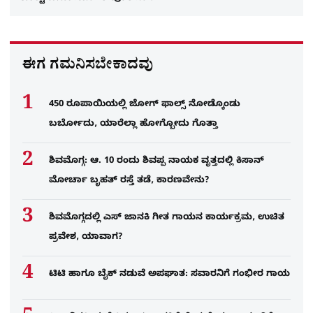
ಈಗ ಗಮನಿಸಬೇಕಾದವು
450 ರೂಪಾಯಿಯಲ್ಲಿ ಜೋಗ್​ ಫಾಲ್ಸ್​ ನೋಡ್ಕೊಂಡು
ಬರ್ಬೋದು, ಯಾರೆಲ್ಲಾ ಹೋಗ್ಬೋದು ಗೊತ್ತಾ
ಶಿವಮೊಗ್ಗ: ಆ. 10 ರಂದು ಶಿವಪ್ಪ ನಾಯಕ ವೃತ್ತದಲ್ಲಿ ಕಿಸಾನ್
ಮೋರ್ಚಾ ಬೃಹತ್ ರಸ್ತೆ ತಡೆ, ಕಾರಣವೇನು?
ಶಿವಮೊಗ್ಗದಲ್ಲಿ ಎಸ್​ ಜಾನಕಿ ಗೀತ ಗಾಯನ ಕಾರ್ಯಕ್ರಮ, ಉಚಿತ
ಪ್ರವೇಶ, ಯಾವಾಗ?
ಟಿಟಿ ಹಾಗೂ ಬೈಕ್ ನಡುವೆ ಅಪಘಾತ: ಸವಾರನಿಗೆ ಗಂಭೀರ ಗಾಯ