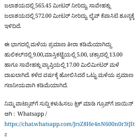
ಜಲಾಶಯದಲ್ಲಿ 565.45 ಮೀಟರ್ ನೀರಿದ್ದು, ಸಾವೇಹಕ್ಲು
ಜಲಾಶಯದಲ್ಲಿ 572.00 ಮೀಟರ್ ನೀರಿದ್ದು, ಲೈವ್ ಕೆಪಾಸಿಟಿ ಶೂನ್ಯಕ್ಕೆ
ಇಳಿದಿದೆ.
ಈ ಭಾಗದಲ್ಲಿ ಮಳೆಯ ಪ್ರಮಾಣ ತೀರಾ ಕಡಿಮೆಯಾಗಿದ್ದು
ಹುಲಿಕಲ್‌ನಲ್ಲಿ 9.00,ಮಾಸ್ತಿಕಟ್ಟೆಯಲ್ಲಿ 5.00, ಚಕ್ರಾದಲ್ಲಿ 13.00
ಹಾಗೂ ಸಾವೇಹಕ್ಲು ವ್ಯಾಪ್ತಿಯಲ್ಲಿ 17.00 ಮಿಲಿಮೀಟರ್ ಮಳೆ
ದಾಖಲಾಗಿದೆ. ಕಳೆದ ವರ್ಷಕ್ಕೆ ಹೋಲಿಸಿದರೆ ಒಟ್ಟು ಮಳೆಯ ಪ್ರಮಾಣ
ಗಣನೀಯವಾಗಿ ಕಡಿಮೆಯಾಗಿದೆ.
ನಿಮ್ಮ ವಾಟ್ಸಾಪ್​ಗೆ ಸುದ್ದಿ ಕಳುಹಿಸಲು ಕ್ಲಿಕ್​ ಮಾಡಿ ಗ್ರೂಪ್​ಗೆ ಜಾಯಿನ್
ಆಗಿ : Whatsapp /
https://chat.whatsapp.com/JrsZ8He4nN600n0r3tJIt
z