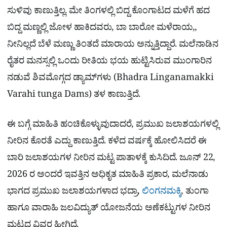
ಸುಳಿವು ಕಾಣುತ್ತಿಲ್ಲ. ಮೇ ತಿಂಗಳಲ್ಲಿ ಬಿದ್ದ ಕೊಂಗಾಟದ ಮಳೆಗೆ ಹದ
ಬಿದ್ದ ಮಣ್ಣಲ್ಲಿ ಜೋಳ ಹಾಕಿದವರು, ಬಾ ಬಾರೋ ಮಳೆರಾಯ,,
ನೀನಿಲ್ಲದೆ ಬೆಳೆ ಮಣ್ಣು ತಿಂತದೆ ಮಾರಾಯ ಅನ್ನುತ್ತಿದ್ದಾರೆ. ಮಲೆನಾಡಿನ
ರೈತರ ಮನಸ್ಸಲ್ಲಿ ಒಂದು ರೀತಿಯ ಭಯ ಹುಟ್ಟಿಸಿರುವ ಮುಂಗಾರಿನ
ನಡುವೆ ಶಿವಮೊಗ್ಗದ ಡ್ಯಾಮ್​ಗಳು (Bhadra Linganamakki
Varahi tunga Dams) ತಳ ಕಾಣುತ್ತಿದೆ.
ಈ ಬಗ್ಗೆ ಮಾಹಿತಿ ಹಂಚಿಕೊಳ್ಳುವುದಾದರೆ, ಪ್ರಮುಖ ಜಲಾಶಯಗಳಲ್ಲಿ
ನೀರಿನ ಕೊರತೆ ಎದ್ದು ಕಾಣುತ್ತಿದೆ. ಕಳೆದ ವರ್ಷಕ್ಕೆ ಹೋಲಿಸಿದರೆ ಈ
ಬಾರಿ ಜಲಾಶಯಗಳ ನೀರಿನ ಮಟ್ಟ ಪಾತಾಳಕ್ಕೆ ಕುಸಿದಿದೆ. ಜೂನ್ 22,
2026 ರ ಅಂದರೆ ಇವತ್ತಿನ ಅಧಿಕೃತ ಮಾಹಿತಿ ಪ್ರಕಾರ, ಮಲೆನಾಡು
ಭಾಗದ ಪ್ರಮುಖ ಜಲಾಶಯಗಳಾದ ಭದ್ರಾ,
ಲಿಂಗನಮಕ್ಕಿ
, ತುಂಗಾ
ಹಾಗೂ ವಾರಾಹಿ ಜಲವಿದ್ಯುತ್ ಯೋಜನೆಯ ಅಣೆಕಟ್ಟುಗಳ ನೀರಿನ
ಮಟ್ಟದ ವಿವರ ಹೀಗಿದೆ.