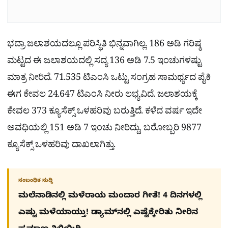
ಭದ್ರಾ ಜಲಾಶಯದಲ್ಲೂ ಪರಿಸ್ಥಿತಿ ಭಿನ್ನವಾಗಿಲ್ಲ. 186 ಅಡಿ ಗರಿಷ್ಠ
ಮಟ್ಟದ ಈ ಜಲಾಶಯದಲ್ಲಿ ಸದ್ಯ 136 ಅಡಿ 7.5 ಇಂಚುಗಳಷ್ಟು
ಮಾತ್ರ ನೀರಿದೆ. 71.535 ಟಿಎಂಸಿ ಒಟ್ಟು ಸಂಗ್ರಹ ಸಾಮರ್ಥ್ಯದ ಪೈಕಿ
ಈಗ ಕೇವಲ 24.647 ಟಿಎಂಸಿ ನೀರು ಲಭ್ಯವಿದೆ. ಜಲಾಶಯಕ್ಕೆ
ಕೇವಲ 373 ಕ್ಯೂಸೆಕ್ಸ್ ಒಳಹರಿವು ಬರುತ್ತಿದೆ. ಕಳೆದ ವರ್ಷ ಇದೇ
ಅವಧಿಯಲ್ಲಿ 151 ಅಡಿ 7 ಇಂಚು ನೀರಿದ್ದು, ಬರೋಬ್ಬರಿ 9877
ಕ್ಯೂಸೆಕ್ಸ್ ಒಳಹರಿವು ದಾಖಲಾಗಿತ್ತು.
ಸಂಬಂಧಿತ ಸುದ್ದಿ
ಮಲೆನಾಡಿನಲ್ಲಿ ಮಳೆರಾಯ ಮಂದಾರ ಗೀತೆ! 4 ದಿನಗಳಲ್ಲಿ
ಎಷ್ಟು ಮಳೆಯಾಯ್ತು! ಡ್ಯಾಮ್​ನಲ್ಲಿ ಎಷ್ಟೆಕ್ಕೇರಿತು ನೀರಿನ