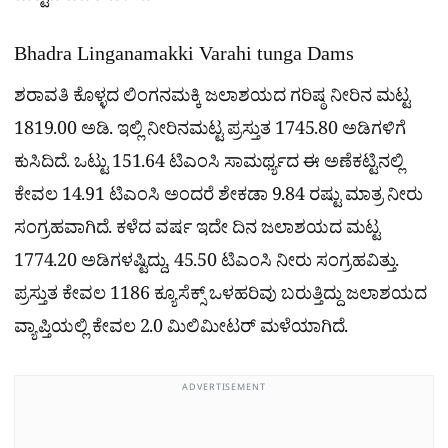
Bhadra Linganamakki Varahi tunga Dams
ಶರಾವತಿ ಕೊಳ್ಳದ ಲಿಂಗನಮಕ್ಕಿ ಜಲಾಶಯದ ಗರಿಷ್ಠ ನೀರಿನ ಮಟ್ಟ
1819.00 ಅಡಿ. ಇಲ್ಲಿ ನೀರಿನಮಟ್ಟ ಪ್ರಸ್ತುತ 1745.80 ಅಡಿಗಳಿಗೆ
ಕುಸಿದಿದೆ. ಒಟ್ಟು 151.64 ಟಿಎಂಸಿ ಸಾಮರ್ಥ್ಯದ ಈ ಅಣೆಕಟ್ಟಿನಲ್ಲಿ
ಕೇವಲ 14.91 ಟಿಎಂಸಿ ಅಂದರೆ ಶೇಕಡಾ 9.84 ರಷ್ಟು ಮಾತ್ರ ನೀರು
ಸಂಗ್ರಹವಾಗಿದೆ. ಕಳೆದ ವರ್ಷ ಇದೇ ದಿನ ಜಲಾಶಯದ ಮಟ್ಟ
1774.20 ಅಡಿಗಳಷ್ಟಿದ್ದು, 45.50 ಟಿಎಂಸಿ ನೀರು ಸಂಗ್ರಹವಿತ್ತು.
ಪ್ರಸ್ತುತ ಕೇವಲ 1186 ಕ್ಯೂಸೆಕ್ಸ್ ಒಳಹರಿವು ಬರುತ್ತಿದ್ದು ಜಲಾಶಯದ
ವ್ಯಾಪ್ತಿಯಲ್ಲಿ ಕೇವಲ 2.0 ಮಿಲಿಮೀಟರ್ ಮಳೆಯಾಗಿದೆ.
ADVERTISEMENT