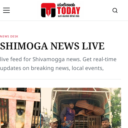
Skip to content
NEWS DESK
SHIMOGA NEWS LIVE
live feed for
Shivamogga news
. Get real-time
updates on breaking news, local events,