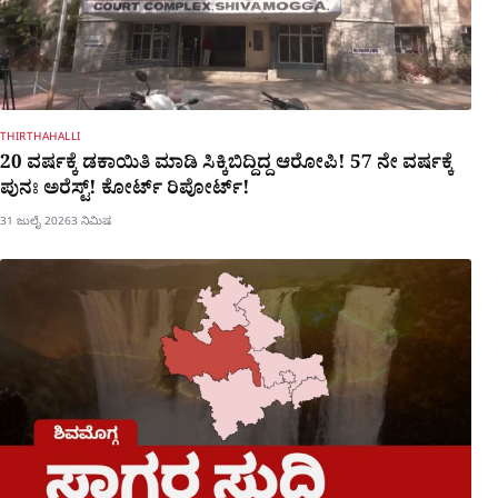
THIRTHAHALLI
20 ವರ್ಷಕ್ಕೆ ಡಕಾಯಿತಿ ಮಾಡಿ ಸಿಕ್ಕಿಬಿದ್ದಿದ್ದ ಆರೋಪಿ! 57 ನೇ ವರ್ಷಕ್ಕೆ
ಪುನಃ ಅರೆಸ್ಟ್! ಕೋರ್ಟ್​ ರಿಪೋರ್ಟ್!
31 ಜುಲೈ 2026
3 ನಿಮಿಷ