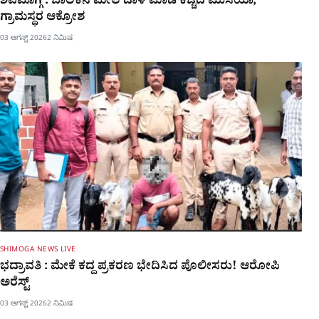
ಶಿವಮೊಗ್ಗ : ಬಾಲಕನ ಮೇಲೆ ದಾಳಿ ಮಾಡಿ ಕಚ್ಚಿದ ಮುಸಿಯಾ,
ಗ್ರಾಮಸ್ಥರ ಆಕ್ರೋಶ
03 ಆಗಸ್ಟ್ 2026
2 ನಿಮಿಷ
SHIMOGA NEWS LIVE
ಭದ್ರಾವತಿ : ಮೇಕೆ ಕದ್ದ ಪ್ರಕರಣ ಭೇದಿಸಿದ ಪೊಲೀಸರು! ಆರೋಪಿ
ಅರೆಸ್ಟ್​
03 ಆಗಸ್ಟ್ 2026
2 ನಿಮಿಷ