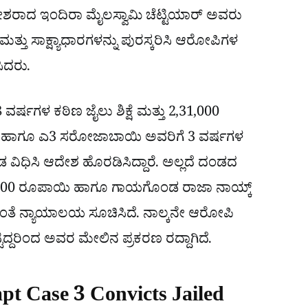
ೀಶರಾದ ಇಂದಿರಾ ಮೈಲಸ್ವಾಮಿ ಚೆಟ್ಟಿಯಾರ್ ಅವರು
ತ್ತು ಸಾಕ್ಷ್ಯಾಧಾರಗಳನ್ನು ಪುರಸ್ಕರಿಸಿ ಆರೋಪಿಗಳ
ಿದರು.
 ವರ್ಷಗಳ ಕಠಿಣ ಜೈಲು ಶಿಕ್ಷೆ ಮತ್ತು 2,31,000
ಯ್ ಹಾಗೂ ಎ3 ಸರೋಜಾಬಾಯಿ ಅವರಿಗೆ 3 ವರ್ಷಗಳ
ಡ ವಿಧಿಸಿ ಆದೇಶ ಹೊರಡಿಸಿದ್ದಾರೆ. ಅಲ್ಲದೆ ದಂಡದ
 1,00,000 ರೂಪಾಯಿ ಹಾಗೂ ಗಾಯಗೊಂಡ ರಾಜಾ ನಾಯ್ಕ್
ತೆ ನ್ಯಾಯಾಲಯ ಸೂಚಿಸಿದೆ. ನಾಲ್ಕನೇ ಆರೋಪಿ
ದರಿಂದ ಅವರ ಮೇಲಿನ ಪ್ರಕರಣ ರದ್ದಾಗಿದೆ.
t Case 3 Convicts Jailed