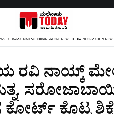
WS TODAY
MALNAD SUDDI
BANGALORE NEWS TODAY
INFORMATION NEW
 ರವಿ ನಾಯ್ಕ್​​ ಮೇಲೆ
ಯತ್ನ. ಸರೋಜಾಬಾಯಿ
ಕೋರ್ಟ್​ ಕೊಟ್ಟ ಶಿಕ