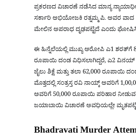
ಪ್ರಕರಣದ ವಿಚಾರಣೆ ನಡೆಸಿದ ಮಾನ್ಯ ನ್ಯಾಯಾಧ
ಸರ್ಕಾರಿ ಅಭಿಯೋಜಕಿ ರತ್ನಮ್ಮ ಪಿ. ಅವರ ವಾದ ಮ
ಮೇಲಿನ ಅಪರಾಧ ದೃಢಪಟ್ಟಿದೆ ಎಂದು ಘೋಷಿಸ
ಈ ಹಿನ್ನೆಲೆಯಲ್ಲಿ ಮುಖ್ಯ ಆರೋಪಿ ಎ1 ಶರತ್‌ಗೆ 8
ರೂಪಾಯಿ ದಂಡ ವಿಧಿಸಲಾಗಿದ್ದರೆ, ಎ2 ವಿನ
ಜೈಲು ಶಿಕ್ಷೆ ಮತ್ತು ತಲಾ 62,000 ರೂಪಾಯಿ ದಂ
ಮೊತ್ತದಲ್ಲಿ ಸಂತ್ರಸ್ತ ರವಿ ನಾಯ್ಕ್ ಅವರಿಗೆ
ಅವರಿಗೆ 50,000 ರೂಪಾಯಿ ಪರಿಹಾರ ನೀಡುವಂ
ಜಯಾಬಾಯಿ ವಿಚಾರಣೆ ಅವಧಿಯಲ್ಲೇ ಮೃತಪಟ್ಟಿದ್
Bhadravati Murder Attemp