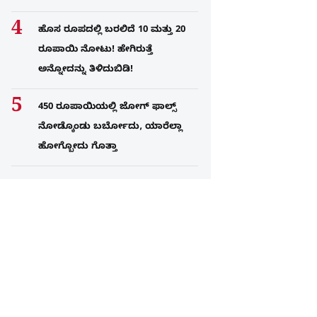
ಹೊಸ ರೂಪದಲ್ಲಿ ಬರಲಿದೆ 10 ಮತ್ತು 20
ರೂಪಾಯಿ ನೋಟು! ಹೇಗಿರುತ್ತೆ
ಅನ್ನೋದನ್ನು ತಿಳಿದುಬಿಡಿ!
450 ರೂಪಾಯಿಯಲ್ಲಿ ಜೋಗ್​ ಫಾಲ್ಸ್​
ನೋಡ್ಕೊಂಡು ಬರ್ಬೋದು, ಯಾರೆಲ್ಲಾ
ಹೋಗ್ಬೋದು ಗೊತ್ತಾ