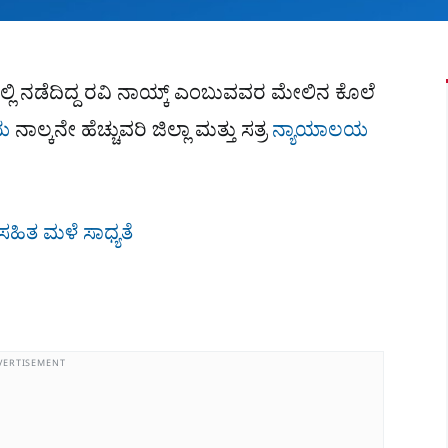
್ಲಿ ನಡೆದಿದ್ದ ರವಿ ನಾಯ್ಕ್ ಎಂಬುವವರ ಮೇಲಿನ ಕೊಲೆ
ಯ
ನಾಲ್ಕನೇ ಹೆಚ್ಚುವರಿ ಜಿಲ್ಲಾ ಮತ್ತು ಸತ್ರ
ನ್ಯಾಯಾಲಯ
ಹಿತ ಮಳೆ ಸಾಧ್ಯತೆ
VERTISEMENT