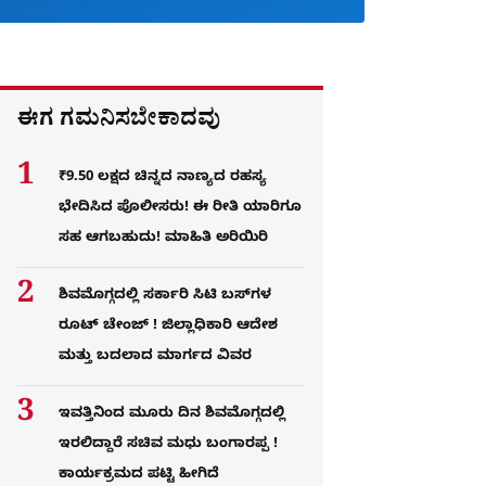
ಈಗ ಗಮನಿಸಬೇಕಾದವು
₹9.50 ಲಕ್ಷದ ಚಿನ್ನದ ನಾಣ್ಯದ ರಹಸ್ಯ
ಭೇದಿಸಿದ ಪೊಲೀಸರು! ಈ ರೀತಿ ಯಾರಿಗೂ
ಸಹ ಆಗಬಹುದು! ಮಾಹಿತಿ ಅರಿಯಿರಿ
ಶಿವಮೊಗ್ಗದಲ್ಲಿ ಸರ್ಕಾರಿ ಸಿಟಿ ಬಸ್​ಗಳ
ರೂಟ್ ಚೇಂಜ್ ! ಜಿಲ್ಲಾಧಿಕಾರಿ ಆದೇಶ
ಮತ್ತು ಬದಲಾದ ಮಾರ್ಗದ ವಿವರ
ಇವತ್ತಿನಿಂದ ಮೂರು ದಿನ ಶಿವಮೊಗ್ಗದಲ್ಲಿ
ಇರಲಿದ್ದಾರೆ ಸಚಿವ ಮಧು ಬಂಗಾರಪ್ಪ !
ಕಾರ್ಯಕ್ರಮದ ಪಟ್ಟಿ ಹೀಗಿದೆ