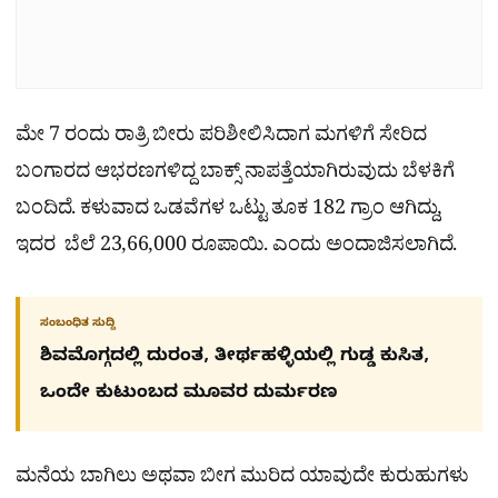
ಮೇ 7 ರಂದು ರಾತ್ರಿ ಬೀರು ಪರಿಶೀಲಿಸಿದಾಗ ಮಗಳಿಗೆ ಸೇರಿದ
ಬಂಗಾರದ ಆಭರಣಗಳಿದ್ದ ಬಾಕ್ಸ್ ನಾಪತ್ತೆಯಾಗಿರುವುದು ಬೆಳಕಿಗೆ
ಬಂದಿದೆ. ಕಳುವಾದ ಒಡವೆಗಳ ಒಟ್ಟು ತೂಕ 182 ಗ್ರಾಂ ಆಗಿದ್ದು,
ಇದರ ಬೆಲೆ 23,66,000 ರೂಪಾಯಿ. ಎಂದು ಅಂದಾಜಿಸಲಾಗಿದೆ.
ಸಂಬಂಧಿತ ಸುದ್ದಿ
ಶಿವಮೊಗ್ಗದಲ್ಲಿ ದುರಂತ, ತೀರ್ಥಹಳ್ಳಿಯಲ್ಲಿ ಗುಡ್ಡ ಕುಸಿತ,
ಒಂದೇ ಕುಟುಂಬದ ಮೂವರ ದುರ್ಮರಣ
ಮನೆಯ ಬಾಗಿಲು ಅಥವಾ ಬೀಗ ಮುರಿದ ಯಾವುದೇ ಕುರುಹುಗಳು