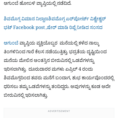
ಆಗುಂಬೆ ಹೋಬಳಿ ವ್ಯಾಪ್ತಿಯಲ್ಲಿ ನಡೆದಿದೆ.
ಶಿವಮೊಗ್ಗ ವಿಮಾನ ನಿಲ್ದಾಣಶಿವಮೊಗ್ಗ ಏರ್​ಪೋರ್ಟ್​ ವಿಶ್ವೇಶ್ವರ್​
ಭಟ್​ Facebook post ,ಷೇರ್ ಮಾಡಿ ರಿಪ್ಲೆ ನೀಡಿದ ಸಂಸದ
ಆಗುಂಬೆ
ವ್ಯಾಪ್ತಿಯ ವ್ಯಕ್ತಿಯೊಬ್ಬರ ಮನೆಯಲ್ಲಿ ಕಳೆದ ನಾಲ್ಕು
ತಿಂಗಳಿನಿಂದ ಗಾರೆ ಕೆಲಸ ನಡೆಯುತ್ತಿತ್ತು. ಭದ್ರತೆಯ ದೃಷ್ಟಿಯಿಂದ
ಮನೆಯ ಮೇಲಿನ ಅಂತಸ್ತಿನ ಬೀರುವಿನಲ್ಲಿ ಒಡವೆಗಳನ್ನು
ಇರಿಸಲಾಗಿತ್ತು. ದೂರುದಾರರ ಮಗಳು ಏಪ್ರಿಲ್ 4 ರಂದು
ಶಿವಮೊಗ್ಗದಿಂದ ತವರು ಮನೆಗೆ ಬಂದಾಗ, ಶುಭ ಕಾರ್ಯವೊಂದರಲ್ಲಿ
ಧರಿಸಲು ತಮ್ಮ ಒಡವೆಗಳನ್ನು ತಂದಿದ್ದರು. ಅವುಗಳನ್ನು ಕೂಡ ಅದೇ
ಬೀರುವಿನಲ್ಲಿ ಇರಿಸಲಾಗಿತ್ತು.
ADVERTISEMENT