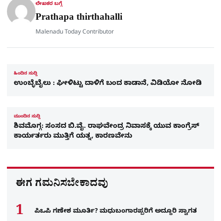
r
ಲೇಖಕರ ಬಗ್ಗೆ
e
Prathapa thirthahalli
Malenadu Today Contributor
ಹಿಂದಿನ ಸುದ್ದಿ
ಉಂಬ್ಳೆಬೈಲು : ಘೀಳಿಟ್ಟು ದಾಳಿಗೆ ಬಂದ ಕಾಡಾನೆ, ವಿಡಿಯೋ ನೋಡಿ
ಮುಂದಿನ ಸುದ್ದಿ
ಶಿವಮೊಗ್ಗ: ಸಂಸದ ಬಿ.ವೈ. ರಾಘವೇಂದ್ರ ನಿವಾಸಕ್ಕೆ ಯುವ ಕಾಂಗ್ರೆಸ್​
ಕಾರ್ಯರ್ತರು ಮುತ್ತಿಗೆ ಯತ್ನ, ಕಾರಣವೇನು
ಈಗ ಗಮನಿಸಬೇಕಾದವು
ಪಿಒಪಿ ಗಣೇಶ ಮೂರ್ತಿ? ಮಧುಬಂಗಾರಪ್ಪರಿಗೆ ಅದ್ದೂರಿ ಸ್ವಾಗತ