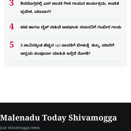
ಶಿವಮೊಗ್ಗದಲ್ಲಿ ಎಸ್​ ಜಾನಕಿ ಗೀತ ಗಾಯನ ಕಾರ್ಯಕ್ರಮ, ಉಚಿತ
ಪ್ರವೇಶ, ಯಾವಾಗ?
ಟಿಟಿ ಹಾಗೂ ಬೈಕ್ ನಡುವೆ ಅಪಘಾತ: ಸವಾರನಿಗೆ ಗಂಭೀರ ಗಾಯ
2 ಸಾವಿರಕ್ಕಿಂತ ಹೆಚ್ಚಿನ upi ಪಾವತಿಗೆ ಬೀಳುತ್ತೆ ಶುಲ್ಕ, ಯಾರಿಗೆ
ಅನ್ವಯ ಸಂಪೂರ್ಣ ಮಾಹಿತಿ ಇಲ್ಲಿದೆ ನೋಡಿ?
Malenadu Today Shivamogga
Just shivamogga news