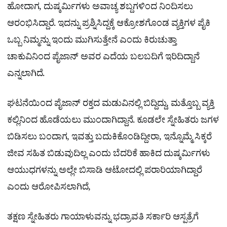
ಹೋದಾಗ, ದುಷ್ಕರ್ಮಿಗಳು ಅವಾಚ್ಯ ಶಬ್ದಗಳಿಂದ ನಿಂದಿಸಲು
ಆರಂಭಿಸಿದ್ದಾರೆ. ಇದನ್ನು ಪ್ರಶ್ನಿಸಿದ್ದಕ್ಕೆ ಆಕ್ರೋಶಗೊಂಡ ವ್ಯಕ್ತಿಗಳ ಪೈಕಿ
ಒಬ್ಬ ನಿಮ್ಮನ್ನು ಇಂದು ಮುಗಿಸುತ್ತೇನೆ ಎಂದು ಕಿರುಚುತ್ತಾ
ಚಾಕುವಿನಿಂದ ಪೈಜಾನ್ ಅವರ ಎದೆಯ ಬಲಬದಿಗೆ ಇರಿದಿದ್ದಾನೆ
ಎನ್ನಲಾಗಿದೆ.
ಘಟನೆಯಿಂದ ಪೈಜಾನ್ ರಕ್ತದ ಮಡುವಿನಲ್ಲಿ ಬಿದ್ದಿದ್ದು, ಮತ್ತೊಬ್ಬ ವ್ಯಕ್ತಿ
ಕಲ್ಲಿನಿಂದ ಹೊಡೆಯಲು ಮುಂದಾಗಿದ್ದಾನೆ. ಕೂಡಲೇ ಸ್ನೇಹಿತರು ಜಗಳ
ಬಿಡಿಸಲು ಬಂದಾಗ, ಇವತ್ತು ಬದುಕಿಕೊಂಡಿದ್ದೀರಾ, ಇನ್ನೊಮ್ಮೆ ಸಿಕ್ಕರೆ
ಜೀವ ಸಹಿತ ಬಿಡುವುದಿಲ್ಲ ಎಂದು ಬೆದರಿಕೆ ಹಾಕಿದ ದುಷ್ಕರ್ಮಿಗಳು
ಆಯುಧಗಳನ್ನು ಅಲ್ಲೇ ಬಿಸಾಡಿ ಆಟೋದಲ್ಲಿ ಪರಾರಿಯಾಗಿದ್ದಾರೆ
ಎಂದು ಆರೋಪಿಸಲಾಗಿದೆ,
ತಕ್ಷಣ ಸ್ನೇಹಿತರು ಗಾಯಾಳುವನ್ನು ಭದ್ರಾವತಿ ಸರ್ಕಾರಿ ಆಸ್ಪತ್ರೆಗೆ