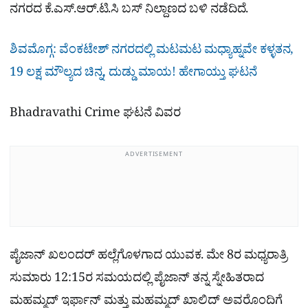
ನಗರದ ಕೆ.ಎಸ್.ಆರ್.ಟಿ.ಸಿ ಬಸ್ ನಿಲ್ದಾಣದ ಬಳಿ ನಡೆದಿದೆ.
ಶಿವಮೊಗ್ಗ: ವೆಂಕಟೇಶ್ ನಗರದಲ್ಲಿ ಮಟಮಟ ಮಧ್ಯಾಹ್ನವೇ ಕಳ್ಳತನ,
19 ಲಕ್ಷ ಮೌಲ್ಯದ ಚಿನ್ನ, ದುಡ್ಡು ಮಾಯ! ಹೇಗಾಯ್ತು ಘಟನೆ
Bhadravathi Crime ಘಟನೆ ವಿವರ
ADVERTISEMENT
ಪೈಜಾನ್ ಖಲಂದರ್ ಹಲ್ಲೆಗೊಳಗಾದ ಯುವಕ. ಮೇ 8ರ ಮಧ್ಯರಾತ್ರಿ
ಸುಮಾರು 12:15ರ ಸಮಯದಲ್ಲಿ ಪೈಜಾನ್ ತನ್ನ ಸ್ನೇಹಿತರಾದ
ಮಹಮ್ಮದ್ ಇರ್ಫಾನ್ ಮತ್ತು ಮಹಮ್ಮದ್ ಖಾಲಿದ್ ಅವರೊಂದಿಗೆ