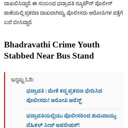
ದಾಖಲಿಸಿದ್ದಾರೆ. ಈ ಸಂಬಂಧ ಭದ್ರಾವತಿ ನ್ಯೂಟೌನ್ ಪೊಲೀಸ್
ಠಾಣೆಯಲ್ಲಿ ಪ್ರಕರಣ ದಾಖಲಾಗಿದ್ದು, ಪೊಲೀಸರು ಆರೋಪಿಗಳ ಪತ್ತೆಗೆ
ಬಲೆ ಬೀಸಿದ್ದಾರೆ.
Bhadravathi Crime Youth
Stabbed Near Bus Stand
ಇನ್ನಷ್ಟು ಓದಿ:
ಭದ್ರಾವತಿ : ಮೇಕೆ ಕದ್ದ ಪ್ರಕರಣ ಭೇದಿಸಿದ
ಪೊಲೀಸರು! ಆರೋಪಿ ಅರೆಸ್ಟ್​
ಭದ್ರಾವತಿಯಲ್ಲಿಯು ಪೊಲೀಸರಿಂದ ಶುರುವಾಯ್ತು
ವೆಹಿಕಲ್ ಸೀಜ್ ಆಪರೇಷನ್!