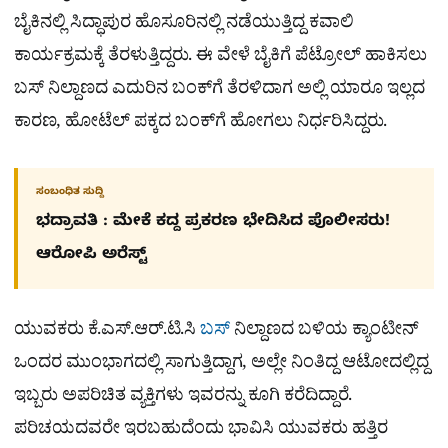
ಬೈಕಿನಲ್ಲಿ ಸಿದ್ಧಾಪುರ ಹೊಸೂರಿನಲ್ಲಿ ನಡೆಯುತ್ತಿದ್ದ ಕವಾಲಿ
ಕಾರ್ಯಕ್ರಮಕ್ಕೆ ತೆರಳುತ್ತಿದ್ದರು. ಈ ವೇಳೆ ಬೈಕಿಗೆ ಪೆಟ್ರೋಲ್ ಹಾಕಿಸಲು
ಬಸ್ ನಿಲ್ದಾಣದ ಎದುರಿನ ಬಂಕ್‌ಗೆ ತೆರಳಿದಾಗ ಅಲ್ಲಿ ಯಾರೂ ಇಲ್ಲದ
ಕಾರಣ, ಹೋಟೆಲ್ ಪಕ್ಕದ ಬಂಕ್‌ಗೆ ಹೋಗಲು ನಿರ್ಧರಿಸಿದ್ದರು.
ಸಂಬಂಧಿತ ಸುದ್ದಿ
ಭದ್ರಾವತಿ : ಮೇಕೆ ಕದ್ದ ಪ್ರಕರಣ ಭೇದಿಸಿದ ಪೊಲೀಸರು!
ಆರೋಪಿ ಅರೆಸ್ಟ್​
ಯುವಕರು ಕೆ.ಎಸ್.ಆರ್.ಟಿ.ಸಿ
ಬಸ್
ನಿಲ್ದಾಣದ ಬಳಿಯ ಕ್ಯಾಂಟೀನ್
ಒಂದರ ಮುಂಭಾಗದಲ್ಲಿ ಸಾಗುತ್ತಿದ್ದಾಗ, ಅಲ್ಲೇ ನಿಂತಿದ್ದ ಆಟೋದಲ್ಲಿದ್ದ
ಇಬ್ಬರು ಅಪರಿಚಿತ ವ್ಯಕ್ತಿಗಳು ಇವರನ್ನು ಕೂಗಿ ಕರೆದಿದ್ದಾರೆ.
ಪರಿಚಯದವರೇ ಇರಬಹುದೆಂದು ಭಾವಿಸಿ ಯುವಕರು ಹತ್ತಿರ