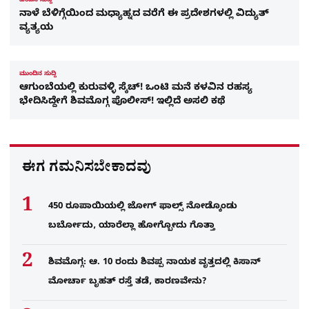
ಹಿಂದಿನ ಸುದ್ದಿ
ನಾಳೆ ಬೆಳಿಗ್ಗೆಯಿಂದ ಮಧ್ಯಾಹ್ನದ ವರೆಗೆ ಈ ಪ್ರದೇಶಗಳಲ್ಲಿ ವಿದ್ಯುತ್​
ವ್ಯತ್ಯಯ
ಮುಂದಿನ ಸುದ್ದಿ
ಆಗುಂಬೆಯಲ್ಲಿ ಕುರುವಳ್ಳಿ ಸ್ಕೆಚ್​! ಒಂಟಿ ಮನೆ ಕಳವಿನ ರಹಸ್ಯ
ಭೇದಿಸಿದ್ದೇಗೆ ಶಿವಮೊಗ್ಗ ಪೊಲೀಸ್! ಇಲ್ಲಿದೆ ಅಸಲಿ ಕಥೆ
ಈಗ ಗಮನಿಸಬೇಕಾದವು
450 ರೂಪಾಯಿಯಲ್ಲಿ ಜೋಗ್​ ಫಾಲ್ಸ್​ ನೋಡ್ಕೊಂಡು
ಬರ್ಬೋದು, ಯಾರೆಲ್ಲಾ ಹೋಗ್ಬೋದು ಗೊತ್ತಾ
ಶಿವಮೊಗ್ಗ: ಆ. 10 ರಂದು ಶಿವಪ್ಪ ನಾಯಕ ವೃತ್ತದಲ್ಲಿ ಕಿಸಾನ್
ಮೋರ್ಚಾ ಬೃಹತ್ ರಸ್ತೆ ತಡೆ, ಕಾರಣವೇನು?