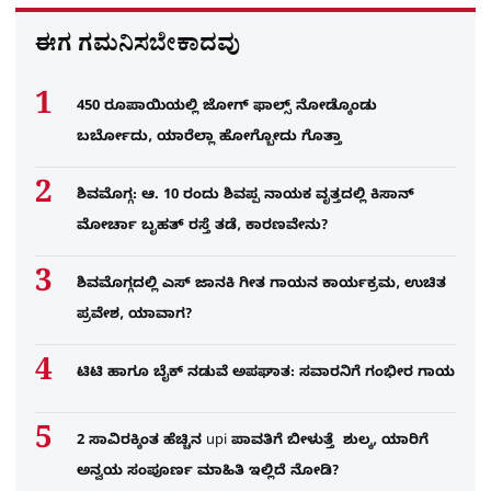
ಈಗ ಗಮನಿಸಬೇಕಾದವು
450 ರೂಪಾಯಿಯಲ್ಲಿ ಜೋಗ್​ ಫಾಲ್ಸ್​ ನೋಡ್ಕೊಂಡು
ಬರ್ಬೋದು, ಯಾರೆಲ್ಲಾ ಹೋಗ್ಬೋದು ಗೊತ್ತಾ
ಶಿವಮೊಗ್ಗ: ಆ. 10 ರಂದು ಶಿವಪ್ಪ ನಾಯಕ ವೃತ್ತದಲ್ಲಿ ಕಿಸಾನ್
ಮೋರ್ಚಾ ಬೃಹತ್ ರಸ್ತೆ ತಡೆ, ಕಾರಣವೇನು?
ಶಿವಮೊಗ್ಗದಲ್ಲಿ ಎಸ್​ ಜಾನಕಿ ಗೀತ ಗಾಯನ ಕಾರ್ಯಕ್ರಮ, ಉಚಿತ
ಪ್ರವೇಶ, ಯಾವಾಗ?
ಟಿಟಿ ಹಾಗೂ ಬೈಕ್ ನಡುವೆ ಅಪಘಾತ: ಸವಾರನಿಗೆ ಗಂಭೀರ ಗಾಯ
2 ಸಾವಿರಕ್ಕಿಂತ ಹೆಚ್ಚಿನ upi ಪಾವತಿಗೆ ಬೀಳುತ್ತೆ ಶುಲ್ಕ, ಯಾರಿಗೆ
ಅನ್ವಯ ಸಂಪೂರ್ಣ ಮಾಹಿತಿ ಇಲ್ಲಿದೆ ನೋಡಿ?