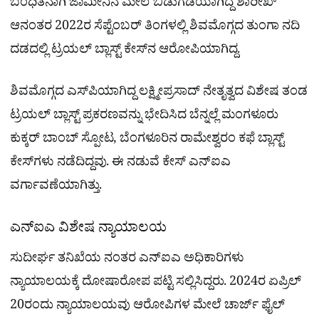
ಬಂಧಿತನಾಗಿ ಜಾಮೀನಿನ ಮೇಲೆ ಬಿಡುಗಡೆಯಾಗಿದ್ದ ಶಾರೀಖ್​
ಆನಂತರ 2022ರ ಸೆಪ್ಟೆಂಬರ್ ತಿಂಗಳಲ್ಲಿ ಶಿವಮೊಗ್ಗದ ತುಂಗಾ ನದಿ
ದಡದಲ್ಲಿ ಟ್ರಯಲ್ ಬ್ಲಾಸ್ಟ್​ ಕೇಸ್​​ನ ಆರೋಪಿಯಾಗಿದ್ದ.
ಶಿವಮೊಗ್ಗದ ಎಸ್​ಪಿಯಾಗಿದ್ದ ಲಕ್ಷ್ಮೀಪ್ರಸಾದ್​ ನೇತೃತ್ವದ ವಿಶೇಷ ತಂಡ
ಟ್ರಯಲ್ ಬ್ಲಾಸ್ಟ್ ಪ್ರಕರಣವನ್ನು ಭೇದಿಸಿದ ಬೆನ್ನಲ್ಲೆ ಮಂಗಳೂರು
ಕುಕ್ಕರ್ ಬಾಂಬ್ ಸ್ಪೋಟ, ಬೆಂಗಳೂರಿನ ರಾಮೇಶ್ವರಂ ಕಫೆ ಬ್ಲಾಸ್ಟ್
ಕೇಸ್​ಗಳು ನಡೆದಿದ್ದವು. ಈ ನಡುವೆ ಕೇಸ್ ಎನ್​ಐಎ
ವರ್ಗಾವಣೆಯಾಗಿತ್ತು.
ಎನ್​ಐಎ ವಿಶೇಷ ನ್ಯಾಯಾಲಯ
ಸುದೀರ್ಘ ತನಿಖೆಯ ನಂತರ ಎನ್‌ಐಎ ಅಧಿಕಾರಿಗಳು
ನ್ಯಾಯಾಲಯಕ್ಕೆ ದೋಷಾರೋಪ ಪಟ್ಟಿ ಸಲ್ಲಿಸಿದ್ದರು. 2024ರ ಏಪ್ರಿಲ್
20ರಂದು ನ್ಯಾಯಾಲಯವು ಆರೋಪಿಗಳ ಮೇಲೆ ಚಾರ್ಜ್ ಫೈಲ್