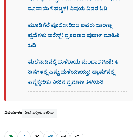
ರೂಪಾಯಿಗೆ ಹೆಚ್ಚಳ! ವಿಷಯ ವಿವರ ಓದಿ
ಮೂಡಿಗೆರೆ ಪೊಲೀಸರಿಂದ ಐವರು ಬಾಂಗ್ಲಾ
ಪ್ರಜೆಗಳು ಅರೆಸ್ಟ್! ಪ್ರಕರಣದ ಪೂರ್ಣ ಮಾಹಿತಿ
ಓದಿ
ಮಲೆನಾಡಿನಲ್ಲಿ ಮಳೆರಾಯ ಮಂದಾರ ಗೀತೆ! 4
ದಿನಗಳಲ್ಲಿ ಎಷ್ಟು ಮಳೆಯಾಯ್ತು! ಡ್ಯಾಮ್​ನಲ್ಲಿ
ಎಷ್ಟೆಕ್ಕೇರಿತು ನೀರಿನ ಪ್ರಮಾಣ ತಿಳಿಯಿರಿ
ವಿಷಯಗಳು:
ತೀರ್ಥಹಳ್ಳಿಯ ಶಾರೀಖ್