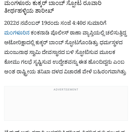
ಮಂಗಳೂರು ಕುಕ್ಕರ್ ಬಾಂಬ್​ ಸ್ಪೋಟ ರೂವಾರಿ
ತೀರ್ಥಹಳ್ಳಿಯ ಶಾರೀಖ್
2022ರ ನವೆಂಬರ್ 19ರಂದು ಸಂಜೆ 4:40ರ ಸುಮಾರಿಗೆ
ಮಂಗಳೂರಿನ
ಕಂಕನಾಡಿ ಪೊಲೀಸ್ ಠಾಣಾ ವ್ಯಾಪ್ತಿಯಲ್ಲಿ ಚಲಿಸುತ್ತಿದ್ದ
ಆಟೋರಿಕ್ಷಾದಲ್ಲಿ ಕುಕ್ಕರ್ ಬಾಂಬ್ ಸ್ಫೋಟಗೊಂಡಿತ್ತು. ಧರ್ಮಸ್ಥಳದ
ಮಂಜುನಾಥ ಸ್ವಾಮಿ ದೇವಸ್ಥಾನದ ಬಳಿ ಸ್ಫೋಟಿಸುವ ಮೂಲಕ
ಕೋಮು ಗಲಭೆ ಸೃಷ್ಟಿಸುವ ಉದ್ದೇಶವನ್ನು ಈತ ಹೊಂದಿದ್ದನು ಎಂಬ
ಅಂಶ ರಾಷ್ಟ್ರೀಯ ತನಿಖಾ ದಳದ ವಿಚಾರಣೆ ವೇಳೆ ಬಹಿರಂಗವಾಗಿತ್ತು.
ADVERTISEMENT