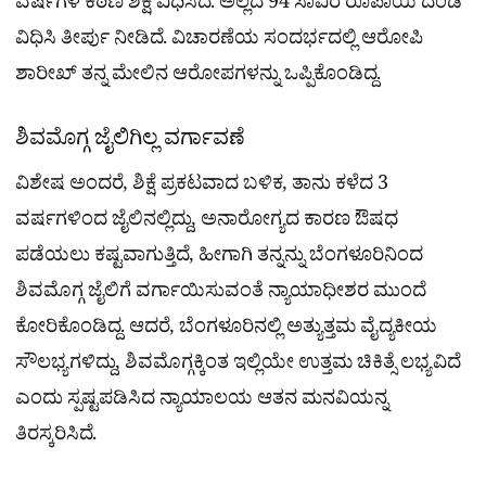
ವರ್ಷಗಳ ಕಠಿಣ ಶಿಕ್ಷೆ ವಿಧಿಸಿದೆ. ಅಲ್ಲದೆ 94 ಸಾವಿರ ರೂಪಾಯಿ ದಂಡ
ವಿಧಿಸಿ ತೀರ್ಪು ನೀಡಿದೆ. ವಿಚಾರಣೆಯ ಸಂದರ್ಭದಲ್ಲಿ ಆರೋಪಿ
ಶಾರೀಖ್ ತನ್ನ ಮೇಲಿನ ಆರೋಪಗಳನ್ನು ಒಪ್ಪಿಕೊಂಡಿದ್ದ.
ಶಿವಮೊಗ್ಗ ಜೈಲಿಗಿಲ್ಲ ವರ್ಗಾವಣೆ
ವಿಶೇಷ ಅಂದರೆ, ಶಿಕ್ಷೆ ಪ್ರಕಟವಾದ ಬಳಿಕ, ತಾನು ಕಳೆದ 3
ವರ್ಷಗಳಿಂದ ಜೈಲಿನಲ್ಲಿದ್ದು, ಅನಾರೋಗ್ಯದ ಕಾರಣ ಔಷಧ
ಪಡೆಯಲು ಕಷ್ಟವಾಗುತ್ತಿದೆ, ಹೀಗಾಗಿ ತನ್ನನ್ನು ಬೆಂಗಳೂರಿನಿಂದ
ಶಿವಮೊಗ್ಗ ಜೈಲಿಗೆ ವರ್ಗಾಯಿಸುವಂತೆ ನ್ಯಾಯಾಧೀಶರ ಮುಂದೆ
ಕೋರಿಕೊಂಡಿದ್ದ. ಆದರೆ, ಬೆಂಗಳೂರಿನಲ್ಲಿ ಅತ್ಯುತ್ತಮ ವೈದ್ಯಕೀಯ
ಸೌಲಭ್ಯಗಳಿದ್ದು, ಶಿವಮೊಗ್ಗಕ್ಕಿಂತ ಇಲ್ಲಿಯೇ ಉತ್ತಮ ಚಿಕಿತ್ಸೆ ಲಭ್ಯವಿದೆ
ಎಂದು ಸ್ಪಷ್ಟಪಡಿಸಿದ ನ್ಯಾಯಾಲಯ ಆತನ ಮನವಿಯನ್ನ
ತಿರಸ್ಕರಿಸಿದೆ.