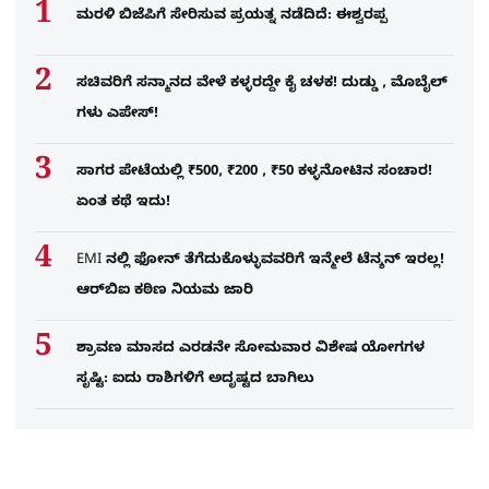
ಮರಳಿ ಬಿಜೆಪಿಗೆ ಸೇರಿಸುವ ಪ್ರಯತ್ನ ನಡೆದಿದೆ: ಈಶ್ವರಪ್ಪ
ಸಚಿವರಿಗೆ ಸನ್ಮಾನದ ವೇಳೆ ಕಳ್ಳರದ್ದೇ ಕೈ ಚಳಕ! ದುಡ್ಡು , ಮೊಬೈಲ್​
ಗಳು ಎಪೇಸ್!
ಸಾಗರ ಪೇಟೆಯಲ್ಲಿ ₹500, ₹200 , ₹50 ಕಳ್ಳನೋಟಿನ ಸಂಚಾರ!
ಏಂತ ಕಥೆ ಇದು!
EMI ನಲ್ಲಿ ಫೋನ್​ ತೆಗೆದುಕೊಳ್ಳುವವರಿಗೆ ಇನ್ಮೇಲೆ ಟೆನ್ಶನ್​ ಇರಲ್ಲ!
ಆರ್‌ಬಿಐ ಕಠಿಣ ನಿಯಮ ಜಾರಿ
ಶ್ರಾವಣ ಮಾಸದ ಎರಡನೇ ಸೋಮವಾರ ವಿಶೇಷ ಯೋಗಗಳ
ಸೃಷ್ಟಿ: ಐದು ರಾಶಿಗಳಿಗೆ ಅದೃಷ್ಟದ ಬಾಗಿಲು