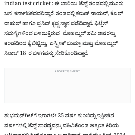
indian test cricket : ಈ ಬಾರಿಯ ಟೆಸ್ಟ್ ತಂಡದಲ್ಲಿ ಮೂರು
ಜನ ಕರ್ನಾಟಕದವರಿದ್ದಾರೆ. ತಂಡದಲ್ಲಿ ಕರುಣ್​ ನಾಯರ್​, ಕೆಎಲ್​
ರಾಹುಲ್​ ಹಾಗೂ ಪ್ರಸಿದ್​ ಕೃಷ್ಣ ಸ್ಥಾನ ಪಡೆದಿದ್ದಾರೆ​. ಫಿಟ್ನೆಸ್
ಸಮಸ್ಯೆಗಳಿಂದ ಬಳಲುತ್ತಿರುವ ಮೊಹಮ್ಮದ್ ಶಮಿ ಅವರನ್ನು
ತಂಡದಿಂದ ಕೈ ಬಿಟ್ಟಿದ್ದು, ಜಸ್ಪ್ರೀತ್ ಬುಮ್ರಾ ಮತ್ತು ಮೊಹಮ್ಮದ್
ಸಿರಾಜ್ 18 ರ ಬಳಗವನ್ನು ಸೇರಿಕೊಂಡಿದ್ದಾರೆ.
ADVERTISEMENT
ಶುಭಮನ್​ಗಿಲ್​ಗೆ ಇಗಾಗಲೇ 25 ವರ್ಷ ತುಂಬಿದ್ದು ಇತ್ತೀಚಿನ
ವರ್ಷಗಳಲ್ಲಿ ಟೆಸ್ಟ್​ ಸಾರಥ್ಯವನ್ನು ವಹಿಸಿಕೊಂಡ ಅತ್ಯಂತ ಕಿರಿಯ