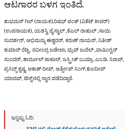
ಆಟಗಾರರ ಬಳಗ ಇಂತಿದೆ.
ಶುಭಮನ್ ಗಿಲ್ (ನಾಯಕ),ರಿಷಭ್ ಪಂತ್ (ವಿಕೆಟ್ ಕೀಪರ್)
(ಉಪನಾಯಕ), ಯಶಸ್ವಿ ಜೈಸ್ವಾಲ್ ,ಕೆಎಲ್ ರಾಹುಲ್ ,ಸಾಯಿ
ಸುದರ್ಶನ್​, ಅಭಿಮನ್ಯು ಈಶ್ವರನ್​, ಕರುಣ್ ನಾಯರ್, ನಿತೀಶ್
ಕುಮಾರ್ ರೆಡ್ಡಿ , ರವೀಂದ್ರ ಜಡೇಜಾ, ಧ್ರುವ್ ಜುರೆಲ್ ,ವಾಷಿಂಗ್ಟನ್
ಸುಂದರ್, ಶಾರ್ದೂಲ್ ಠಾಕೂರ್, ಜಸ್ಪ್ರೀತ್ ಬುಮ್ರಾ, ಎಂ.ಡಿ. ಸಿರಾಜ್,
ಪ್ರಸಿದ್ಧ್ ಕೃಷ್ಣ, ಆಕಾಶ್ ದೀಪ್, ಅರ್ಶ್ದೀಪ್ ಸಿಂಗ್,ಕುಲದೀಪ್
ಯಾದವ್, ಟೆಸ್ಟ್​ನಲ್ಲಿ ಸ್ಥಾನ ಪಡೆದಿದ್ದಾರೆ.
ಇನ್ನಷ್ಟು ಓದಿ: