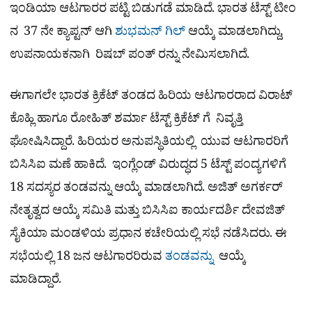
ಇಂಡಿಯಾ ಆಟಗಾರರ ಪಟ್ಟಿ ಬಿಡುಗಡೆ ಮಾಡಿದೆ. ಭಾರತ ಟೆಸ್ಟ್ ಟೀಂ
ನ 37 ನೇ ಕ್ಯಾಪ್ಟನ್ ಆಗಿ
ಶುಭಮನ್ ​ಗಿಲ್
ಆಯ್ಕೆ ಮಾಡಲಾಗಿದ್ದು,
ಉಪನಾಯಕನಾಗಿ ರಿಷಬ್​ ಪಂತ್​ ರನ್ನು ನೇಮಿಸಲಾಗಿದೆ.
ಈಗಾಗಲೇ ಭಾರತ ಕ್ರಿಕೆಟ್ ತಂಡದ ಹಿರಿಯ ಆಟಗಾರರಾದ ವಿರಾಟ್​
ಕೊಹ್ಲಿ ಹಾಗೂ ರೋಹಿತ್​ ಶರ್ಮಾ ಟೆಸ್ಟ್​ ಕ್ರಿಕೆಟ್ ​ಗೆ ನಿವೃತ್ತಿ
ಘೋಷಿಸಿದ್ದಾರೆ. ಹಿರಿಯರ ಅನುಪಸ್ಥಿತಿಯಲ್ಲಿ ಯುವ ಆಟಗಾರರಿಗೆ
ಬಿಸಿಸಿಐ ಮಣೆ ಹಾಕಿದೆ. ಇಂಗ್ಲೆಂಡ್ ವಿರುದ್ಧದ 5 ಟೆಸ್ಟ್ ಪಂದ್ಯಗಳಿಗೆ
18 ಸದಸ್ಯರ ತಂಡವನ್ನು ಆಯ್ಕೆ ಮಾಡಲಾಗಿದೆ. ಅಜಿತ್ ಅಗರ್ಕರ್
ನೇತೃತ್ವದ ಆಯ್ಕೆ ಸಮಿತಿ ಮತ್ತು ಬಿಸಿಸಿಐ ಕಾರ್ಯದರ್ಶಿ ದೇವಜಿತ್
ಸೈಕಿಯಾ ಮಂಡಳಿಯ ಪ್ರಧಾನ ಕಚೇರಿಯಲ್ಲಿ ಸಭೆ ನಡೆಸಿದರು. ಈ
ಸಭೆಯಲ್ಲಿ 18 ಜನ ಆಟಗಾರರಿರುವ
ತಂಡವನ್ನು
ಆಯ್ಕೆ
ಮಾಡಿದ್ದಾರೆ.