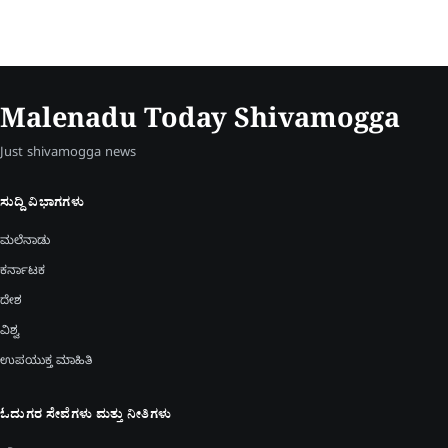
Malenadu Today Shivamogga
Just shivamogga news
ಸುದ್ದಿ ವಿಭಾಗಗಳು
ಮಲೆನಾಡು
ಕರ್ನಾಟಕ
ದೇಶ
ವಿಶ್ವ
ಉಪಯುಕ್ತ ಮಾಹಿತಿ
ಓದುಗರ ಸೇವೆಗಳು ಮತ್ತು ನೀತಿಗಳು