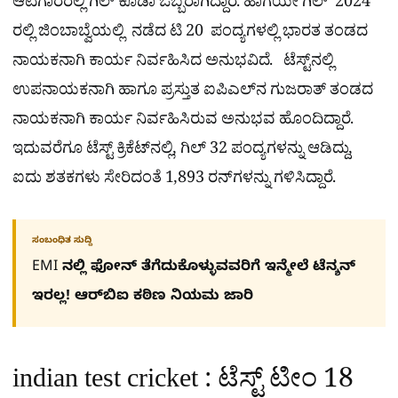
ಆಟಗಾರರಲ್ಲಿ ಗಿಲ್​ ಕೂಡಾ ಒಬ್ಬರಾಗಿದ್ದಾರೆ. ಹಾಗೆಯೇ ಗಿಲ್​ 2024
ರಲ್ಲಿ ಜಿಂಬಾಬ್ವೆಯಲ್ಲಿ ನಡೆದ ಟಿ 20 ಪಂದ್ಯಗಳಲ್ಲಿ ಭಾರತ ತಂಡದ
ನಾಯಕನಾಗಿ ಕಾರ್ಯ ನಿರ್ವಹಿಸಿದ ಅನುಭವಿದೆ. ಟೆಸ್ಟ್​ನಲ್ಲಿ
ಉಪನಾಯಕನಾಗಿ ಹಾಗೂ ಪ್ರಸ್ತುತ ಐಪಿಎಲ್​ನ ಗುಜರಾತ್​ ತಂಡದ
ನಾಯಕನಾಗಿ ಕಾರ್ಯ ನಿರ್ವಹಿಸಿರುವ ಅನುಭವ ಹೊಂದಿದ್ದಾರೆ.
ಇದುವರೆಗೂ ಟೆಸ್ಟ್ ಕ್ರಿಕೆಟ್‌ನಲ್ಲಿ, ಗಿಲ್ 32 ಪಂದ್ಯಗಳನ್ನು ಆಡಿದ್ದು,
ಐದು ಶತಕಗಳು ಸೇರಿದಂತೆ 1,893 ರನ್‌ಗಳನ್ನು ಗಳಿಸಿದ್ದಾರೆ.
ಸಂಬಂಧಿತ ಸುದ್ದಿ
EMI ನಲ್ಲಿ ಫೋನ್​ ತೆಗೆದುಕೊಳ್ಳುವವರಿಗೆ ಇನ್ಮೇಲೆ ಟೆನ್ಶನ್​
ಇರಲ್ಲ! ಆರ್‌ಬಿಐ ಕಠಿಣ ನಿಯಮ ಜಾರಿ
indian test cricket : ಟೆಸ್ಟ್ ಟೀಂ 18