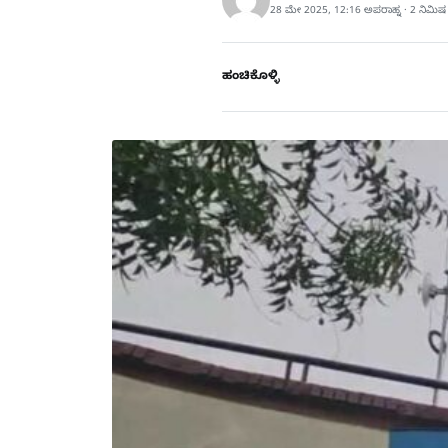
28 ಮೇ 2025, 12:16 ಅಪರಾಹ್ನ · 2 ನಿಮಿ
ಹಂಚಿಕೊಳ್ಳಿ