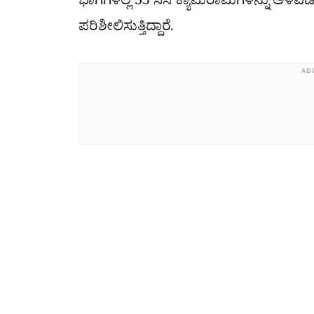
ಭಾಗಗಳಲ್ಲಿ 35 ಸಿಸಿ ಕ್ಯಾಮೆರಾಮಗಳನ್ನು ಅಳವಡ
ಪರಿಶೀಲಿಸುತ್ತಿದ್ದಾರೆ.
AD