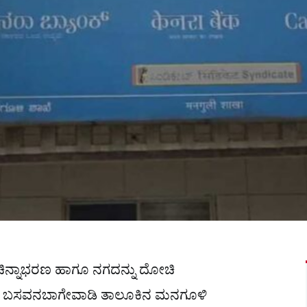
ಚಿನ್ನಾಭರಣ ಹಾಗೂ ನಗದನ್ನು ದೋಚಿ
ಯ ಬಸವನಬಾಗೇವಾಡಿ ತಾಲೂಕಿನ ಮನಗೂಳಿ