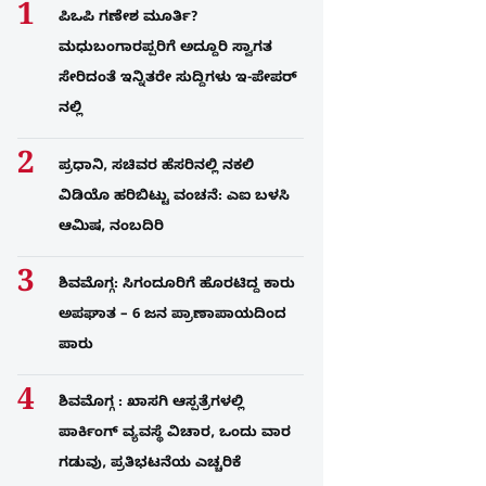
ಪಿಒಪಿ ಗಣೇಶ ಮೂರ್ತಿ?
ಮಧುಬಂಗಾರಪ್ಪರಿಗೆ ಅದ್ದೂರಿ ಸ್ವಾಗತ
ಸೇರಿದಂತೆ ಇನ್ನಿತರೇ ಸುದ್ದಿಗಳು ಇ-ಪೇಪರ್​
ನಲ್ಲಿ
ಪ್ರಧಾನಿ, ಸಚಿವರ ಹೆಸರಿನಲ್ಲಿ ನಕಲಿ
ವಿಡಿಯೊ ಹರಿಬಿಟ್ಟು ವಂಚನೆ: ಎಐ ಬಳಸಿ
ಆಮಿಷ, ನಂಬದಿರಿ
ಶಿವಮೊಗ್ಗ: ಸಿಗಂದೂರಿಗೆ ಹೊರಟಿದ್ದ ಕಾರು
ಅಪಘಾತ – 6 ಜನ ಪ್ರಾಣಾಪಾಯದಿಂದ
ಪಾರು
ಶಿವಮೊಗ್ಗ : ಖಾಸಗಿ ಆಸ್ಪತ್ರೆಗಳಲ್ಲಿ
ಪಾರ್ಕಿಂಗ್​ ವ್ಯವಸ್ಥೆ ವಿಚಾರ, ಒಂದು ವಾರ
ಗಡುವು, ಪ್ರತಿಭಟನೆಯ ಎಚ್ಚರಿಕೆ