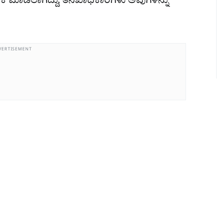
ಿಕೆ ಮಾಡಲಾಗಿದ್ದು, ತನಿಖಾಧಿಕಾರಿಗಳು ಅವುಗಳನ್ನು
VERTISEMENT