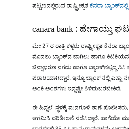
ಪಟ್ಟಣದಲ್ಲಿರುವ ರಾಷ್ಟ್ರೀಕೃತ
ಕೆನರಾ ಬ್ಯಾಂಕ್​ನಲ್ಲಿ
canara bank : ಹೇಗಾಯ್ತು ಘಟ
ಮೇ 27 ರ ರಾತ್ರಿ ಕಳ್ಳರು ರಾಷ್ಟ್ರೀಕೃತ ಕೆನರಾ ಬ್ಯ
ಮೊದಲು ಬ್ಯಾಂಕ್​ನ ಬಾಗಿಲು ಹಾಗೂ ಕಿಟಕಿಯನ್
ಚಿನ್ನಾಭರಣ ನಗದು ಹಾಗೂ ಬ್ಯಾಂಕ್​ನಲ್ಲಿದ್ದ ಸಿಸಿ ಕ
ಪರಾರಿಯಾಗಿದ್ದಾರೆ. ಇನ್ನೂ ಬ್ಯಾಂಕ್​ನಲ್ಲಿ ಎಷ
ಅಂಕಿ ಅಂಶಗಳು ಇನ್ನಷ್ಟೇ ತಿಳಿದುಬರಬೇಕಿದೆ.
ಈ ಹಿನ್ನಲೆ ಸ್ಥಳಕ್ಕೆ ಮನಗೂಳಿ ಠಾಣೆ ಪೊಲೀಸರು
ಆಗಮಿಸಿ ಪರಿಶೀಲನೆ ನಡೆಸಿದ್ದಾರೆ. ಹಾಗೆಯ