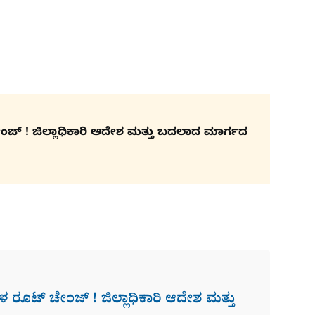
ಚೇಂಜ್ ! ಜಿಲ್ಲಾಧಿಕಾರಿ ಆದೇಶ ಮತ್ತು ಬದಲಾದ ಮಾರ್ಗದ
​ಗಳ ರೂಟ್ ಚೇಂಜ್ ! ಜಿಲ್ಲಾಧಿಕಾರಿ ಆದೇಶ ಮತ್ತು