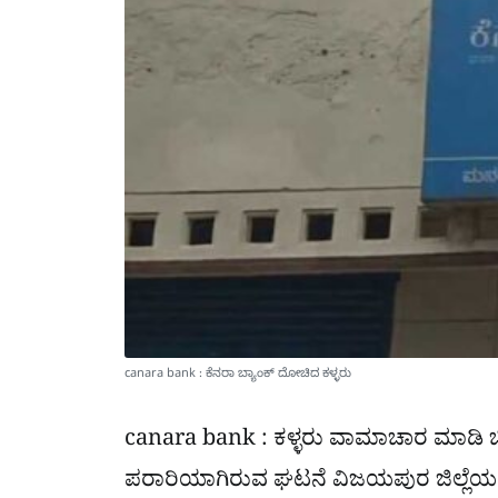
canara bank : ಕೆನರಾ ಬ್ಯಾಂಕ್​ ದೋಚಿದ ಕಳ್ಳರು
canara bank : ಕಳ್ಳರು ವಾಮಾಚಾರ ಮಾಡಿ 
ಪರಾರಿಯಾಗಿರುವ ಘಟನೆ ವಿಜಯಪುರ ಜಿಲ್ಲೆ