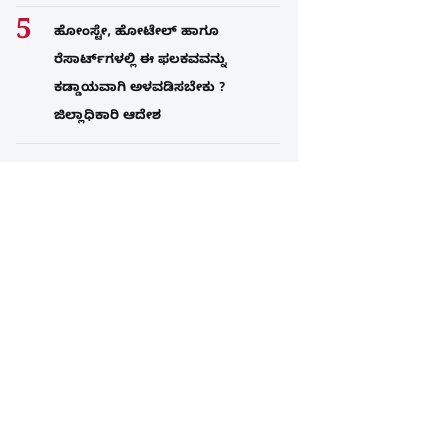
ಹೋಂಸ್ಟೇ, ಹೋಟೇಲ್ ಹಾಗೂ
ರೆಸಾರ್ಟ್‌ಗಳಲ್ಲಿ ಈ ಫಲಕವವನ್ನು
ಕಡ್ಡಾಯವಾಗಿ ಅಳವಡಿಸಬೇಕು ?
ಜಿಲ್ಲಾಧಿಕಾರಿ ಆದೇಶ