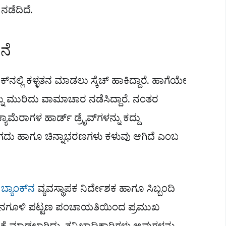
​
ನಡೆದಿದೆ.
ನೆ
ಾಂಕ್​ನಲ್ಲಿ ಕಳ್ಳತನ ಮಾಡಲು ಸ್ಕೆಚ್​ ಹಾಕಿದ್ದಾರೆ. ಹಾಗೆಯೇ
ನು ಮುರಿದು ವಾಮಾಚಾರ ನಡೆಸಿದ್ದಾರೆ. ನಂತರ
್ಯಾಮೆರಾಗಳ ಹಾರ್ಡ್​ ಡ್ರೈವ್​ಗಳನ್ನು ಕದ್ದು
್ಟು ನಗದು ಹಾಗೂ ಚಿನ್ನಾಭರಣಗಳು ಕಳುವು ಆಗಿದೆ ಎಂಬ
,
ಬ್ಯಾಂಕ್​ನ
ವ್ಯವಸ್ಥಾಪಕ ನಿರ್ದೇಶಕ ಹಾಗೂ ಸಿಬ್ಬಂದಿ
ೇ ಮನಗೂಳಿ ಪಟ್ಟಣ ಪಂಚಾಯತಿಯಿಂದ ಪ್ರಮುಖ