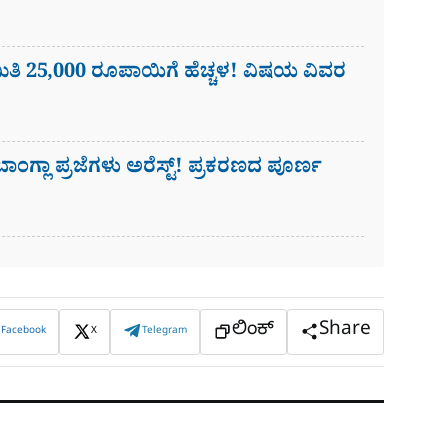
ಿ 25,000 ರೂಪಾಯಿಗೆ ಹೆಚ್ಚಳ! ವಿಷಯ ವಿವರ
ಗ್ಲಾ ಪ್ರಜೆಗಳು ಅರೆಸ್ಟ್! ಪ್ರಕರಣದ ಪೂರ್ಣ
ಲಿಂಕ್
Share
Facebook
X
Telegram