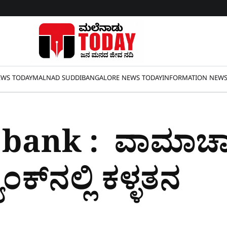
WS TODAY
MALNAD SUDDI
BANGALORE NEWS TODAY
INFORMATION NEW
 bank : ವಾಮಾಚ
ಂಕ್​ನಲ್ಲಿ ಕಳ್ಳತನ