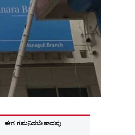
ಈಗ ಗಮನಿಸಬೇಕಾದವು