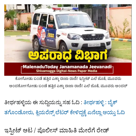
ಕೋಗೋಡು ಬಂಡೆ ಹತ್ತಿರ ಎಕ್ಕಾ ರಾಜಾ ರಾಣಿ! ಇಸ್ಪೀಟ್ ಎಲೆ ಜೊತೆ, ಮೂವರು
ಅಂದರ್ಕೋಗೋಡು ಬಂಡೆ ಹತ್ತಿರ ಎಕ್ಕಾ ರಾಜಾ ರಾಣಿ! ಎಲೆ ಜೊತೆ, ಮೂವರು ಅಂದರ್
ತೀರ್ಥಹಳ್ಳಿಯ ಈ ಸುದ್ದಿಯನ್ನು ಸಹ ಓದಿ :
ತೀರ್ಥಹಳ್ಳಿ : ಬೈಕ್​
ತಗೊಂಡೋರು, ಕ್ಲಿಯರೆನ್ಸ್ ಲೆಟರ್​ ಕೇಳಿದ್ದಕ್ಕೆ ಏನೆಲ್ಲಾ ಆಯ್ತು ಓದಿ
ಇಸ್ಪೀಟ್ ಆಟ / ಪೊಲೀಸ್ ಮಾಹಿತಿ ಮೇರೆಗೆ ರೇಡ್​