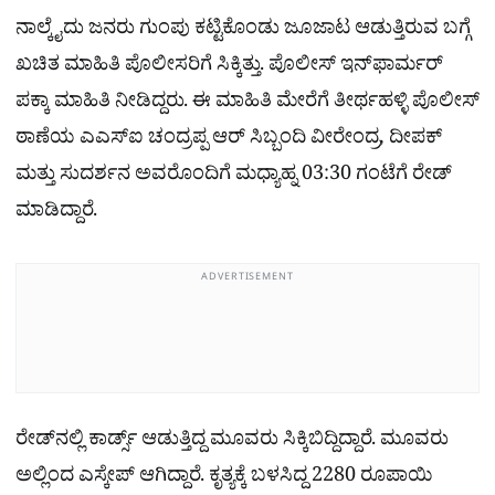
ನಾಲ್ಕೈದು ಜನರು ಗುಂಪು ಕಟ್ಟಿಕೊಂಡು ಜೂಜಾಟ ಆಡುತ್ತಿರುವ ಬಗ್ಗೆ
ಖಚಿತ ಮಾಹಿತಿ ಪೊಲೀಸರಿಗೆ ಸಿಕ್ಕಿತ್ತು. ಪೊಲೀಸ್ ಇನ್​ಫಾರ್ಮರ್​
ಪಕ್ಕಾ ಮಾಹಿತಿ ನೀಡಿದ್ದರು. ಈ ಮಾಹಿತಿ ಮೇರೆಗೆ ತೀರ್ಥಹಳ್ಳಿ ಪೊಲೀಸ್
ಠಾಣೆಯ ಎಎಸ್ಐ ಚಂದ್ರಪ್ಪ ಆರ್ ಸಿಬ್ಬಂದಿ ವೀರೇಂದ್ರ, ದೀಪಕ್
ಮತ್ತು ಸುದರ್ಶನ ಅವರೊಂದಿಗೆ ಮಧ್ಯಾಹ್ನ 03:30 ಗಂಟೆಗೆ ರೇಡ್
ಮಾಡಿದ್ದಾರೆ.
ADVERTISEMENT
ರೇಡ್​ನಲ್ಲಿ ಕಾರ್ಡ್ಸ್​ ಆಡುತ್ತಿದ್ದ ಮೂವರು ಸಿಕ್ಕಿಬಿದ್ದಿದ್ದಾರೆ. ಮೂವರು
ಅಲ್ಲಿಂದ ಎಸ್ಕೇಪ್ ಆಗಿದ್ದಾರೆ. ಕೃತ್ಯಕ್ಕೆ ಬಳಸಿದ್ದ 2280 ರೂಪಾಯಿ