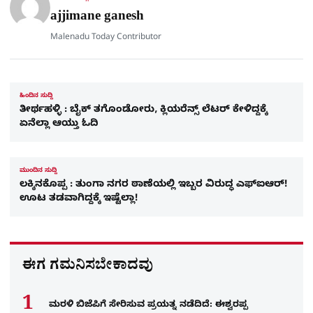
e
ajjimane ganesh
Malenadu Today Contributor
ಹಿಂದಿನ ಸುದ್ದಿ
ತೀರ್ಥಹಳ್ಳಿ : ಬೈಕ್​ ತಗೊಂಡೋರು, ಕ್ಲಿಯರೆನ್ಸ್ ಲೆಟರ್​ ಕೇಳಿದ್ದಕ್ಕೆ
ಏನೆಲ್ಲಾ ಆಯ್ತು ಓದಿ
ಮುಂದಿನ ಸುದ್ದಿ
ಲಕ್ಕಿನಕೊಪ್ಪ : ತುಂಗಾ ನಗರ ಠಾಣೆಯಲ್ಲಿ ಇಬ್ಬರ ವಿರುದ್ಧ ಎಫ್ಐಆರ್!
ಊಟ ತಡವಾಗಿದ್ದಕ್ಕೆ ಇಷ್ಟೆಲ್ಲಾ!
ಈಗ ಗಮನಿಸಬೇಕಾದವು
ಮರಳಿ ಬಿಜೆಪಿಗೆ ಸೇರಿಸುವ ಪ್ರಯತ್ನ ನಡೆದಿದೆ: ಈಶ್ವರಪ್ಪ