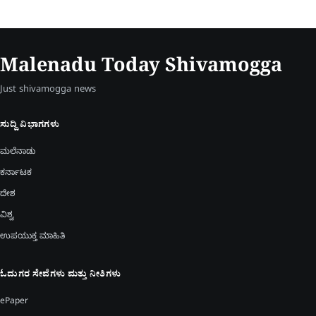
Malenadu Today Shivamogga
Just shivamogga news
ಸುದ್ದಿ ವಿಭಾಗಗಳು
ಮಲೆನಾಡು
ಕರ್ನಾಟಕ
ದೇಶ
ವಿಶ್ವ
ಉಪಯುಕ್ತ ಮಾಹಿತಿ
ಓದುಗರ ಸೇವೆಗಳು ಮತ್ತು ನೀತಿಗಳು
ePaper