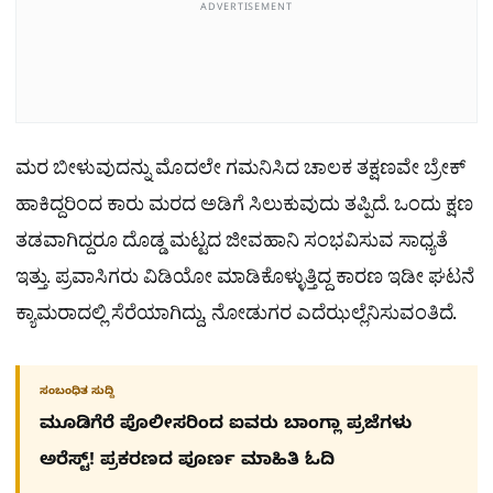
ADVERTISEMENT
ಮರ ಬೀಳುವುದನ್ನು ಮೊದಲೇ ಗಮನಿಸಿದ ಚಾಲಕ ತಕ್ಷಣವೇ ಬ್ರೇಕ್
ಹಾಕಿದ್ದರಿಂದ ಕಾರು ಮರದ ಅಡಿಗೆ ಸಿಲುಕುವುದು ತಪ್ಪಿದೆ. ಒಂದು ಕ್ಷಣ
ತಡವಾಗಿದ್ದರೂ ದೊಡ್ಡ ಮಟ್ಟದ ಜೀವಹಾನಿ ಸಂಭವಿಸುವ ಸಾಧ್ಯತೆ
ಇತ್ತು. ಪ್ರವಾಸಿಗರು ವಿಡಿಯೋ ಮಾಡಿಕೊಳ್ಳುತ್ತಿದ್ದ ಕಾರಣ ಇಡೀ ಘಟನೆ
ಕ್ಯಾಮರಾದಲ್ಲಿ ಸೆರೆಯಾಗಿದ್ದು, ನೋಡುಗರ ಎದೆಝಲ್ಲೆನಿಸುವಂತಿದೆ.
ಸಂಬಂಧಿತ ಸುದ್ದಿ
ಮೂಡಿಗೆರೆ ಪೊಲೀಸರಿಂದ ಐವರು ಬಾಂಗ್ಲಾ ಪ್ರಜೆಗಳು
ಅರೆಸ್ಟ್! ಪ್ರಕರಣದ ಪೂರ್ಣ ಮಾಹಿತಿ ಓದಿ