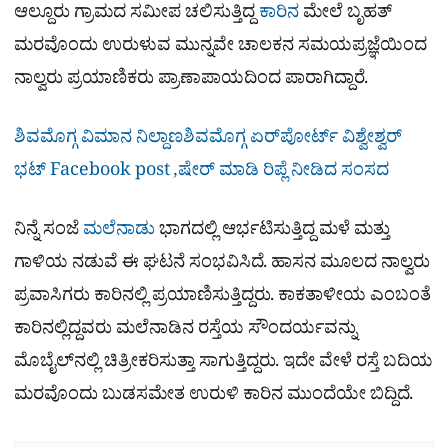
ಆಲ್ದೂರು ಗ್ರಾಮದ ಸಮೀಪ ಚಲಿಸುತ್ತಿದ್ದ
ಕಾರಿನ
ಮೇಲೆ ಬೃಹತ್
ಮರವೊಂದು ಉರುಳುವ ಮುನ್ನವೇ ಚಾಲಕನ ಸಮಯಪ್ರಜ್ಞೆಯಿಂದ
ನಾಲ್ವರು ಪ್ರಯಾಣಿಕರು ಪ್ರಾಣಾಪಾಯದಿಂದ ಪಾರಾಗಿದ್ದಾರೆ.
ಶಿವಮೊಗ್ಗ ವಿಮಾನ ನಿಲ್ದಾಣಶಿವಮೊಗ್ಗ ಏರ್​ಪೋರ್ಟ್​ ವಿಶ್ವೇಶ್ವರ್​
ಭಟ್​ Facebook post ,ಷೇರ್ ಮಾಡಿ ರಿಪ್ಲೆ ನೀಡಿದ ಸಂಸದ
ನಿನ್ನೆ ಸಂಜೆ
ಮಲೆನಾಡು
ಭಾಗದಲ್ಲಿ ಆರ್ಭಟಿಸುತ್ತಿದ್ದ ಮಳೆ ಮತ್ತು
ಗಾಳಿಯ ನಡುವೆ ಈ ಘಟನೆ ಸಂಭವಿಸಿದೆ. ಹಾಸನ ಮೂಲದ ನಾಲ್ವರು
ಪ್ರವಾಸಿಗರು ಕಾರಿನಲ್ಲಿ ಪ್ರಯಾಣಿಸುತ್ತಿದ್ದರು. ಕಾಕತಾಳೀಯ ಎಂಬಂತೆ
ಕಾರಿನಲ್ಲಿದ್ದವರು ಮಲೆನಾಡಿನ ರಸ್ತೆಯ ಸೌಂದರ್ಯವನ್ನು
ಮೊಬೈಲ್‌ನಲ್ಲಿ ಚಿತ್ರೀಕರಿಸುತ್ತಾ ಸಾಗುತ್ತಿದ್ದರು. ಇದೇ ವೇಳೆ ರಸ್ತೆ ಬದಿಯ
ಮರವೊಂದು ಬುಡಸಮೇತ ಉರುಳಿ ಕಾರಿನ ಮುಂದೆಯೇ ಬಿದ್ದಿದೆ.