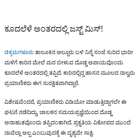
ಕೂದಲೆಳೆ ಅಂತರದಲ್ಲಿ ಜಸ್ಟ್ ಮಿಸ್!
ಚಿಕ್ಕಮಗಳೂರು
ತಾಲೂಕಿನ ಆಲ್ದೂರು ಬಳಿ ನಿನ್ನೆ ಸಂಜೆ ಸುರಿದ ಭಾರೀ
ಮಳೆಗೆ ಕಾರಿನ ಮೇಲೆ ಮರ ಬೀಳುವ ದೊಡ್ಡ ಅಪಾಯವೊಂದು
ಕೂದಲೆಳೆ ಅಂತರದಲ್ಲಿ ತಪ್ಪಿದೆ. ಕಾರಿನಲ್ಲಿದ್ದ ಹಾಸನ ಮೂಲದ ನಾಲ್ವರು
ಪ್ರಯಾಣಿಕರು ಈಗ ಸುರಕ್ಷಿತವಾಗಿದ್ದಾರೆ.
ವಿಶೇಷವೆಂದರೆ, ಪ್ರಯಾಣಿಕರು ವಿಡಿಯೋ ಮಾಡುತ್ತಿದ್ದಾಗಲೇ ಈ
ಘಟನೆ ನಡೆದಿದ್ದು, ಚಾಲಕನ ಸಮಯಪ್ರಜ್ಞೆಯಿಂದ ದೊಡ್ಡ
ಅನಾಹುತವೊಂದು ತಪ್ಪಿದಂತಾಗಿದೆ. ಪ್ರಕೃತಿಯ ವಿಕೋಪದ ಮುಂದೆ
ನಾವೆಲ್ಲಾ ಅಲ್ಪ ಎಂಬುವುದಕ್ಕೆ ಈ ದೃಶ್ಯವೇ ಸಾಕ್ಷಿ.