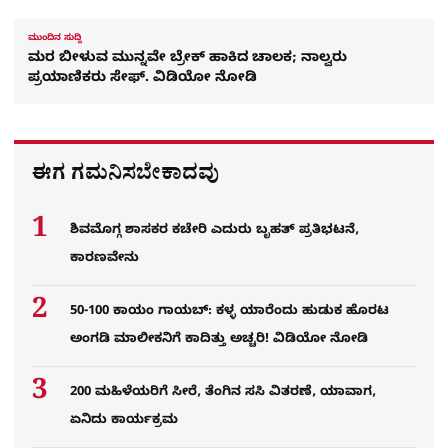
ಮುಂದಿನ ಸುದ್ದಿ
ಮರ ಬೀಳುವ ಮುನ್ನವೇ ಬ್ರೇಕ್ ಹಾಕಿದ ಚಾಲಕ; ನಾಲ್ವರು
ಪ್ರಯಾಣಿಕರು ಸೇಫ್. ವಿಡಿಯೋ ನೋಡಿ
ಈಗ ಗಮನಿಸಬೇಕಾದವು
ಶಿವಮೊಗ್ಗ ಶಾಸಕರ ಕಚೇರಿ ಎದುರು ಬೃಹತ್ ಪ್ರತಿಭಟನೆ,
ಕಾರಣವೇನು
50-100 ಕಾಯಂ ಗಾಯಬ್: ಕಳ್ಳ ಯಾರೆಂದು ಹುಡುಕ ಹೊರಟ
ಅಂಗಡಿ ಮಾಲೀಕನಿಗೆ ಕಾದಿತ್ತು ಅಚ್ಚರಿ! ವಿಡಿಯೋ ನೋಡಿ
200 ಮಹಿಳೆಯರಿಗೆ ಸೀರೆ, ತೆಂಗಿನ ಸಸಿ ವಿತರಣೆ, ಯಾವಾಗ,
ಏನಿದು ಕಾರ್ಯಕ್ರಮ