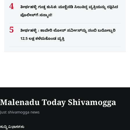
ತೀರ್ಥಹಳ್ಳಿ ಗುಡ್ಡ ಕುಸಿತ: ಮಣ್ಣಿನಡಿ ಸಿಲುಕಿದ್ದ ವ್ಯಕ್ತಿಯನ್ನು ರಕ್ಷಿಸಿದ
ಪೊಲೀಸ್‌ಗೆ ಸನ್ಮಾನ!
ತೀರ್ಥಹಳ್ಳಿ : ಕಾವೇರಿ ಲೋನ್​ ಸರ್ವೀಸ್​​​ನ್ನು ನಂಬಿ ಬರೋಬ್ಬರಿ
12.5 ಲಕ್ಷ ಕಳೆದುಕೊಂಡ ವ್ಯಕ್ತಿ
Malenadu Today Shivamogga
Just shivamogga news
ಸುದ್ದಿ ವಿಭಾಗಗಳು