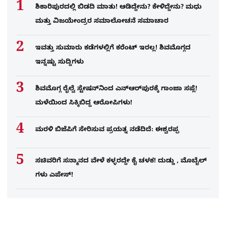
ಶಿಕಾರಿಪುರದಲ್ಲಿ ಬಿಡದಿ ಮಾತು! ಆಡಿದ್ದೇನು? ಕೇಳಿದ್ದೇನು? ಮಧು
ಮತ್ತು ವಿಜಯೇಂದ್ರರ ಸಮಾಲೋಚನೆ ಸಮಾಚಾರ
ಇವತ್ತು ಸುಮಾರು ಕಡೆಗಳಲ್ಲಿಗೆ ಕರೆಂಟ್ ಇರಲ್ಲ! ಶಿವಮೊಗ್ಗದ
ಇನ್ನಷ್ಟು ಸುದ್ದಿಗಳು
ಶಿವಮೊಗ್ಗ ರೈಲ್ವೆ ಸ್ಟೇಷನ್​​ನಿಂದ ಎನ್​ಆರ್​ಪುರಕ್ಕೆ ಗಾಂಜಾ ಸಪ್ಲೆ!
ಮಳೆಯಿಂದ ಸಿಕ್ಕಿಬಿದ್ದ ಆರೋಪಿಗಳು!
ಮರಳಿ ಬಿಜೆಪಿಗೆ ಸೇರಿಸುವ ಪ್ರಯತ್ನ ನಡೆದಿದೆ: ಈಶ್ವರಪ್ಪ
ಸಚಿವರಿಗೆ ಸನ್ಮಾನದ ವೇಳೆ ಕಳ್ಳರದ್ದೇ ಕೈ ಚಳಕ! ದುಡ್ಡು , ಮೊಬೈಲ್​
ಗಳು ಎಪೇಸ್!