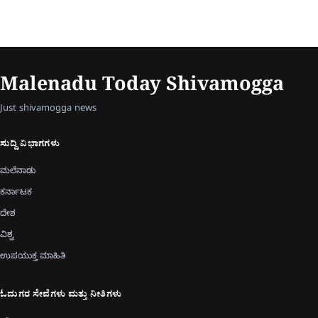
Malenadu Today Shivamogga
Just shivamogga news
ಸುದ್ದಿ ವಿಭಾಗಗಳು
ಮಲೆನಾಡು
ಕರ್ನಾಟಕ
ದೇಶ
ವಿಶ್ವ
ಉಪಯುಕ್ತ ಮಾಹಿತಿ
ಓದುಗರ ಸೇವೆಗಳು ಮತ್ತು ನೀತಿಗಳು