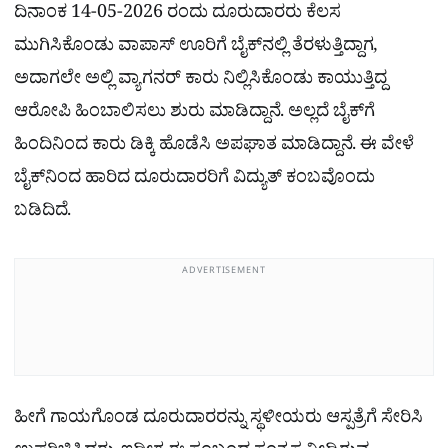
ದಿನಾಂಕ 14-05-2026 ರಂದು ದೂರುದಾರರು ಕೆಲಸ
ಮುಗಿಸಿಕೊಂಡು ವಾಪಾಸ್ ಊರಿಗೆ ಬೈಕ್​ನಲ್ಲಿ ತೆರಳುತ್ತಿದ್ದಾಗ,
ಅದಾಗಲೇ ಅಲ್ಲಿ ವ್ಯಾಗನರ್ ಕಾರು ನಿಲ್ಲಿಸಿಕೊಂಡು ಕಾಯುತ್ತಿದ್ದ
ಆರೋಪಿ ಹಿಂಬಾಲಿಸಲು ಶುರು ಮಾಡಿದ್ದಾನೆ. ಅಲ್ಲದೆ ಬೈಕ್​ಗೆ
ಹಿಂದಿನಿಂದ ಕಾರು ಡಿಕ್ಕಿ ಹೊಡೆಸಿ ಅಪಘಾತ ಮಾಡಿದ್ದಾನೆ. ಈ ವೇಳೆ
ಬೈಕ್​ನಿಂದ ಹಾರಿದ ದೂರುದಾರರಿಗೆ ವಿದ್ಯುತ್ ಕಂಬವೊಂದು
ಬಡಿದಿದೆ.
ADVERTISEMENT
ಹೀಗೆ ಗಾಯಗೊಂಡ ದೂರುದಾರರನ್ನು ಸ್ಥಳೀಯರು ಆಸ್ಪತ್ರೆಗೆ ಸೇರಿಸಿ