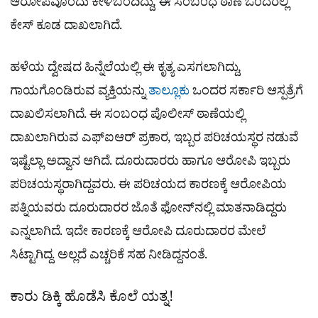
ಆರೋಪವೊಂದು ಕೇಳಿಬಂದಿದ್ದು, ಈ ಸಂಬಂಧ ಠಾಣೆ ಒಂದರಲ್ಲಿ
ಕೇಸ್ ಕೂಡ ದಾಖಲಾಗಿದೆ.
ಹಳೆಯ ದ್ವೇಷದ ಹಿನ್ನೆಲೆಯಲ್ಲಿ ಈ ಕೃತ್ಯ ಎಸಗಲಾಗಿದ್ದು,
ಗಾಯಗೊಂಡಿರುವ ವ್ಯಕ್ತಿಯನ್ನು
ತಾಲ್ಲೂಕು
ಒಂದರ ಸರ್ಕಾರಿ ಆಸ್ಪತ್ರೆಗೆ
ದಾಖಲಿಸಲಾಗಿದೆ. ಈ ಸಂಬಂಧ ಪೊಲೀಸ್ ಠಾಣೆಯಲ್ಲಿ
ದಾಖಲಾಗಿರುವ ಎಫ್​ಐಆರ್ ಪ್ರಕಾರ, ಇಬ್ಬರ ಪರಿಚಯಸ್ಥರ ನಡುವೆ
ಇಷ್ಟೆಲ್ಲಾ ಅದ್ವಾನ ಆಗಿದೆ. ದೂರುದಾರರು ಹಾಗೂ ಆರೋಪಿ ಇಬ್ಬರು
ಪರಿಚಯಸ್ಥರಾಗಿದ್ದವರು. ಈ ಪರಿಚಯದ ಕಾರಣಕ್ಕೆ ಆರೋಪಿಯ
ಪತ್ನಿಯವರು ದೂರುದಾರರ ಜೊತೆ ಫೋನ್​ನಲ್ಲಿ ಮಾತನಾಡಿದ್ದರು
ಎನ್ನಲಾಗಿದೆ. ಇದೇ ಕಾರಣಕ್ಕೆ ಆರೋಪಿ ದೂರುದಾರರ ಮೇಲೆ
ಸಿಟ್ಟಾಗಿದ್ದ. ಅಲ್ಲದೆ ಎಚ್ಚರಿಕೆ ಸಹ ನೀಡಿದ್ದನಂತೆ.
ಕಾರು ಡಿಕ್ಕಿ ಹೊಡೆಸಿ ಕೊಲೆ ಯತ್ನ!