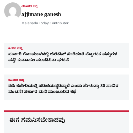
r
ಲೇಖಕರ ಬಗ್ಗೆ
e
ajjimane ganesh
Malenadu Today Contributor
ಹಿಂದಿನ ಸುದ್ದಿ
ಸರ್ಕಾರಿ ಗೋಮಾಳದಲ್ಲಿ ಜಿಲೆಟಿನ್ ಸೇರಿದಂತೆ ಸ್ಫೋಟಕ ವಸ್ತುಗಳ
ಪತ್ತೆ! ಕುತೂಹಲ ಮೂಡಿಸಿತು ಘಟನೆ
ಮುಂದಿನ ಸುದ್ದಿ
ಡಿಸಿ ಕಚೇರಿಯಲ್ಲಿ ಪರಿಚಯಸ್ಥರಿದ್ದಾರೆ ಎಂದು ಹೇಳುತ್ತಾ 80 ಸಾವಿರ
ವಂಚನೆ! ಸರ್ಕಾರಿ ಮನೆ ಮಂಜೂರಿನ ಕಥೆ
ಈಗ ಗಮನಿಸಬೇಕಾದವು