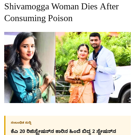
Shivamogga Woman Dies After
Consuming Poison
ಸಂಬಂಧಿತ ಸುದ್ದಿ
ಕೆಎ 20 ರಿಜಿಸ್ಟ್ರೇಷನ್​ನ ಕಾರಿನ ಹಿಂದೆ ಬಿದ್ದ 2 ಸ್ಟೇಷನ್​ನ