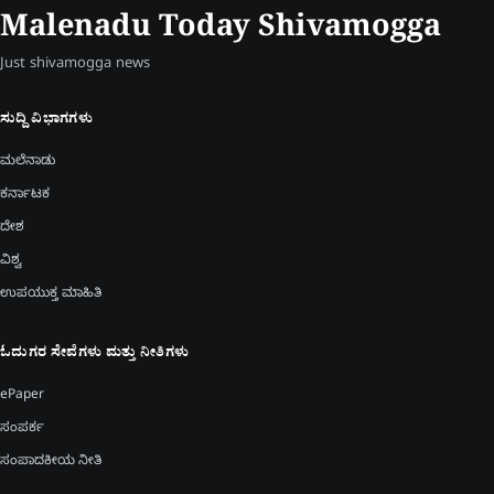
Malenadu Today Shivamogga
Just shivamogga news
ಸುದ್ದಿ ವಿಭಾಗಗಳು
ಮಲೆನಾಡು
ಕರ್ನಾಟಕ
ದೇಶ
ವಿಶ್ವ
ಉಪಯುಕ್ತ ಮಾಹಿತಿ
ಓದುಗರ ಸೇವೆಗಳು ಮತ್ತು ನೀತಿಗಳು
ePaper
ಸಂಪರ್ಕ
ಸಂಪಾದಕೀಯ ನೀತಿ