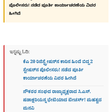
ಪೊಲೀಸರು! ನಡೆದ ಪೂರ್ತಿ ಕಾರ್ಯಾಚರಣೆಯ ವಿವರ
ಹೀಗಿದೆ
ಇನ್ನಷ್ಟು ಓದಿ:
ಕೆಎ 20 ರಿಜಿಸ್ಟ್ರೇಷನ್​ನ ಕಾರಿನ ಹಿಂದೆ ಬಿದ್ದ 2
ಸ್ಟೇಷನ್​ನ ಪೊಲೀಸರು! ನಡೆದ ಪೂರ್ತಿ
ಕಾರ್ಯಾಚರಣೆಯ ವಿವರ ಹೀಗಿದೆ
ನೌಕರರ ಸಂಘದ ರಾಜ್ಯಾಧ್ಯಕ್ಷರಾದ ಸಿ.ಎಸ್.
ಷಡಾಕ್ಷರಿಯನ್ನ ಭೇಟಿಯಾದ ಟೀಚರ್ಸ್​! ಮಹತ್ವದ
ಮನವಿ