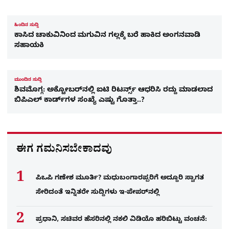
ಹಿಂದಿನ ಸುದ್ದಿ
ಕಾಸಿದ ಚಾಕುವಿನಿಂದ ಮಗುವಿನ ಗಲ್ಲಕ್ಕೆ ಬರೆ ಹಾಕಿದ ಅಂಗನವಾಡಿ
ಸಹಾಯಕಿ
ಮುಂದಿನ ಸುದ್ದಿ
ಶಿವಮೊಗ್ಗ: ಅಕ್ಟೋಬರ್​ನಲ್ಲಿ ಐಟಿ ರಿಟರ್ನ್ಸ್‌ ಆಧರಿಸಿ ರದ್ದು ಮಾಡಲಾದ
ಬಿಪಿಎಲ್​ ಕಾರ್ಡ್​ಗಳ ಸಂಖ್ಯೆ ಎಷ್ಟು ಗೊತ್ತಾ..?
ಈಗ ಗಮನಿಸಬೇಕಾದವು
ಪಿಒಪಿ ಗಣೇಶ ಮೂರ್ತಿ? ಮಧುಬಂಗಾರಪ್ಪರಿಗೆ ಅದ್ದೂರಿ ಸ್ವಾಗತ
ಸೇರಿದಂತೆ ಇನ್ನಿತರೇ ಸುದ್ದಿಗಳು ಇ-ಪೇಪರ್​ನಲ್ಲಿ
ಪ್ರಧಾನಿ, ಸಚಿವರ ಹೆಸರಿನಲ್ಲಿ ನಕಲಿ ವಿಡಿಯೊ ಹರಿಬಿಟ್ಟು ವಂಚನೆ: