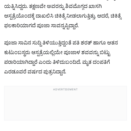
ಯತ್ನಿಸಿದ್ದರು. ತಕ್ಷಣವೇ ಅವರನ್ನು ಶಿವಮೊಗ್ಗದ ಖಾಸಗಿ
ಆಸ್ಪತ್ರೆಯೊಂದಕ್ಕೆ ದಾಖಲಿಸಿ ಚಿಕಿತ್ಸೆ ನೀಡಲಾಗುತ್ತಿತ್ತು. ಆದರೆ, ಚಿಕಿತ್ಸೆ
ಫಲಕಾರಿಯಾಗದೆ ಪೂಜಾ ಸಾವನ್ನಪ್ಪಿದ್ದಾರೆ.
ಪೂಜಾ ಸಾವಿನ ಸುದ್ದಿ ತಿಳಿಯುತ್ತಿದ್ದಂತೆ ಪತಿ ಶರತ್‌ ಹಾಗೂ ಆತನ
ಕುಟುಂಬಸ್ಥರು ಆಸ್ಪತ್ರೆಯಲ್ಲಿಯೇ ಪೂಜಾಳ ಶವವನ್ನು ಬಿಟ್ಟು
ಪರಾರಿಯಾಗಿದ್ದಾರೆ ಎಂದು ತಿಳಿದುಬಂದಿದೆ. ಮೃತ ದಂಪತಿಗೆ
ಎರಡೂವರೆ ವರ್ಷದ ಪುತ್ರನಿದ್ದಾನೆ.
ADVERTISEMENT