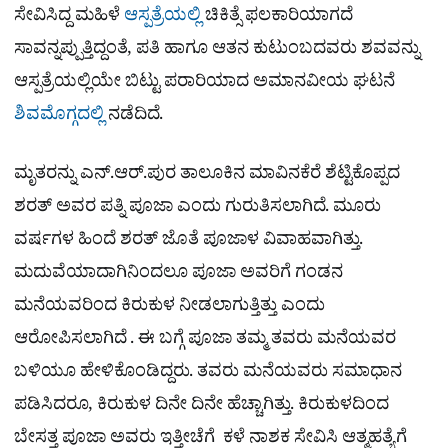
ಸೇವಿಸಿದ್ದ ಮಹಿಳೆ
ಆಸ್ಪತ್ರೆಯಲ್ಲಿ
ಚಿಕಿತ್ಸೆ ಫಲಕಾರಿಯಾಗದೆ
ಸಾವನ್ನಪ್ಪುತ್ತಿದ್ದಂತೆ, ಪತಿ ಹಾಗೂ ಆತನ ಕುಟುಂಬದವರು ಶವವನ್ನು
ಆಸ್ಪತ್ರೆಯಲ್ಲಿಯೇ ಬಿಟ್ಟು ಪರಾರಿಯಾದ ಅಮಾನವೀಯ ಘಟನೆ
ಶಿವಮೊಗ್ಗದಲ್ಲಿ
ನಡೆದಿದೆ.
ಮೃತರನ್ನು ಎನ್.ಆರ್.ಪುರ ತಾಲೂಕಿನ ಮಾವಿನಕೆರೆ ಶೆಟ್ಟಿಕೊಪ್ಪದ
ಶರತ್‌ ಅವರ ಪತ್ನಿ ಪೂಜಾ ಎಂದು ಗುರುತಿಸಲಾಗಿದೆ. ಮೂರು
ವರ್ಷಗಳ ಹಿಂದೆ ಶರತ್‌ ಜೊತೆ ಪೂಜಾಳ ವಿವಾಹವಾಗಿತ್ತು.
ಮದುವೆಯಾದಾಗಿನಿಂದಲೂ ಪೂಜಾ ಅವರಿಗೆ ಗಂಡನ
ಮನೆಯವರಿಂದ ಕಿರುಕುಳ ನೀಡಲಾಗುತ್ತಿತ್ತು ಎಂದು
ಆರೋಪಿಸಲಾಗಿದೆ . ಈ ಬಗ್ಗೆ ಪೂಜಾ ತಮ್ಮ ತವರು ಮನೆಯವರ
ಬಳಿಯೂ ಹೇಳಿಕೊಂಡಿದ್ದರು. ತವರು ಮನೆಯವರು ಸಮಾಧಾನ
ಪಡಿಸಿದರೂ, ಕಿರುಕುಳ ದಿನೇ ದಿನೇ ಹೆಚ್ಚಾಗಿತ್ತು. ಕಿರುಕುಳದಿಂದ
ಬೇಸತ್ತ ಪೂಜಾ ಅವರು ಇತ್ತೀಚೆಗೆ ಕಳೆ ನಾಶಕ ಸೇವಿಸಿ ಆತ್ಮಹತ್ಯೆಗೆ