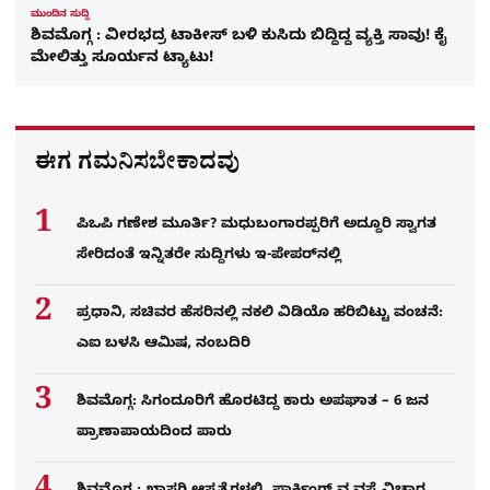
ಮುಂದಿನ ಸುದ್ದಿ
ಶಿವಮೊಗ್ಗ : ವೀರಭದ್ರ ಟಾಕೀಸ್​ ಬಳಿ ಕುಸಿದು ಬಿದ್ದಿದ್ದ ವ್ಯಕ್ತಿ ಸಾವು! ಕೈ
ಮೇಲಿತ್ತು ಸೂರ್ಯನ ಟ್ಯಾಟು!
ಈಗ ಗಮನಿಸಬೇಕಾದವು
ಪಿಒಪಿ ಗಣೇಶ ಮೂರ್ತಿ? ಮಧುಬಂಗಾರಪ್ಪರಿಗೆ ಅದ್ದೂರಿ ಸ್ವಾಗತ
ಸೇರಿದಂತೆ ಇನ್ನಿತರೇ ಸುದ್ದಿಗಳು ಇ-ಪೇಪರ್​ನಲ್ಲಿ
ಪ್ರಧಾನಿ, ಸಚಿವರ ಹೆಸರಿನಲ್ಲಿ ನಕಲಿ ವಿಡಿಯೊ ಹರಿಬಿಟ್ಟು ವಂಚನೆ:
ಎಐ ಬಳಸಿ ಆಮಿಷ, ನಂಬದಿರಿ
ಶಿವಮೊಗ್ಗ: ಸಿಗಂದೂರಿಗೆ ಹೊರಟಿದ್ದ ಕಾರು ಅಪಘಾತ – 6 ಜನ
ಪ್ರಾಣಾಪಾಯದಿಂದ ಪಾರು