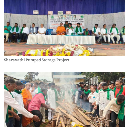
Sharavathi Pumped Storage Project