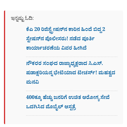
ಇನ್ನಷ್ಟು ಓದಿ:
ಕೆಎ 20 ರಿಜಿಸ್ಟ್ರೇಷನ್​ನ ಕಾರಿನ ಹಿಂದೆ ಬಿದ್ದ 2
ಸ್ಟೇಷನ್​ನ ಪೊಲೀಸರು! ನಡೆದ ಪೂರ್ತಿ
ಕಾರ್ಯಾಚರಣೆಯ ವಿವರ ಹೀಗಿದೆ
ನೌಕರರ ಸಂಘದ ರಾಜ್ಯಾಧ್ಯಕ್ಷರಾದ ಸಿ.ಎಸ್.
ಷಡಾಕ್ಷರಿಯನ್ನ ಭೇಟಿಯಾದ ಟೀಚರ್ಸ್​! ಮಹತ್ವದ
ಮನವಿ
400ಕ್ಕೂ ಹೆಚ್ಚು ಜನರಿಗೆ ಉಚಿತ ಆರೋಗ್ಯ ಸೇವೆ
ಒದಗಿಸಿದ ಮೊಬೈಲ್ ಆಸ್ಪತ್ರೆ