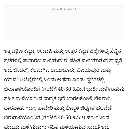
ADVERTISEMENT
ಇತ್ತ ದಕ್ಷಿಣ ಕನ್ನಡ, ಉಡುಪಿ ಮತ್ತು ಉತ್ತರ ಕನ್ನಡ ಜಿಲ್ಲೆಗಳಲ್ಲಿ ಹೆಚ್ಚಿನ
ಸ್ಥಳಗಳಲ್ಲಿ ಸಾಧಾರಣ ಮಳೆ/ಗುಡುಗು ಸಹಿತ ಮಳೆಯಾಗುವ ಸಾಧ್ಯತೆ
ಇದೆ. ಬೀದರ್, ಕಲಬುರ್ಗಿ, ರಾಯಚೂರು, ವಿಜಯಪುರ ಮತ್ತು
ಯಾದಗಿರಿ ಜಿಲ್ಲೆಗಳಲ್ಲಿ ಒಂದು ಅಥವಾ ಎರಡು ಸ್ಥಳಗಳಲ್ಲಿ
ಬಿರುಗಾಳಿಯೊಂದಿಗೆ (ಗಂಟೆಗೆ 40-50 ಕಿ.ಮೀ) ಭಾರೀ ಮಳೆ/ಗುಡುಗು
ಸಹಿತ ಮಳೆಯಾಗುವ ಸಾಧ್ಯತೆ ಇದೆ. ಬಾಗಲಕೋಟೆ, ಬೆಳಗಾವಿ,
ಧಾರವಾಡ, ಗದಗ, ಹಾವೇರಿ ಮತ್ತು ಕೊಪ್ಪಳ ಜಿಲ್ಲೆಗಳ ಹಲವೆಡೆ
ಬಿರುಗಾಳಿಯೊಂದಿಗೆ (ಗಂಟೆಗೆ 40-50 ಕಿ.ಮೀ) ಹಗುರದಿಂದ
ಮಧ್ಯಮ ಮಳೆ/ಗುಡುಗು ಸಹಿತ ಮಳೆಯಾಗುವ ಸಾಧ್ಯತೆ ಇದೆ.