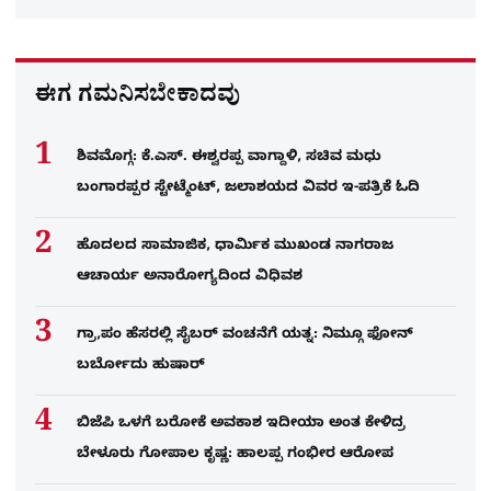
ಈಗ ಗಮನಿಸಬೇಕಾದವು
ಶಿವಮೊಗ್ಗ: ಕೆ.ಎಸ್. ಈಶ್ವರಪ್ಪ ವಾಗ್ದಾಳಿ, ಸಚಿವ ಮಧು
ಬಂಗಾರಪ್ಪರ ಸ್ಟೇಟ್ಮೆಂಟ್, ಜಲಾಶಯದ ವಿವರ ಇ-ಪತ್ರಿಕೆ ಓದಿ
ಹೊದಲದ ಸಾಮಾಜಿಕ, ಧಾರ್ಮಿಕ ಮುಖಂಡ ನಾಗರಾಜ
ಆಚಾರ್ಯ ಅನಾರೋಗ್ಯದಿಂದ ವಿಧಿವಶ
ಗ್ರಾ,ಪಂ ಹೆಸರಲ್ಲಿ ಸೈಬ‌ರ್ ವಂಚನೆಗೆ ಯತ್ನ: ನಿಮ್ಗೂ ಫೋನ್​
ಬರ್ಬೋದು ಹುಷಾರ್​​
ಬಿಜೆಪಿ ಒಳಗೆ ಬರೋಕೆ ಅವಕಾಶ ಇದೀಯಾ ಅಂತ ಕೇಳಿದ್ರ
ಬೇಳೂರು ಗೋಪಾಲ ಕೃಷ್ಣ: ಹಾಲಪ್ಪ ಗಂಭೀರ ಆರೋಪ