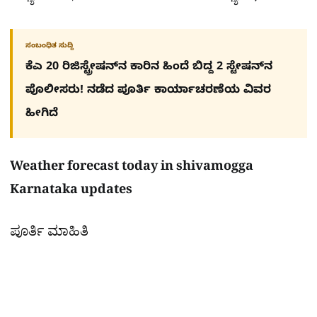
ಸಂಬಂಧಿತ ಸುದ್ದಿ
ಕೆಎ 20 ರಿಜಿಸ್ಟ್ರೇಷನ್​ನ ಕಾರಿನ ಹಿಂದೆ ಬಿದ್ದ 2 ಸ್ಟೇಷನ್​ನ
ಪೊಲೀಸರು! ನಡೆದ ಪೂರ್ತಿ ಕಾರ್ಯಾಚರಣೆಯ ವಿವರ
ಹೀಗಿದೆ
Weather forecast today in shivamogga
Karnataka updates
ಪೂರ್ತಿ ಮಾಹಿತಿ