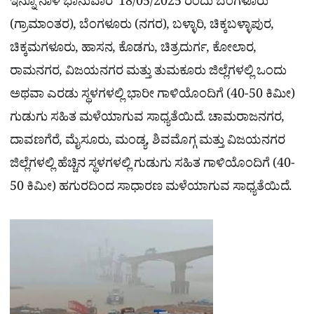
ಇನ್ನೂ ನಾಳೆ ಭಾನುವಾರ 18/05/2025 ರಂದು ಬೆಂಗಳೂರು
(ಗ್ರಾಮಾಂತರ), ಬೆಂಗಳೂರು (ನಗರ), ಬಳ್ಳಾರಿ, ಚಿಕ್ಕಬಳ್ಳಾಪುರ,
ಚಿಕ್ಕಮಗಳೂರು, ಹಾಸನ, ಕೊಡಗು, ಚಿತ್ರದುರ್ಗ, ಕೋಲಾರ,
ರಾಮನಗರ, ವಿಜಯನಗರ ಮತ್ತು ತುಮಕೂರು ಜಿಲ್ಲೆಗಳಲ್ಲಿ ಒಂದು
ಅಥವಾ ಎರಡು ಸ್ಥಳಗಳಲ್ಲಿ ಭಾರೀ ಗಾಳಿಯೊಂದಿಗೆ (40-50 ಕಿಮೀ)
ಗುಡುಗು ಸಹಿತ ಮಳೆಯಾಗುವ ಸಾಧ್ಯತೆಯಿದೆ. ಚಾಮರಾಜನಗರ,
ದಾವಣಗೆರೆ, ಮೈಸೂರು, ಮಂಡ್ಯ, ಶಿವಮೊಗ್ಗ ಮತ್ತು ವಿಜಯನಗರ
ಜಿಲ್ಲೆಗಳಲ್ಲಿ ಹೆಚ್ಚಿನ ಸ್ಥಳಗಳಲ್ಲಿ ಗುಡುಗು ಸಹಿತ ಗಾಳಿಯೊಂದಿಗೆ (40-
50 ಕಿಮೀ) ಹಗುರದಿಂದ ಸಾಧಾರಣ ಮಳೆಯಾಗುವ ಸಾಧ್ಯತೆಯಿದೆ.