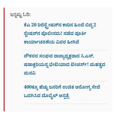
ಇನ್ನಷ್ಟು ಓದಿ:
ಕೆಎ 20 ರಿಜಿಸ್ಟ್ರೇಷನ್​ನ ಕಾರಿನ ಹಿಂದೆ ಬಿದ್ದ 2
ಸ್ಟೇಷನ್​ನ ಪೊಲೀಸರು! ನಡೆದ ಪೂರ್ತಿ
ಕಾರ್ಯಾಚರಣೆಯ ವಿವರ ಹೀಗಿದೆ
ನೌಕರರ ಸಂಘದ ರಾಜ್ಯಾಧ್ಯಕ್ಷರಾದ ಸಿ.ಎಸ್.
ಷಡಾಕ್ಷರಿಯನ್ನ ಭೇಟಿಯಾದ ಟೀಚರ್ಸ್​! ಮಹತ್ವದ
ಮನವಿ
400ಕ್ಕೂ ಹೆಚ್ಚು ಜನರಿಗೆ ಉಚಿತ ಆರೋಗ್ಯ ಸೇವೆ
ಒದಗಿಸಿದ ಮೊಬೈಲ್ ಆಸ್ಪತ್ರೆ