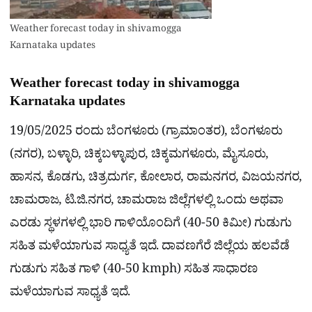
Weather forecast today in shivamogga
Karnataka updates
Weather forecast today in shivamogga
Karnataka updates
19/05/2025 ರಂದು ಬೆಂಗಳೂರು (ಗ್ರಾಮಾಂತರ), ಬೆಂಗಳೂರು
(ನಗರ), ಬಳ್ಳಾರಿ, ಚಿಕ್ಕಬಳ್ಳಾಪುರ, ಚಿಕ್ಕಮಗಳೂರು, ಮೈಸೂರು,
ಹಾಸನ, ಕೊಡಗು, ಚಿತ್ರದುರ್ಗ, ಕೋಲಾರ, ರಾಮನಗರ, ವಿಜಯನಗರ,
ಚಾಮರಾಜ, ಟಿ.ಜಿ.ನಗರ, ಚಾಮರಾಜ ಜಿಲ್ಲೆಗಳಲ್ಲಿ ಒಂದು ಅಥವಾ
ಎರಡು ಸ್ಥಳಗಳಲ್ಲಿ ಭಾರಿ ಗಾಳಿಯೊಂದಿಗೆ (40-50 ಕಿಮೀ) ಗುಡುಗು
ಸಹಿತ ಮಳೆಯಾಗುವ ಸಾಧ್ಯತೆ ಇದೆ. ದಾವಣಗೆರೆ ಜಿಲ್ಲೆಯ ಹಲವೆಡೆ
ಗುಡುಗು ಸಹಿತ ಗಾಳಿ (40-50 kmph) ಸಹಿತ ಸಾಧಾರಣ
ಮಳೆಯಾಗುವ ಸಾಧ್ಯತೆ ಇದೆ.