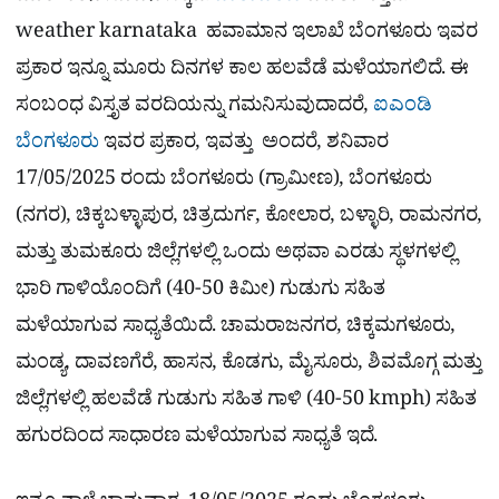
weather karnataka ಹವಾಮಾನ ಇಲಾಖೆ ಬೆಂಗಳೂರು ಇವರ
ಪ್ರಕಾರ ಇನ್ನೂ ಮೂರು ದಿನಗಳ ಕಾಲ ಹಲವೆಡೆ ಮಳೆಯಾಗಲಿದೆ. ಈ
ಸಂಬಂಧ ವಿಸ್ತೃತ ವರದಿಯನ್ನು ಗಮನಿಸುವುದಾದರೆ,
ಐಎಂಡಿ
ಬೆಂಗಳೂರು
ಇವರ ಪ್ರಕಾರ, ಇವತ್ತು ಅಂದರೆ, ಶನಿವಾರ
17/05/2025 ರಂದು ಬೆಂಗಳೂರು (ಗ್ರಾಮೀಣ), ಬೆಂಗಳೂರು
(ನಗರ), ಚಿಕ್ಕಬಳ್ಳಾಪುರ, ಚಿತ್ರದುರ್ಗ, ಕೋಲಾರ, ಬಳ್ಳಾರಿ, ರಾಮನಗರ,
ಮತ್ತು ತುಮಕೂರು ಜಿಲ್ಲೆಗಳಲ್ಲಿ ಒಂದು ಅಥವಾ ಎರಡು ಸ್ಥಳಗಳಲ್ಲಿ
ಭಾರಿ ಗಾಳಿಯೊಂದಿಗೆ (40-50 ಕಿಮೀ) ಗುಡುಗು ಸಹಿತ
ಮಳೆಯಾಗುವ ಸಾಧ್ಯತೆಯಿದೆ. ಚಾಮರಾಜನಗರ, ಚಿಕ್ಕಮಗಳೂರು,
ಮಂಡ್ಯ, ದಾವಣಗೆರೆ, ಹಾಸನ, ಕೊಡಗು, ಮೈಸೂರು, ಶಿವಮೊಗ್ಗ ಮತ್ತು
ಜಿಲ್ಲೆಗಳಲ್ಲಿ ಹಲವೆಡೆ ಗುಡುಗು ಸಹಿತ ಗಾಳಿ (40-50 kmph) ಸಹಿತ
ಹಗುರದಿಂದ ಸಾಧಾರಣ ಮಳೆಯಾಗುವ ಸಾಧ್ಯತೆ ಇದೆ.