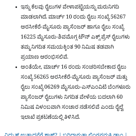
ಇನ್ನು ಕೆಲವು ರೈಲುಗಳ ವೇಳಾಪಟ್ಟಿಯನ್ನು ಮರುನಿಗದಿ
ಮಾಡಲಾಗಿದೆ. ಮಾರ್ಚ್ 10 ರಂದು ರೈಲು ಸಂಖ್ಯೆ 56267
ಅರಸೀಕೆರೆ-ಮೈಸೂರು ಪ್ಯಾಸೆಂಜರ್ ಹಾಗೂ ರೈಲು ಸಂಖ್ಯೆ
16225 ಮೈಸೂರು-ಶಿವಮೊಗ್ಗ ಟೌನ್ ಎಕ್ಸ್ ಪ್ರೆಸ್ ರೈಲುಗಳು
ತಮ್ಮ ನಿಗದಿತ ಸಮಯಕ್ಕಿಂತ 90 ನಿಮಿಷ ತಡವಾಗಿ
ಪ್ರಯಾಣ ಆರಂಭಿಸಲಿವೆ.
ಅಂತೆಯೇ, ಮಾರ್ಚ್ 16 ರಂದು ಸಂಚರಿಸಬೇಕಾದ ರೈಲು
ಸಂಖ್ಯೆ 56265 ಅರಸೀಕೆರೆ-ಮೈಸೂರು ಪ್ಯಾಸೆಂಜರ್ ಮತ್ತು
ರೈಲು ಸಂಖ್ಯೆ 06269 ಮೈಸೂರು-ಎಸ್ಎಂವಿಟಿ ಬೆಂಗಳೂರು
ಪ್ಯಾಸೆಂಜರ್ ರೈಲುಗಳು ನಿಗದಿತ ವೇಳೆಯ ಬದಲಾಗಿ 60
ನಿಮಿಷ ವಿಳಂಬವಾಗಿ ಸಂಚಾರ ನಡೆಸಲಿವೆ ಎಂದು ರೈಲ್ವೆ
ಇಲಾಖೆ ಪ್ರಕಟಣೆಯಲ್ಲಿ ತಿಳಿಸಿದೆ.