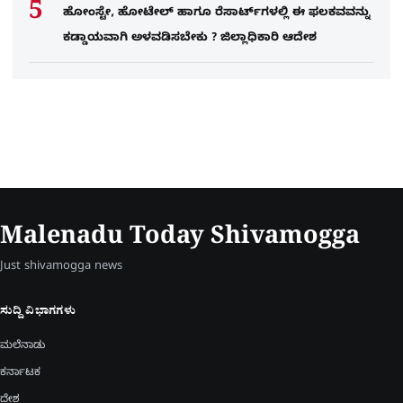
ಹೋಂಸ್ಟೇ, ಹೋಟೇಲ್ ಹಾಗೂ ರೆಸಾರ್ಟ್‌ಗಳಲ್ಲಿ ಈ ಫಲಕವವನ್ನು
ಕಡ್ಡಾಯವಾಗಿ ಅಳವಡಿಸಬೇಕು ? ಜಿಲ್ಲಾಧಿಕಾರಿ ಆದೇಶ
Malenadu Today Shivamogga
Just shivamogga news
ಸುದ್ದಿ ವಿಭಾಗಗಳು
ಮಲೆನಾಡು
ಕರ್ನಾಟಕ
ದೇಶ