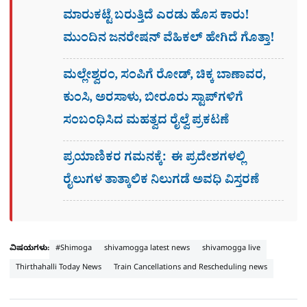
ಮಾರುಕಟ್ಟೆ ಬರುತ್ತಿದೆ ಎರಡು ಹೊಸ ಕಾರು!
ಮುಂದಿನ ಜನರೇಷನ್​ ವೆಹಿಕಲ್ ಹೇಗಿದೆ ಗೊತ್ತಾ!
ಮಲ್ಲೇಶ್ವರಂ, ಸಂಪಿಗೆ ರೋಡ್, ಚಿಕ್ಕ ಬಾಣಾವರ,
ಕುಂಸಿ, ಅರಸಾಳು, ಬೀರೂರು ಸ್ಟಾಪ್​ಗಳಿಗೆ
ಸಂಬಂಧಿಸಿದ ಮಹತ್ವದ ರೈಲ್ವೆ ಪ್ರಕಟಣೆ
ಪ್ರಯಾಣಿಕರ ಗಮನಕ್ಕೆ: ಈ ಪ್ರದೇಶಗಳಲ್ಲಿ
ರೈಲುಗಳ ತಾತ್ಕಾಲಿಕ ನಿಲುಗಡೆ ಅವಧಿ ವಿಸ್ತರಣೆ
ವಿಷಯಗಳು:
#Shimoga
shivamogga latest news
shivamogga live
Thirthahalli Today News
Train Cancellations and Rescheduling news