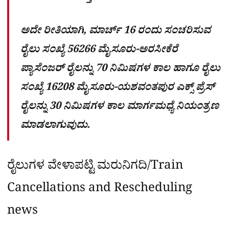
ಅದೇ ರೀತಿಯಾಗಿ, ಮಾರ್ಚ್ 16 ರಂದು ಸಂಚರಿಸುವ
ರೈಲು ಸಂಖ್ಯೆ 56266 ಮೈಸೂರು-ಅರಸೀಕೆರೆ
ಪ್ಯಾಸೆಂಜರ್ ರೈಲನ್ನು 70 ನಿಮಿಷಗಳ ಕಾಲ ಹಾಗೂ ರೈಲು
ಸಂಖ್ಯೆ 16208 ಮೈಸೂರು-ಯಶವಂತಪುರ ಎಕ್ಸ್ ಪ್ರೆಸ್
ರೈಲನ್ನು 30 ನಿಮಿಷಗಳ ಕಾಲ ಮಾರ್ಗಮಧ್ಯೆ ನಿಯಂತ್ರಣ
ಮಾಡಲಾಗುವುದು.
ರೈಲುಗಳ ವೇಳಾಪಟ್ಟಿ ಮರುನಿಗದಿ/Train
Cancellations and Rescheduling
news