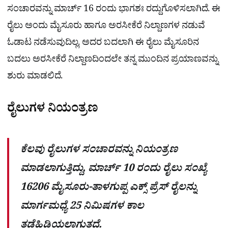
ಸಂಚಾರವನ್ನು ಮಾರ್ಚ್ 16 ರಂದು ಭಾಗಶಃ ರದ್ದುಗೊಳಿಸಲಾಗಿದೆ. ಈ
ರೈಲು ಅಂದು ಮೈಸೂರು ಹಾಗೂ ಅರಸೀಕೆರೆ ನಿಲ್ದಾಣಗಳ ನಡುವೆ
ಓಡಾಟ ನಡೆಸುವುದಿಲ್ಲ. ಅದರ ಬದಲಾಗಿ ಈ ರೈಲು ಮೈಸೂರಿನ
ಬದಲು ಅರಸೀಕೆರೆ ನಿಲ್ದಾಣದಿಂದಲೇ ತನ್ನ ಮುಂದಿನ ಪ್ರಯಾಣವನ್ನು
ಶುರು ಮಾಡಲಿದೆ.
ರೈಲುಗಳ ನಿಯಂತ್ರಣ
ಕೆಲವು ರೈಲುಗಳ ಸಂಚಾರವನ್ನು ನಿಯಂತ್ರಣ
ಮಾಡಲಾಗುತ್ತಿದ್ದು, ಮಾರ್ಚ್ 10 ರಂದು ರೈಲು ಸಂಖ್ಯೆ
16206 ಮೈಸೂರು-ತಾಳಗುಪ್ಪ ಎಕ್ಸ್ ಪ್ರೆಸ್ ರೈಲನ್ನು
ಮಾರ್ಗಮಧ್ಯೆ 25 ನಿಮಿಷಗಳ ಕಾಲ
ತಡೆಹಿಡಿಯಲಾಗುತ್ತದೆ.