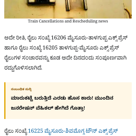
Train Cancellations and Rescheduling news
ಅದೇ ರೀತಿ, ರೈಲು ಸಂಖ್ಯೆ 16206 ಮೈಸೂರು-ತಾಳಗುಪ್ಪ ಎಕ್ಸ್ ಪ್ರೆಸ್
ಹಾಗೂ ರೈಲು ಸಂಖ್ಯೆ 16205 ತಾಳಗುಪ್ಪ-ಮೈಸೂರು ಎಕ್ಸ್ ಪ್ರೆಸ್
ರೈಲುಗಳ ಸಂಚಾರವನ್ನು ಕೂಡ ಅದೇ ದಿನದಂದು ಸಂಪೂರ್ಣವಾಗಿ
ರದ್ದುಗೊಳಿಸಲಾಗಿದೆ.
ಸಂಬಂಧಿತ ಸುದ್ದಿ
ಮಾರುಕಟ್ಟೆ ಬರುತ್ತಿದೆ ಎರಡು ಹೊಸ ಕಾರು! ಮುಂದಿನ
ಜನರೇಷನ್​ ವೆಹಿಕಲ್ ಹೇಗಿದೆ ಗೊತ್ತಾ!
ರೈಲು ಸಂಖ್ಯೆ
16225 ಮೈಸೂರು-ಶಿವಮೊಗ್ಗ ಟೌನ್ ಎಕ್ಸ್ ಪ್ರೆಸ್