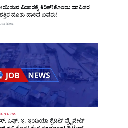
ಯಿಸುವ ವಿಚಾರಕ್ಕೆ ಕಿರಿಕ್!ಕೊಂದು ಬಾವಿಸರ
 ಹತ್ತಿರ ಹೂತು ಹಾಕಿದ ಐವರು!
026
4 ನಿಮಿಷ
TION NEWS
್. ಎಫ್. ಇ. ಇಂಡಿಯಾ ಕ್ರೆಡಿಟ್ ಪ್ರೈವೇಟ್