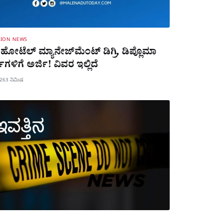
TION NEWS
ೋಟೆಲ್ ಮ್ಯಾನೇಜ್‌ಮೆಂಟ್ ಡಿಗ್ರಿ, ಡಿಪ್ಲೊಮಾ
‌ಗಳಿಗೆ ಅರ್ಜಿ! ವಿವರ ಇಲ್ಲಿದೆ
026
3 ನಿಮಿಷ