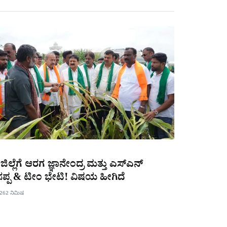
ಿಲ್ಲೆಗೆ ಆರಗ ಜ್ಞಾನೇಂದ್ರ ಮತ್ತು ಎಸ್​ಎನ್​
ಸಪ್ಪ & ಟೀಂ ಭೇಟಿ! ವಿಷಯ ಹೀಗಿದೆ
026
2 ನಿಮಿಷ