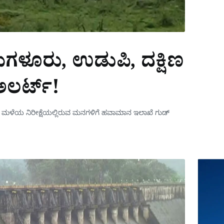
್ಕಮಗಳೂರು, ಉಡುಪಿ, ದಕ್ಷಿಣ
ಅಲರ್ಟ್!
ರದ ಮಳೆಯ ನಿರೀಕ್ಷೆಯಲ್ಲಿರುವ ಮನಗಳಿಗೆ ಹವಾಮಾನ ಇಲಾಖೆ ಗುಡ್