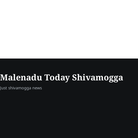
Malenadu Today Shivamogga
Just shivamogga news