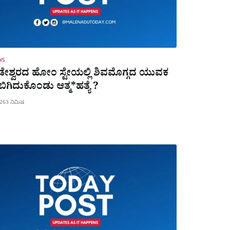
WS
ೇಶ್ವರದ ಹೋಂ ಸ್ಟೇಯಲ್ಲಿ ಶಿವಮೊಗ್ಗದ ಯುವಕ
ಿಗಿದುಕೊಂಡು ಆತ್ಮ*ಹತ್ಯೆ ?
026
3 ನಿಮಿಷ