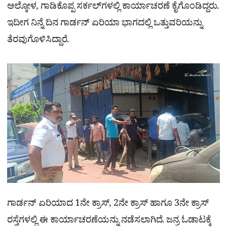
ಆಲ್ಕೋಳ, ಗಾಡಿಕೊಪ್ಪ ಸರ್ಕಲ್​ಗಳಲ್ಲಿ ಕಾರ್ಯಾಚರಣೆ ಕೈಗೊಂಡಿದ್ದರು.
ಇದೀಗ ನಿನ್ನೆ ದಿನ ಗಾರ್ಡನ್ ಏರಿಯಾ ಭಾಗದಲ್ಲಿ ಒತ್ತುವರಿಯನ್ನು
ತೆರವುಗೊಳಿಸಿದ್ದಾರೆ.
ಗಾರ್ಡನ್ ಏರಿಯಾದ 1ನೇ ಕ್ರಾಸ್, 2ನೇ ಕ್ರಾಸ್ ಹಾಗೂ 3ನೇ ಕ್ರಾಸ್
ರಸ್ತೆಗಳಲ್ಲಿ ಈ ಕಾರ್ಯಾಚರಣೆಯನ್ನು ನಡೆಸಲಾಗಿದೆ. ಜನ್ರ ಓಡಾಟಕ್ಕೆ