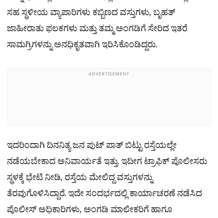
ಸಹ ಸ್ಥಳೀಯ ವ್ಯಾಪಾರಿಗಳು ಕಬ್ಬಿಣದ ವಸ್ತುಗಳು, ಬೃಹತ್
ಜಾಹೀರಾತು ಫಲಕಗಳು ಮತ್ತು ತಮ್ಮ ಅಂಗಡಿಗೆ ಸೇರಿದ ಇತರೆ
ಸಾಮಗ್ರಿಗಳನ್ನು ಅನಧಿಕೃತವಾಗಿ ಇರಿಸಿಕೊಂಡಿದ್ದರು.
ADVERTISEMENT
ಇದರಿಂದಾಗಿ ದಿನನಿತ್ಯ ಜನ ಪುಟ್​ ಪಾತ್ ಬಿಟ್ಟು ರಸ್ತೆಯಲ್ಲೇ
ನಡೆಯಬೇಕಾದ ಅನಿವಾರ್ಯತೆ ಇತ್ತು. ಇದೀಗ ಟ್ರಾಫಿಕ್ ಪೊಲೀಸರು
ಸ್ಥಳಕ್ಕೆ ಭೇಟಿ ನೀಡಿ, ರಸ್ತೆಯ ಮೇಲಿದ್ದ ವಸ್ತುಗಳನ್ನು
ತೆರವುಗೊಳಿಸಿದ್ದಾರೆ. ಇದೇ ಸಂದರ್ಭದಲ್ಲಿ ಕಾರ್ಯಾಚರಣೆ ನಡೆಸಿದ
ಪೊಲೀಸ್ ಅಧಿಕಾರಿಗಳು, ಅಂಗಡಿ ಮಾಲೀಕರಿಗೆ ಹಾಗೂ