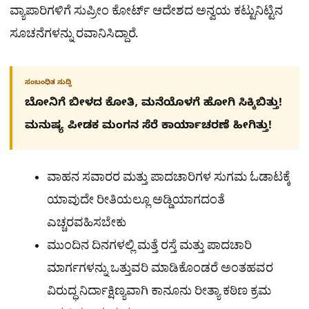
ವ್ಯಾಪಾರಿಗಳಿಗೆ ಸುಪ್ರೀಂ ಕೋರ್ಟ್ ಆದೇಶದ ಅನ್ವಯ ಕಟ್ಟುನಿಟ್ಟಿನ
ಸೂಚನೆಗಳನ್ನು ರವಾನಿಸಿದ್ದಾರೆ.
ಸಂಬಂಧಿತ ಸುದ್ದಿ
ಬೋನಿಗೆ ಬೀಳದ ಕೋತಿ, ಮನೆಯೊಳಗೆ ಹೋಗಿ ಸಿಕ್ಕಿಬಿತ್ತು!
ಮನುಷ್ಯ ಪೀಡಕ ಮಂಗನ ಸೆರೆ ಕಾರ್ಯಾಚರಣೆ ಹೀಗಿತ್ತು!
ವಾಹನ ಸವಾರರ ಮತ್ತು ಪಾದಚಾರಿಗಳ ಸುಗಮ ಓಡಾಟಕ್ಕೆ
ಯಾವುದೇ ರೀತಿಯಲ್ಲೂ ಅಡ್ಡಿಯಾಗದಂತೆ
ಎಚ್ಚರವಹಿಸಬೇಕು
ಮುಂದಿನ ದಿನಗಳಲ್ಲಿ ಮತ್ತೆ ರಸ್ತೆ ಮತ್ತು ಪಾದಚಾರಿ
ಮಾರ್ಗಗಳನ್ನು ಒತ್ತುವರಿ ಮಾಡಿಕೊಂಡರೆ ಅಂತಹವರ
ವಿರುದ್ಧ ನಿರ್ದಾಕ್ಷಿಣ್ಯವಾಗಿ ಕಾನೂನು ರೀತ್ಯಾ ಕಠಿಣ ಕ್ರಮ