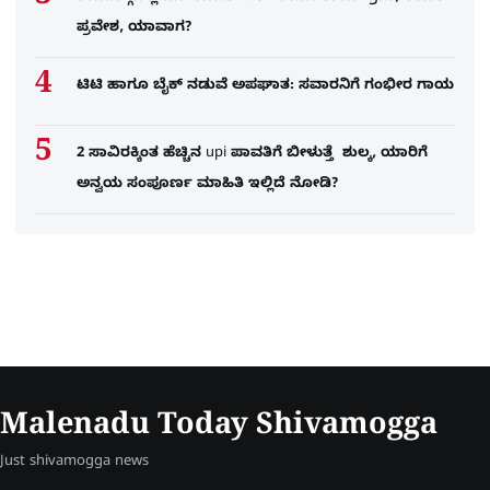
ಪ್ರವೇಶ, ಯಾವಾಗ?
ಟಿಟಿ ಹಾಗೂ ಬೈಕ್ ನಡುವೆ ಅಪಘಾತ: ಸವಾರನಿಗೆ ಗಂಭೀರ ಗಾಯ
2 ಸಾವಿರಕ್ಕಿಂತ ಹೆಚ್ಚಿನ upi ಪಾವತಿಗೆ ಬೀಳುತ್ತೆ ಶುಲ್ಕ, ಯಾರಿಗೆ
ಅನ್ವಯ ಸಂಪೂರ್ಣ ಮಾಹಿತಿ ಇಲ್ಲಿದೆ ನೋಡಿ?
Malenadu Today Shivamogga
Just shivamogga news