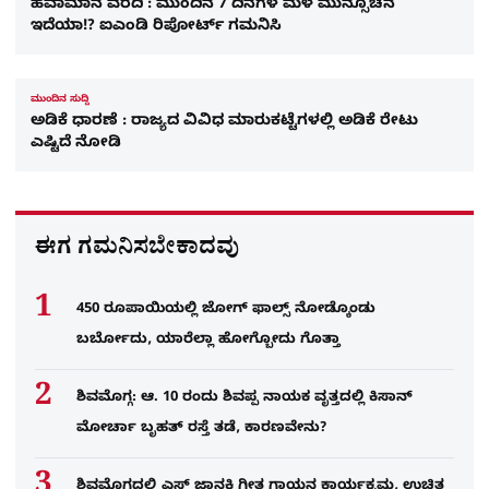
ಹವಾಮಾನ ವರದಿ : ಮುಂದಿನ 7 ದಿನಗಳ ಮಳೆ ಮುನ್ಸೂಚನೆ
ಇದೆಯಾ!? ಐಎಂಡಿ ರಿಪೋರ್ಟ್​ ಗಮನಿಸಿ
ಮುಂದಿನ ಸುದ್ದಿ
ಅಡಿಕೆ ಧಾರಣೆ : ರಾಜ್ಯದ ವಿವಿಧ ಮಾರುಕಟ್ಟೆಗಳಲ್ಲಿ ಅಡಿಕೆ ರೇಟು
ಎಷ್ಟಿದೆ ನೋಡಿ
ಈಗ ಗಮನಿಸಬೇಕಾದವು
450 ರೂಪಾಯಿಯಲ್ಲಿ ಜೋಗ್​ ಫಾಲ್ಸ್​ ನೋಡ್ಕೊಂಡು
ಬರ್ಬೋದು, ಯಾರೆಲ್ಲಾ ಹೋಗ್ಬೋದು ಗೊತ್ತಾ
ಶಿವಮೊಗ್ಗ: ಆ. 10 ರಂದು ಶಿವಪ್ಪ ನಾಯಕ ವೃತ್ತದಲ್ಲಿ ಕಿಸಾನ್
ಮೋರ್ಚಾ ಬೃಹತ್ ರಸ್ತೆ ತಡೆ, ಕಾರಣವೇನು?
ಶಿವಮೊಗ್ಗದಲ್ಲಿ ಎಸ್​ ಜಾನಕಿ ಗೀತ ಗಾಯನ ಕಾರ್ಯಕ್ರಮ, ಉಚಿತ