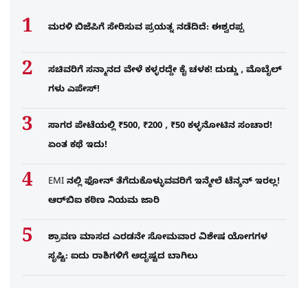
ಮರಳಿ ಬಿಜೆಪಿಗೆ ಸೇರಿಸುವ ಪ್ರಯತ್ನ ನಡೆದಿದೆ: ಈಶ್ವರಪ್ಪ
ಸಚಿವರಿಗೆ ಸನ್ಮಾನದ ವೇಳೆ ಕಳ್ಳರದ್ದೇ ಕೈ ಚಳಕ! ದುಡ್ಡು , ಮೊಬೈಲ್​
ಗಳು ಎಪೇಸ್!
ಸಾಗರ ಪೇಟೆಯಲ್ಲಿ ₹500, ₹200 , ₹50 ಕಳ್ಳನೋಟಿನ ಸಂಚಾರ!
ಏಂತ ಕಥೆ ಇದು!
EMI ನಲ್ಲಿ ಫೋನ್​ ತೆಗೆದುಕೊಳ್ಳುವವರಿಗೆ ಇನ್ಮೇಲೆ ಟೆನ್ಶನ್​ ಇರಲ್ಲ!
ಆರ್‌ಬಿಐ ಕಠಿಣ ನಿಯಮ ಜಾರಿ
ಶ್ರಾವಣ ಮಾಸದ ಎರಡನೇ ಸೋಮವಾರ ವಿಶೇಷ ಯೋಗಗಳ
ಸೃಷ್ಟಿ: ಐದು ರಾಶಿಗಳಿಗೆ ಅದೃಷ್ಟದ ಬಾಗಿಲು