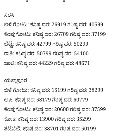
ಸಿರಸಿ
ಬಿಳೆ ಗೋಟು: ಕನಿಷ್ಠ ದರ: 26919 ಗರಿಷ್ಠ ದರ: 40599
ಕೆಂಪುಗೋಟು: ಕನಿಷ್ಠ ದರ: 26709 ಗರಿಷ್ಠ ದರ: 37199
ಬೆಟ್ಟೆ: ಕನಿಷ್ಠ ದರ: 42799 ಗರಿಷ್ಠ ದರ: 50299
ರಾಶಿ: ಕನಿಷ್ಠ ದರ: 50799 ಗರಿಷ್ಠ ದರ: 54100
ಚಾಲಿ: ಕನಿಷ್ಠ ದರ: 44229 ಗರಿಷ್ಠ ದರ: 48671
ಯಲ್ಲಾಪೂರ
ಬಿಳೆ ಗೋಟು: ಕನಿಷ್ಠ ದರ: 15199 ಗರಿಷ್ಠ ದರ: 38299
ಅಪಿ: ಕನಿಷ್ಠ ದರ: 58179 ಗರಿಷ್ಠ ದರ: 60779
ಕೆಂಪುಗೋಟು: ಕನಿಷ್ಠ ದರ: 20600 ಗರಿಷ್ಠ ದರ: 37599
ಕೋಕ: ಕನಿಷ್ಠ ದರ: 13900 ಗರಿಷ್ಠ ದರ: 35299
ತಟ್ಟಿಬೆಟ್ಟೆ: ಕನಿಷ್ಠ ದರ: 38701 ಗರಿಷ್ಠ ದರ: 50199