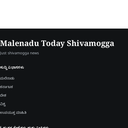
Malenadu Today Shivamogga
Just shivamogga news
ಸುದ್ದಿ ವಿಭಾಗಗಳು
ಮಲೆನಾಡು
ಕರ್ನಾಟಕ
ದೇಶ
ವಿಶ್ವ
ಉಪಯುಕ್ತ ಮಾಹಿತಿ