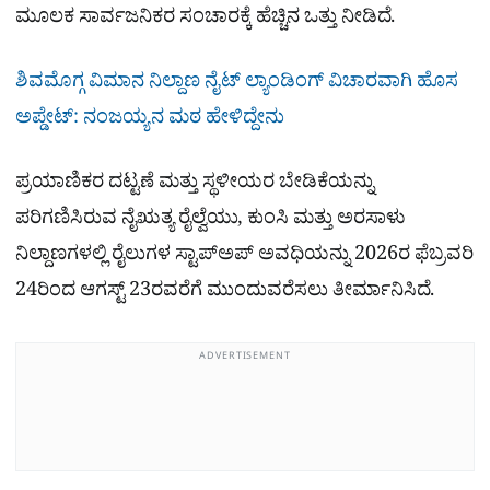
ಮೂಲಕ ಸಾರ್ವಜನಿಕರ ಸಂಚಾರಕ್ಕೆ ಹೆಚ್ಚಿನ ಒತ್ತು ನೀಡಿದೆ.
ಶಿವಮೊಗ್ಗ ವಿಮಾನ ನಿಲ್ದಾಣ ನೈಟ್ ಲ್ಯಾಂಡಿಂಗ್ ವಿಚಾರವಾಗಿ ಹೊಸ
ಅಪ್ಡೇಟ್​: ನಂಜಯ್ಯನ ಮಠ ಹೇಳಿದ್ದೇನು
ಪ್ರಯಾಣಿಕರ ದಟ್ಟಣೆ ಮತ್ತು ಸ್ಥಳೀಯರ ಬೇಡಿಕೆಯನ್ನು
ಪರಿಗಣಿಸಿರುವ ನೈಋತ್ಯ ರೈಲ್ವೆಯು, ಕುಂಸಿ ಮತ್ತು ಅರಸಾಳು
ನಿಲ್ದಾಣಗಳಲ್ಲಿ ರೈಲುಗಳ ಸ್ಟಾಪ್‌ಅಪ್ ಅವಧಿಯನ್ನು 2026ರ ಫೆಬ್ರವರಿ
24ರಿಂದ ಆಗಸ್ಟ್ 23ರವರೆಗೆ ಮುಂದುವರೆಸಲು ತೀರ್ಮಾನಿಸಿದೆ.
ADVERTISEMENT