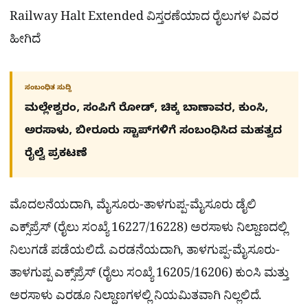
Railway Halt Extended ವಿಸ್ತರಣೆಯಾದ ರೈಲುಗಳ ವಿವರ
ಹೀಗಿದೆ
ಸಂಬಂಧಿತ ಸುದ್ದಿ
ಮಲ್ಲೇಶ್ವರಂ, ಸಂಪಿಗೆ ರೋಡ್, ಚಿಕ್ಕ ಬಾಣಾವರ, ಕುಂಸಿ,
ಅರಸಾಳು, ಬೀರೂರು ಸ್ಟಾಪ್​ಗಳಿಗೆ ಸಂಬಂಧಿಸಿದ ಮಹತ್ವದ
ರೈಲ್ವೆ ಪ್ರಕಟಣೆ
ಮೊದಲನೆಯದಾಗಿ, ಮೈಸೂರು-ತಾಳಗುಪ್ಪ-ಮೈಸೂರು ಡೈಲಿ
ಎಕ್ಸ್‌ಪ್ರೆಸ್ (ರೈಲು ಸಂಖ್ಯೆ 16227/16228) ಅರಸಾಳು ನಿಲ್ದಾಣದಲ್ಲಿ
ನಿಲುಗಡೆ ಪಡೆಯಲಿದೆ. ಎರಡನೆಯದಾಗಿ, ತಾಳಗುಪ್ಪ-ಮೈಸೂರು-
ತಾಳಗುಪ್ಪ ಎಕ್ಸ್‌ಪ್ರೆಸ್ (ರೈಲು ಸಂಖ್ಯೆ 16205/16206) ಕುಂಸಿ ಮತ್ತು
ಅರಸಾಳು ಎರಡೂ ನಿಲ್ದಾಣಗಳಲ್ಲಿ ನಿಯಮಿತವಾಗಿ ನಿಲ್ಲಲಿದೆ.