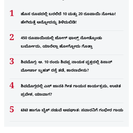
ಹೊಸ ರೂಪದಲ್ಲಿ ಬರಲಿದೆ 10 ಮತ್ತು 20 ರೂಪಾಯಿ ನೋಟು!
ಹೇಗಿರುತ್ತೆ ಅನ್ನೋದನ್ನು ತಿಳಿದುಬಿಡಿ!
450 ರೂಪಾಯಿಯಲ್ಲಿ ಜೋಗ್​ ಫಾಲ್ಸ್​ ನೋಡ್ಕೊಂಡು
ಬರ್ಬೋದು, ಯಾರೆಲ್ಲಾ ಹೋಗ್ಬೋದು ಗೊತ್ತಾ
ಶಿವಮೊಗ್ಗ: ಆ. 10 ರಂದು ಶಿವಪ್ಪ ನಾಯಕ ವೃತ್ತದಲ್ಲಿ ಕಿಸಾನ್
ಮೋರ್ಚಾ ಬೃಹತ್ ರಸ್ತೆ ತಡೆ, ಕಾರಣವೇನು?
ಶಿವಮೊಗ್ಗದಲ್ಲಿ ಎಸ್​ ಜಾನಕಿ ಗೀತ ಗಾಯನ ಕಾರ್ಯಕ್ರಮ, ಉಚಿತ
ಪ್ರವೇಶ, ಯಾವಾಗ?
ಟಿಟಿ ಹಾಗೂ ಬೈಕ್ ನಡುವೆ ಅಪಘಾತ: ಸವಾರನಿಗೆ ಗಂಭೀರ ಗಾಯ