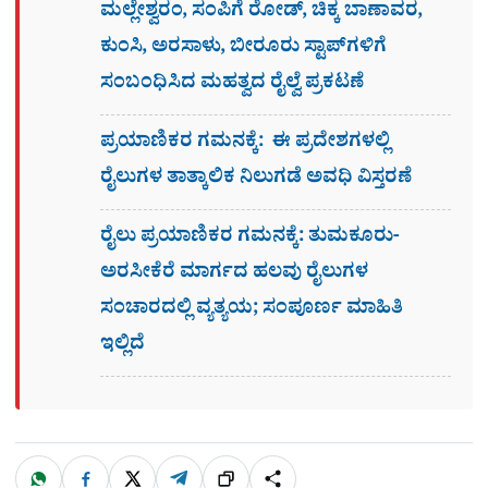
ಮಲ್ಲೇಶ್ವರಂ, ಸಂಪಿಗೆ ರೋಡ್, ಚಿಕ್ಕ ಬಾಣಾವರ,
ಕುಂಸಿ, ಅರಸಾಳು, ಬೀರೂರು ಸ್ಟಾಪ್​ಗಳಿಗೆ
ಸಂಬಂಧಿಸಿದ ಮಹತ್ವದ ರೈಲ್ವೆ ಪ್ರಕಟಣೆ
ಪ್ರಯಾಣಿಕರ ಗಮನಕ್ಕೆ: ಈ ಪ್ರದೇಶಗಳಲ್ಲಿ
ರೈಲುಗಳ ತಾತ್ಕಾಲಿಕ ನಿಲುಗಡೆ ಅವಧಿ ವಿಸ್ತರಣೆ
ರೈಲು ಪ್ರಯಾಣಿಕರ ಗಮನಕ್ಕೆ: ತುಮಕೂರು-
ಅರಸೀಕೆರೆ ಮಾರ್ಗದ ಹಲವು ರೈಲುಗಳ
ಸಂಚಾರದಲ್ಲಿ ವ್ಯತ್ಯಯ; ಸಂಪೂರ್ಣ ಮಾಹಿತಿ
ಇಲ್ಲಿದೆ
W
F
X
T