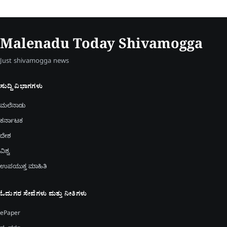
Malenadu Today Shivamogga
Just shivamogga news
ಸುದ್ದಿ ವಿಭಾಗಗಳು
ಮಲೆನಾಡು
ಕರ್ನಾಟಕ
ದೇಶ
ವಿಶ್ವ
ಉಪಯುಕ್ತ ಮಾಹಿತಿ
ಓದುಗರ ಸೇವೆಗಳು ಮತ್ತು ನೀತಿಗಳು
ePaper