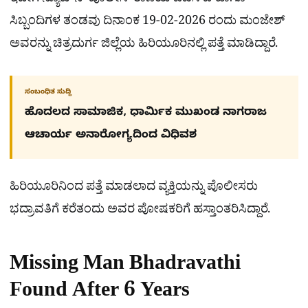
ಇದೀಗ ನ್ಯೂಟೌನ್ ಪೊಲೀಸ್ ಠಾಣೆಯ ಪಿಎಸ್ಐ ಹಾಗೂ
ಸಿಬ್ಬಂದಿಗಳ ತಂಡವು ದಿನಾಂಕ 19-02-2026 ರಂದು ಮಂಜೇಶ್
ಅವರನ್ನು ಚಿತ್ರದುರ್ಗ ಜಿಲ್ಲೆಯ ಹಿರಿಯೂರಿನಲ್ಲಿ ಪತ್ತೆ ಮಾಡಿದ್ದಾರೆ.
ಸಂಬಂಧಿತ ಸುದ್ದಿ
ಹೊದಲದ ಸಾಮಾಜಿಕ, ಧಾರ್ಮಿಕ ಮುಖಂಡ ನಾಗರಾಜ
ಆಚಾರ್ಯ ಅನಾರೋಗ್ಯದಿಂದ ವಿಧಿವಶ
ಹಿರಿಯೂರಿನಿಂದ ಪತ್ತೆ ಮಾಡಲಾದ ವ್ಯಕ್ತಿಯನ್ನು ಪೊಲೀಸರು
ಭದ್ರಾವತಿಗೆ ಕರೆತಂದು ಅವರ ಪೋಷಕರಿಗೆ ಹಸ್ತಾಂತರಿಸಿದ್ದಾರೆ.
Missing Man Bhadravathi
Found After 6 Years