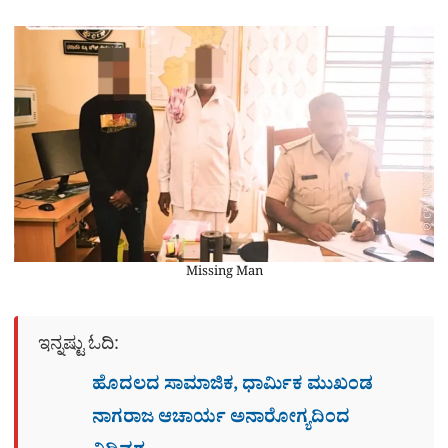
Missing Man
ಇನ್ನಷ್ಟು ಓದಿ:
ಹೊದಲದ ಸಾಮಾಜಿಕ, ಧಾರ್ಮಿಕ ಮುಖಂಡ
ನಾಗರಾಜ ಆಚಾರ್ಯ ಅನಾರೋಗ್ಯದಿಂದ