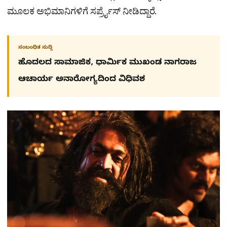
ಮೂಲಕ ಅಭಿಮಾನಿಗಳಿಗೆ ಸರ್ಪ್ರೈಸ್ ನೀಡಿದ್ದಾರೆ.
ಸಂಬಂಧಿತ ಸುದ್ದಿ
ಹೊದಲದ ಸಾಮಾಜಿಕ, ಧಾರ್ಮಿಕ ಮುಖಂಡ ನಾಗರಾಜ
ಆಚಾರ್ಯ ಅನಾರೋಗ್ಯದಿಂದ ವಿಧಿವಶ