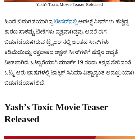
Yash’s Toxic Movie Teaser Released
ಹಿಂದೆ ಬಿಡುಗಡೆಯಾಗಿದ್ದ
ಟೀಸರ್‌ನಲ್ಲಿ
ಅಡಲ್ಟ್ ಸೀನ್‌ಗಳು ಹೆಚ್ಚಿದ್ದ
ಕಾರಣ ಸಾಕಷ್ಟು ಟೀಕೆಗಳು ವ್ಯಕ್ತವಾಗಿದ್ದವು. ಆದರೆ ಈಗ
ಬಿಡುಗಡೆಯಾಗಿರುವ ಟ್ರೈಲರ್‌ನಲ್ಲಿ ಅಂತಹ ಸೀನ್​ಗಳು
ಕಡಿಮೆಯಿದ್ದು, ರಕ್ತಪಾತದ ಆಕ್ಷನ್ ಸೀನ್‌ಗಳಿಗೆ ಹೆಚ್ಚಿನ ಆದ್ಯತೆ
ನೀಡಲಾಗಿದೆ. ಒಟ್ಟಾರೆಯಾಗಿ ಮಾರ್ಚ್ 19 ರಂದು ಕನ್ನಡ ಸೇರಿದಂತೆ
ಒಟ್ಟು ಆರು ಭಾಷೆಗಳಲ್ಲಿ ಟಾಕ್ಸಿಕ್ ಸಿನಿಮಾ ವಿಶ್ವಾದ್ಯಂತ ಅದ್ದೂರಿಯಾಗಿ
ಬಿಡುಗಡೆಯಾಗಲಿದೆ.
Yash’s Toxic Movie Teaser
Released