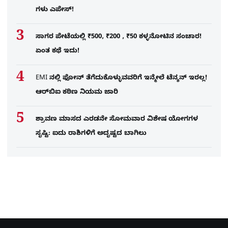
ಗಳು ಎಪೇಸ್!
ಸಾಗರ ಪೇಟೆಯಲ್ಲಿ ₹500, ₹200 , ₹50 ಕಳ್ಳನೋಟಿನ ಸಂಚಾರ!
ಏಂತ ಕಥೆ ಇದು!
EMI ನಲ್ಲಿ ಫೋನ್​ ತೆಗೆದುಕೊಳ್ಳುವವರಿಗೆ ಇನ್ಮೇಲೆ ಟೆನ್ಶನ್​ ಇರಲ್ಲ!
ಆರ್‌ಬಿಐ ಕಠಿಣ ನಿಯಮ ಜಾರಿ
ಶ್ರಾವಣ ಮಾಸದ ಎರಡನೇ ಸೋಮವಾರ ವಿಶೇಷ ಯೋಗಗಳ
ಸೃಷ್ಟಿ: ಐದು ರಾಶಿಗಳಿಗೆ ಅದೃಷ್ಟದ ಬಾಗಿಲು