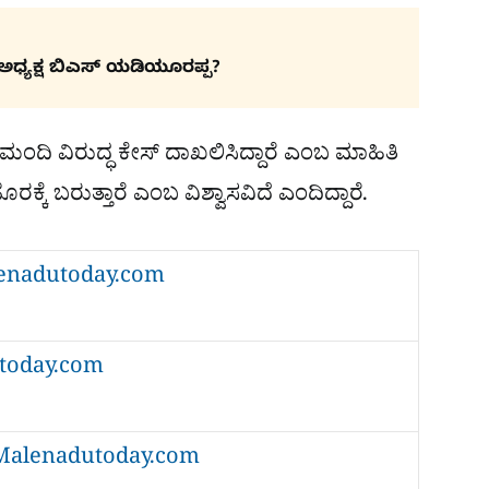
ಅಧ್ಯಕ್ಷ ಬಿಎಸ್ ಯಡಿಯೂರಪ್ಪ?
ಂದಿ ವಿರುದ್ಧ ಕೇಸ್ ದಾಖಲಿಸಿದ್ದಾರೆ ಎಂಬ ಮಾಹಿತಿ
್ಕೆ ಬರುತ್ತಾರೆ ಎಂಬ ವಿಶ್ವಾಸವಿದೆ ಎಂದಿದ್ದಾರೆ.
alenadutoday.com
dutoday.com
 : Malenadutoday.com