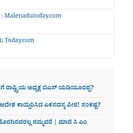
ತ್ತಿ : Malenadutoday.com
ಡು Today.com
ರಾಷ್ಟ್ರಿಯ ಅಧ್ಯಕ್ಷ ಬಿಎಸ್ ಯಡಿಯೂರಪ್ಪ?
​! ಆದೇಶ ಕಾಯ್ದಿರಿಸಿದ ಏಕಸದಸ್ಯ ಪೀಠ! ಸಂಕಷ್ಟ?
ೊರಗಿನವರಲ್ಲ ನಮ್ಮವರೆ | ಮಾಜಿ ಸಿ ಎಂ