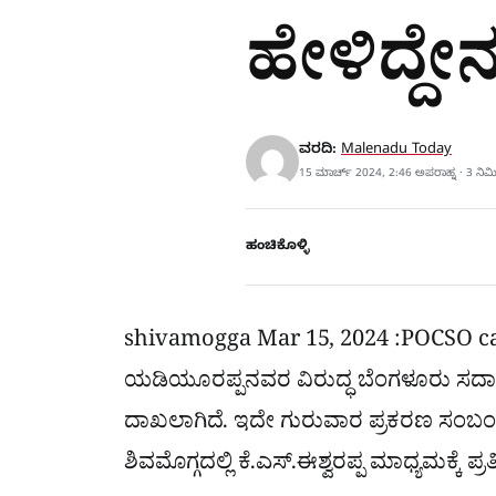
ಹೇಳಿದ್ದೇ
ವರದಿ:
Malenadu Today
15 ಮಾರ್ಚ್ 2024, 2:46 ಅಪರಾಹ್ನ · 3 ನಿ
ಹಂಚಿಕೊಳ್ಳಿ
shivamogga
Mar 15, 2024
:POCSO ca
ಯಡಿಯೂರಪ್ಪನವರ ವಿರುದ್ಧ ಬೆಂಗಳೂರು ಸದಾಶಿ
ದಾಖಲಾಗಿದೆ. ಇದೇ ಗುರುವಾರ ಪ್ರಕರಣ ಸಂಬಂ
ಶಿವಮೊಗ್ಗದಲ್ಲಿ ಕೆ.ಎಸ್.ಈಶ್ವರಪ್ಪ ಮಾಧ್ಯಮಕ್ಕೆ ಪ್ರತಿ