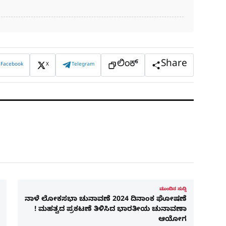
ಲಿಂಕ್
Share
Facebook
X
Telegram
ಮುಂದಿನ ಸುದ್ದಿ
ನಾಳೆ ಲೋಕಸಭಾ ಚುನಾವಣೆ 2024 ದಿನಾಂಕ ಘೋಷಣೆ
! ಮಹತ್ವದ ಪ್ರಕಟಣೆ ತಿಳಿಸಿದ ಭಾರತೀಯ ಚುನಾವಣಾ
ಆಯೋಗ