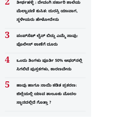
ತೀರ್ಥಹಳ್ಳಿ : ದೇವಂಗಿ ಸರ್ಕಾರಿ ಶಾಲೆಯ
ಮೆಲ್ಚಾವಣಿ ಕುಸಿತ: ದುರಸ್ತಿ ಯಾವಾಗ,
ಸ್ಥಳೀಯರು ಹೇಳೋದೇನು
ಪಂಪ್‌ಸೆಟ್ ಲೈನ್ ಬಿದ್ದು ಎಮ್ಮೆ ಸಾವು:
ಪೊಲೀಸ್ ಠಾಣೆಗೆ ದೂರು
ಒಂದು ತಿಂಗಳು ಪೂರ್ತಿ 50% ಆಫರ್​ನಲ್ಲಿ
ಸಿಗಲಿವೆ ಪುಸ್ತಕಗಳು, ಕಾರಣವೇನು
ಹಾವು ಹಾಗೂ ನಾಯಿ ಕಡಿತ ಪ್ರಕರಣ:
ಜಿಲ್ಲೆಯಲ್ಲಿ ಯಾವ ತಾಲೂಕು ಮೊದಲ
ಸ್ಥಾನದಲ್ಲಿದೆ ಗೊತ್ತಾ ?