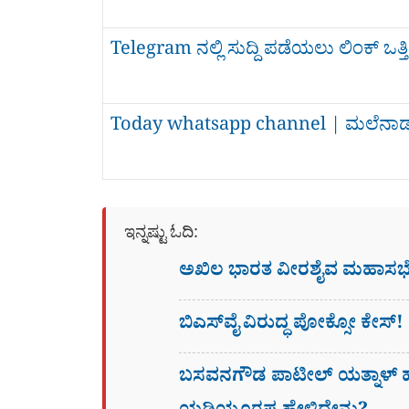
Telegram ನಲ್ಲಿ ಸುದ್ದಿ ಪಡೆಯಲು ಲಿಂಕ್ ಒ
Today whatsapp channel | ಮಲೆನಾ
ಇನ್ನಷ್ಟು ಓದಿ:
ಅಖಿಲ ಭಾರತ ವೀರಶೈವ ಮಹಾಸಭೆಗೆ 
ಬಿಎಸ್​ವೈ ವಿರುದ್ಧ ಪೋಕ್ಸೋ ಕೇಸ್
ಬಸವನಗೌಡ ಪಾಟೀಲ್‌ ಯತ್ನಾಳ್‌ ಹ