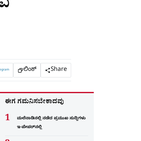
ಲಿಂಕ್
Share
legram
ಈಗ ಗಮನಿಸಬೇಕಾದವು
ಮಲೆನಾಡಿನಲ್ಲಿ ನಡೆದ ಪ್ರಮುಖ ಸುದ್ದಿಗಳು
ಇ-ಪೇಪರ್​​​​ನಲ್ಲಿ