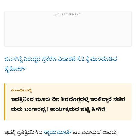
ADVERTISEMENT
ಬಿಎಸ್​ವೈ ವಿರುದ್ಧದ ಪ್ರಕರಣ ವಿಚಾರಣೆ ಸೆ.2 ಕ್ಕೆ ಮುಂದೂಡಿದ
ಹೈಕೋರ್ಟ್
ಸಂಬಂಧಿತ ಸುದ್ದಿ
ಇವತ್ತಿನಿಂದ ಮೂರು ದಿನ ಶಿವಮೊಗ್ಗದಲ್ಲಿ ಇರಲಿದ್ದಾರೆ ಸಚಿವ
ಮಧು ಬಂಗಾರಪ್ಪ ! ಕಾರ್ಯಕ್ರಮದ ಪಟ್ಟಿ ಹೀಗಿದೆ
ಇದಕ್ಕೆ ಪ್ರತಿಕ್ರಿಯಿಸಿದ
ನ್ಯಾಯಮೂರ್ತಿ
ಎಂ.ಎ.ಆರುಣ್ ಅವರು,