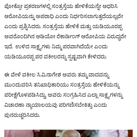
ಪೋಕ್ಸೋ ಪ್ರಕರಣಗಳಲ್ಲಿ ಸಂತ್ರಸ್ತೆಯ ಹೇಳಿಕೆಯನ್ನೇ ಆಧರಿಸಿ
ಆರೋಪಿಯನ್ನು ಅಪರಾಧಿ ಎಂದು ನಿರ್ಧರಿಸಲಾಗುತ್ತದೆಯಲ್ಲವೇ
ಎಂದು ಪ್ರಶ್ನಿಸಿದರು. ಸಂತ್ರಸ್ತೆಯ ಹೇಳಿಕೆ ಮತ್ತು ಯಡಿಯೂರಪ್ಪ
ಅವರೊಂದಿಗಿನ ಆಡಿಯೋ ರೆಕಾರ್ಡಿಂಗ್‌ ಆರೋಪಿಯ ವಿರುದ್ಧವೇ
ಇದೆ. ಉಳಿದ ಸಾಕ್ಷ್ಯಗಳು ನಿಮ್ಮ ಪರವಾಗಿದೆಯೇ ಎಂದು
ಯಡಿಯೂರಪ್ಪ ಪರ ವಕೀಲರನ್ನು ಸ್ಪಷ್ಟವಾಗಿ ಕೇಳಿದರು.
ಈ ವೇಳೆ ವಕೀಲ ಸಿ.ವಿ.ನಾಗೇಶ ಅವರು ತಮ್ಮ ವಾದವನ್ನು
ಮುಂದುವರಿಸಿ ತನಿಖಾಧಿಕಾರಿಯು ಸಂತ್ರಸ್ತೆಯ ಹೇಳಿಕೆಯನ್ನು
ಪರೀಕ್ಷೆಗೊಳಪಡಿಸಿದ್ದು, ಅವರು ಸಂಗ್ರಹಿಸಿದ ಎಲ್ಲಾ ಸಾಕ್ಷ್ಯಗಳನ್ನು
ವಿಚಾರಣಾ ನ್ಯಾಯಾಲಯವು ಪರಿಗಣಿಸಬೇಕಿತ್ತು ಎಂದು
ಪುನರುಚ್ಚರಿಸಿದರು.