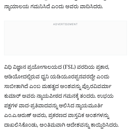
ನ್ಯಾಯಾಲಯ ಗಮನಿಸಿದೆ ಎಂದು ಅವರು ವಾದಿಸಿದರು.
ADVERTISEMENT
ವಿಧಿ ವಿಜ್ಞಾನ ಪ್ರಯೋಗಾಲಯದ (FSL) ವರದಿಯ ಪ್ರಕಾರ,
ಆಡಿಯೋದಲ್ಲಿರುವ ಧ್ವನಿ ಯಡಿಯೂರಪ್ಪನವರದ್ದೇ ಎಂದು
ಸಾಬೀತಾಗಿದೆ ಎಂಬ ಮಹತ್ವದ ಅಂಶವನ್ನು ಪ್ರೊ.ರವಿವರ್ಮಾ
ಕುಮಾರ್ ಅವರು ನ್ಯಾಯಪೀಠದ ಗಮನಕ್ಕೆ ತಂದರು. ಉಭಯ
ಪಕ್ಷಗಳ ವಾದ-ಪ್ರತಿವಾದವನ್ನು ಆಲಿಸಿದ ನ್ಯಾಯಮೂರ್ತಿ
ಎಂ.ಎ.ಆರುಣ್ ಅವರು, ಪ್ರಕರಣದ ವಾಸ್ತವಿಕ ಅಂಶಗಳನ್ನು
ದಾಖಲಿಸಿಕೊಂಡು, ಅಂತಿಮವಾಗಿ ಆದೇಶವನ್ನು ಕಾಯ್ದಿರಿಸಿದರು.