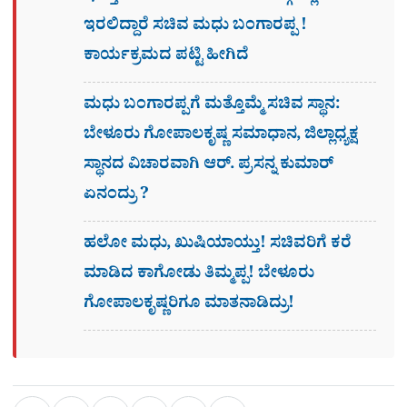
ಇರಲಿದ್ದಾರೆ ಸಚಿವ ಮಧು ಬಂಗಾರಪ್ಪ !
ಕಾರ್ಯಕ್ರಮದ ಪಟ್ಟಿ ಹೀಗಿದೆ
ಮಧು ಬಂಗಾರಪ್ಪಗೆ ಮತ್ತೊಮ್ಮೆ ಸಚಿವ ಸ್ಥಾನ:
ಬೇಳೂರು ಗೋಪಾಲಕೃಷ್ಣ ಸಮಾಧಾನ, ಜಿಲ್ಲಾಧ್ಯಕ್ಷ
ಸ್ಥಾನದ ವಿಚಾರವಾಗಿ ಆರ್. ಪ್ರಸನ್ನ ಕುಮಾರ್
ಏನಂದ್ರು ?
ಹಲೋ ಮಧು, ಖುಷಿಯಾಯ್ತು! ಸಚಿವರಿಗೆ ಕರೆ
ಮಾಡಿದ ಕಾಗೋಡು ತಿಮ್ಮಪ್ಪ! ಬೇಳೂರು
ಗೋಪಾಲಕೃಷ್ಣರಿಗೂ ಮಾತನಾಡಿದ್ರು!