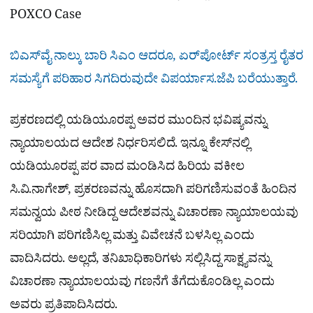
POXCO Case
ಬಿಎಸ್​​ವೈ ನಾಲ್ಕು ಬಾರಿ ಸಿಎಂ ಆದರೂ, ಏರ್‌ಪೋರ್ಟ್ ಸಂತ್ರಸ್ತ ರೈತರ
ಸಮಸ್ಯೆಗೆ ಪರಿಹಾರ ಸಿಗದಿರುವುದೇ ವಿಪರ್ಯಾಸ.ಜೆಪಿ ಬರೆಯುತ್ತಾರೆ.
ಪ್ರಕರಣದಲ್ಲಿ ಯಡಿಯೂರಪ್ಪ ಅವರ ಮುಂದಿನ ಭವಿಷ್ಯವನ್ನು
ನ್ಯಾಯಾಲಯದ ಆದೇಶ ನಿರ್ಧರಿಸಲಿದೆ. ಇನ್ನೂ ಕೇಸ್​ನಲ್ಲಿ
ಯಡಿಯೂರಪ್ಪ ಪರ ವಾದ ಮಂಡಿಸಿದ ಹಿರಿಯ ವಕೀಲ
ಸಿ.ವಿ.ನಾಗೇಶ್​, ಪ್ರಕರಣವನ್ನು ಹೊಸದಾಗಿ ಪರಿಗಣಿಸುವಂತೆ ಹಿಂದಿನ
ಸಮನ್ವಯ ಪೀಠ ನೀಡಿದ್ದ ಆದೇಶವನ್ನು ವಿಚಾರಣಾ ನ್ಯಾಯಾಲಯವು
ಸರಿಯಾಗಿ ಪರಿಗಣಿಸಿಲ್ಲ ಮತ್ತು ವಿವೇಚನೆ ಬಳಸಿಲ್ಲ ಎಂದು
ವಾದಿಸಿದರು. ಅಲ್ಲದೆ, ತನಿಖಾಧಿಕಾರಿಗಳು ಸಲ್ಲಿಸಿದ್ದ ಸಾಕ್ಷ್ಯವನ್ನು
ವಿಚಾರಣಾ ನ್ಯಾಯಾಲಯವು ಗಣನೆಗೆ ತೆಗೆದುಕೊಂಡಿಲ್ಲ ಎಂದು
ಅವರು ಪ್ರತಿಪಾದಿಸಿದರು.