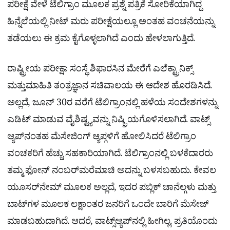
ಪರೀಕ್ಷೆ ವೇಳೆ ಟೆಲಿಗ್ರಾಂ ಮೂಲಕ ಪ್ರಶ್ನೆ ಪತ್ರಿಕೆ ಸೋರಿಕೆಯಾಗಿದ್ದ
ಹಿನ್ನೆಲೆಯಲ್ಲಿ ನೀಟ್ ಮರು ಪರೀಕ್ಷೆಯಲ್ಲೂ ಅಂತಹ ವಂಚನೆಯನ್ನು
ತಡೆಯಲು ಈ ಕ್ರಮ ಕೈಗೊಳ್ಳಲಾಗಿದೆ ಎಂದು ಹೇಳಲಾಗುತ್ತಿದೆ.
ರಾಷ್ಟ್ರೀಯ ಪರೀಕ್ಷಾ ಸಂಸ್ಥೆ ಶಿಫಾರಸಿನ ಮೇರೆಗೆ ಎಲೆಕ್ಟ್ರಾನಿಕ್ಸ್
ಮತ್ತುಮಾಹಿತಿ ತಂತ್ರಜ್ಞಾನ ಸಚಿವಾಲಯ ಈ ಆದೇಶ ಹೊರಡಿಸಿದೆ.
ಅಲ್ಲದೆ, ಜೂನ್ 30ರ ವರೆಗೆ ಟೆಲಿಗ್ರಾಂನಲ್ಲಿ ಹಳೆಯ ಸಂದೇಶಗಳನ್ನು
ಎಡಿಟ್ ಮಾಡುವ ವೈಶಿಷ್ಟ್ಯವನ್ನು ನಿಷ್ಕ್ರಿಯಗೊಳಿಸಲಾಗಿದೆ. ವಾಟ್ಸ್
ಆ್ಯಪ್‌ನಂತಹ ಮೆಸೇಜಿಂಗ್ ಆ್ಯಪ್ಗಳಿಗೆ ಹೋಲಿಸಿದರೆ ಟೆಲಿಗ್ರಾಂ
ವಂಚಕರಿಗೆ ಹೆಚ್ಚು ಸಹಕಾರಿಯಾಗಿದೆ. ಟೆಲಿಗ್ರಾಂನಲ್ಲಿ ಬಳಕೆದಾರರು
ತಮ್ಮ ಫೋನ್ ನಂಬರ್‌ಮರೆಮಾಚಿ ಅದನ್ನು ಬಳಸಬಹುದು. ಕೇವಲ
ಯೂಸರ್‌ನೇಮ್ ಮೂಲಕ ಅಲ್ಲದೆ, ಇದರ ಪಬ್ಲಿಕ್ ಚಾನೆಲ್ಗಳು ಮತ್ತು
ಬಾಟ್‌ಗಳ ಮೂಲಕ ಲಕ್ಷಾಂತರ ಜನರಿಗೆ ಒಂದೇ ಬಾರಿಗೆ ಮೆಸೇಜ್
ಮಾಡಬಹುದಾಗಿದೆ. ಆದರೆ, ವಾಟ್ಸ್ಆ್ಯಪ್‌ನಲ್ಲಿ ಹೀಗಿಲ್ಲ. ಪ್ರತಿಯೊಂದು