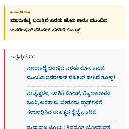
ಸಂಬಂಧಿತ ಸುದ್ದಿ
ಮಾರುಕಟ್ಟೆ ಬರುತ್ತಿದೆ ಎರಡು ಹೊಸ ಕಾರು! ಮುಂದಿನ
ಜನರೇಷನ್​ ವೆಹಿಕಲ್ ಹೇಗಿದೆ ಗೊತ್ತಾ!
ಇನ್ನಷ್ಟು ಓದಿ:
ಮಾರುಕಟ್ಟೆ ಬರುತ್ತಿದೆ ಎರಡು ಹೊಸ ಕಾರು!
ಮುಂದಿನ ಜನರೇಷನ್​ ವೆಹಿಕಲ್ ಹೇಗಿದೆ ಗೊತ್ತಾ!
ಮಲ್ಲೇಶ್ವರಂ, ಸಂಪಿಗೆ ರೋಡ್, ಚಿಕ್ಕ ಬಾಣಾವರ,
ಕುಂಸಿ, ಅರಸಾಳು, ಬೀರೂರು ಸ್ಟಾಪ್​ಗಳಿಗೆ
ಸಂಬಂಧಿಸಿದ ಮಹತ್ವದ ರೈಲ್ವೆ ಪ್ರಕಟಣೆ
ಮಹಾರಾಜ ಟ್ರೋಪಿ : ಶಿವಮೊಗ್ಗ ಯೋಧಾಸ್​ಗೆ