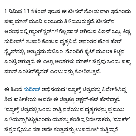
1 ನಿಮಿಷ 13 ಸೆಕೆಂಡ್​ ಇರುವ ಈ ಟೀಸರ್​ ನೋಡುವಾಗ ಇದೊಂದು
ಪಕ್ಕಾ ಮಾಸ್​ ಮೂವಿ ಎಂಬುದು ತಿಳಿದುಬರುತ್ತದೆ. ಟೀಸರ್​ನ
ಆರಂಭದಲ್ಲಿ ಗ್ಯಾಂಗ್​ಸ್ಟರ್‌ಗಳಿಗೆಲ್ಲ ಬಾಸ್​ ಆಗಿರುವ ವಿಲನ್​ ಒಬ್ಬ, ಕಿಚ್ಚ
ಸುದೀಪ್​ಗೆ ಸುಪಾರಿ ಕೊಡುವ ದೃಶ್ಯವಿದೆ. ಆನಂತರ ಹೊಸ ಹೇರ್​
ಸ್ಟೈಲ್​ನಲ್ಲಿ, ಅತ್ಯುತ್ತಮ ಬಿಜಿಎಂ ನೊಂದಿಗೆ ಫೈಟ್​ ಮೂಲಕ ಕಿಚ್ಚನ
ಎಂಟ್ರಿ ಆಗುತ್ತದೆ. ಈ ಎಲ್ಲಾ ಅಂಶಗಳು ಮಾರ್ಕ್​ ಚಿತ್ರವು ಒಂದು ಪಕ್ಕಾ
ಮಾಸ್​ ಎಂಟರ್‌ಟೈನರ್​ ಎಂಬುದನ್ನು ತೋರಿಸುತ್ತವೆ.
ಈ ಹಿಂದೆ
ಸುದೀಪ್
​ ಅಭಿನಯದ ‘ಮ್ಯಾಕ್ಸ್​’ ಚಿತ್ರವನ್ನು ನಿರ್ದೇಶಿಸಿದ್ದ
ಶಿವ ಕಾರ್ತಿಕೇಯ ಅವರೇ ಈ ಚಿತ್ರಕ್ಕೂ ಆಕ್ಷನ್​-ಕಟ್​ ಹೇಳಿದ್ದಾರೆ.
‘ಮ್ಯಾಕ್ಸ್​’ ಚಿತ್ರದಲ್ಲಿ ಒಂದು ರಾತ್ರಿ ನಡೆಯುವ ದೃಶ್ಯಗಳನ್ನು ಪ್ರಮುಖ
ಎಳೆಯನ್ನಾಗಿಟ್ಟುಕೊಂಡು ಯಶಸ್ಸು ಕಂಡಿದ್ದ ನಿರ್ದೇಶಕರು, ‘ಮಾರ್ಕ್​’
ಚಿತ್ರದಲ್ಲಿಯೂ ಸಹ ಅದೇ ತಂತ್ರವನ್ನು ಉಪಯೋಗಿಸುತ್ತಿದ್ದಾರೆ