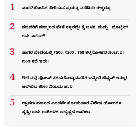
ಮರಳಿ ಬಿಜೆಪಿಗೆ ಸೇರಿಸುವ ಪ್ರಯತ್ನ ನಡೆದಿದೆ: ಈಶ್ವರಪ್ಪ
ಸಚಿವರಿಗೆ ಸನ್ಮಾನದ ವೇಳೆ ಕಳ್ಳರದ್ದೇ ಕೈ ಚಳಕ! ದುಡ್ಡು , ಮೊಬೈಲ್​
ಗಳು ಎಪೇಸ್!
ಸಾಗರ ಪೇಟೆಯಲ್ಲಿ ₹500, ₹200 , ₹50 ಕಳ್ಳನೋಟಿನ ಸಂಚಾರ!
ಏಂತ ಕಥೆ ಇದು!
EMI ನಲ್ಲಿ ಫೋನ್​ ತೆಗೆದುಕೊಳ್ಳುವವರಿಗೆ ಇನ್ಮೇಲೆ ಟೆನ್ಶನ್​ ಇರಲ್ಲ!
ಆರ್‌ಬಿಐ ಕಠಿಣ ನಿಯಮ ಜಾರಿ
ಶ್ರಾವಣ ಮಾಸದ ಎರಡನೇ ಸೋಮವಾರ ವಿಶೇಷ ಯೋಗಗಳ
ಸೃಷ್ಟಿ: ಐದು ರಾಶಿಗಳಿಗೆ ಅದೃಷ್ಟದ ಬಾಗಿಲು