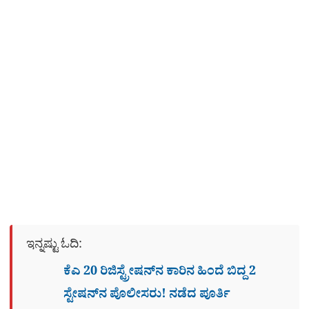
ಇನ್ನಷ್ಟು ಓದಿ:
ಕೆಎ 20 ರಿಜಿಸ್ಟ್ರೇಷನ್​ನ ಕಾರಿನ ಹಿಂದೆ ಬಿದ್ದ 2
ಸ್ಟೇಷನ್​ನ ಪೊಲೀಸರು! ನಡೆದ ಪೂರ್ತಿ