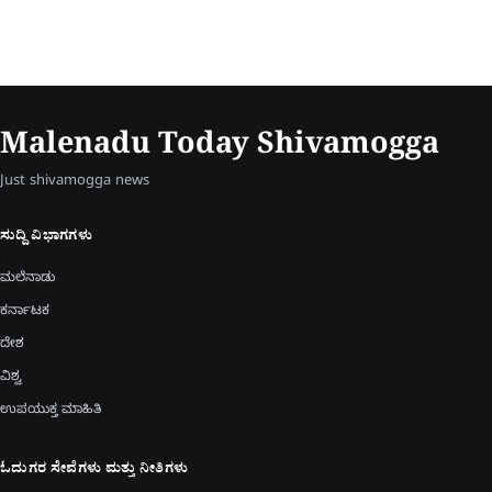
Malenadu Today Shivamogga
Just shivamogga news
ಸುದ್ದಿ ವಿಭಾಗಗಳು
ಮಲೆನಾಡು
ಕರ್ನಾಟಕ
ದೇಶ
ವಿಶ್ವ
ಉಪಯುಕ್ತ ಮಾಹಿತಿ
ಓದುಗರ ಸೇವೆಗಳು ಮತ್ತು ನೀತಿಗಳು