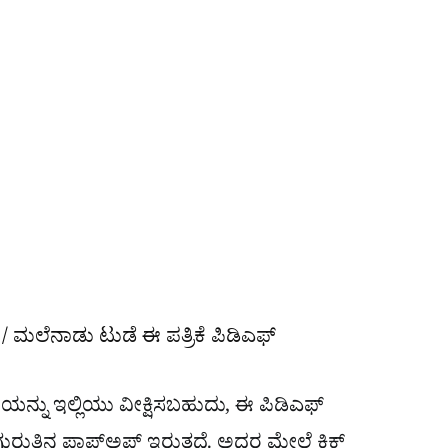
/ ಮಲೆನಾಡು ಟುಡೆ ಈ ಪತ್ರಿಕೆ ಪಿಡಿಎಫ್​
ನ್ನು ಇಲ್ಲಿಯು ವೀಕ್ಷಿಸಬಹುದು, ಈ ಪಿಡಿಎಫ್​
ಿನ ಪಾಪ್​ಅಪ್​ ಇರುತ್ತದೆ. ಅದರ ಮೇಲೆ ಕ್ಲಿಕ್