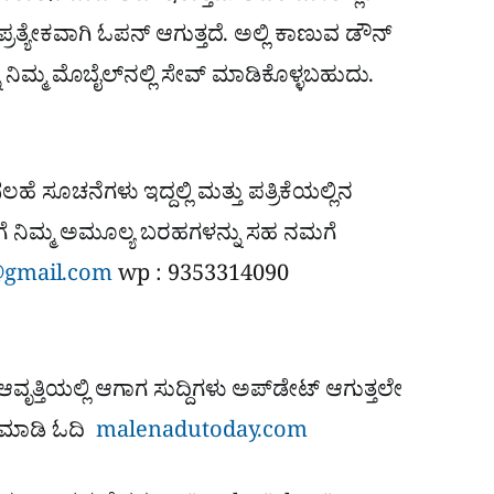
ಪ್ರತ್ಯೇಕವಾಗಿ ಓಪನ್​ ಆಗುತ್ತದೆ. ಅಲ್ಲಿ ಕಾಣುವ ಡೌನ್​
ಿಮ್ಮ ಮೊಬೈಲ್​​ನಲ್ಲಿ ಸೇವ್ ಮಾಡಿಕೊಳ್ಳಬಹುದು.
ಹೆ ಸೂಚನೆಗಳು ಇದ್ದಲ್ಲಿ ಮತ್ತು ಪತ್ರಿಕೆಯಲ್ಲಿನ
ೆ ನಿಮ್ಮ ಅಮೂಲ್ಯ ಬರಹಗಳನ್ನು ಸಹ ನಮಗೆ
gmail.com
wp : 9353314090
 ಆವೃತ್ತಿಯಲ್ಲಿ ಆಗಾಗ ಸುದ್ದಿಗಳು ಅಪ್​ಡೇಟ್ ಆಗುತ್ತಲೇ
ಿಕ್ ಮಾಡಿ ಓದಿ
malenadutoday.com