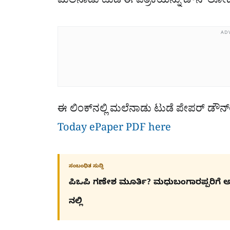
ಮಲೆನಾಡು ಟುಡೆ ಈ ಪತ್ರಿಕೆಯನ್ನು ಡೌನ್​ ಲ
AD
ಈ ಲಿಂಕ್​ನಲ್ಲಿ ಮಲೆನಾಡು ಟುಡೆ ಪೇಪರ್ ಡ
Today ePaper PDF here
ಸಂಬಂಧಿತ ಸುದ್ದಿ
ಪಿಒಪಿ ಗಣೇಶ ಮೂರ್ತಿ? ಮಧುಬಂಗಾರಪ್ಪರಿಗೆ ಅದ್ದ
ನಲ್ಲಿ