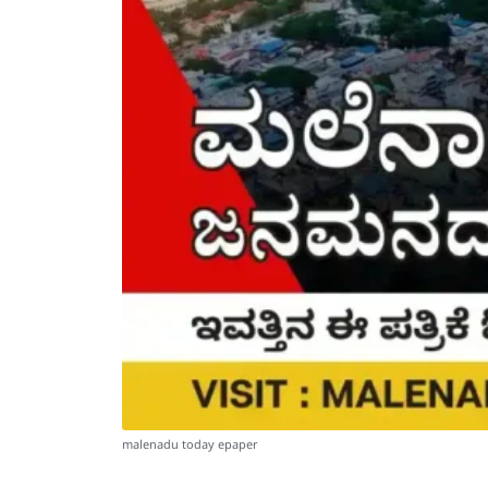
malenadu today epaper