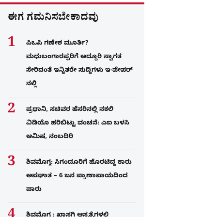
ಈಗ ಗಮನಿಸಬೇಕಾದವು
ಪಿಒಪಿ ಗಣೇಶ ಮೂರ್ತಿ?
ಮಧುಬಂಗಾರಪ್ಪರಿಗೆ ಅದ್ದೂರಿ ಸ್ವಾಗತ
ಸೇರಿದಂತೆ ಇನ್ನಿತರೇ ಸುದ್ದಿಗಳು ಇ-ಪೇಪರ್​
ನಲ್ಲಿ
ಪ್ರಧಾನಿ, ಸಚಿವರ ಹೆಸರಿನಲ್ಲಿ ನಕಲಿ
ವಿಡಿಯೊ ಹರಿಬಿಟ್ಟು ವಂಚನೆ: ಎಐ ಬಳಸಿ
ಆಮಿಷ, ನಂಬದಿರಿ
ಶಿವಮೊಗ್ಗ: ಸಿಗಂದೂರಿಗೆ ಹೊರಟಿದ್ದ ಕಾರು
ಅಪಘಾತ – 6 ಜನ ಪ್ರಾಣಾಪಾಯದಿಂದ
ಪಾರು
ಶಿವಮೊಗ್ಗ : ಖಾಸಗಿ ಆಸ್ಪತ್ರೆಗಳಲ್ಲಿ