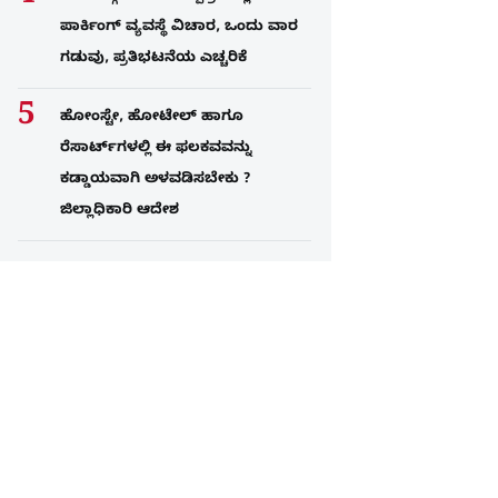
ಪಾರ್ಕಿಂಗ್​ ವ್ಯವಸ್ಥೆ ವಿಚಾರ, ಒಂದು ವಾರ
ಗಡುವು, ಪ್ರತಿಭಟನೆಯ ಎಚ್ಚರಿಕೆ
ಹೋಂಸ್ಟೇ, ಹೋಟೇಲ್ ಹಾಗೂ
ರೆಸಾರ್ಟ್‌ಗಳಲ್ಲಿ ಈ ಫಲಕವವನ್ನು
ಕಡ್ಡಾಯವಾಗಿ ಅಳವಡಿಸಬೇಕು ?
ಜಿಲ್ಲಾಧಿಕಾರಿ ಆದೇಶ