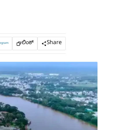
ಲಿಂಕ್
Share
legram