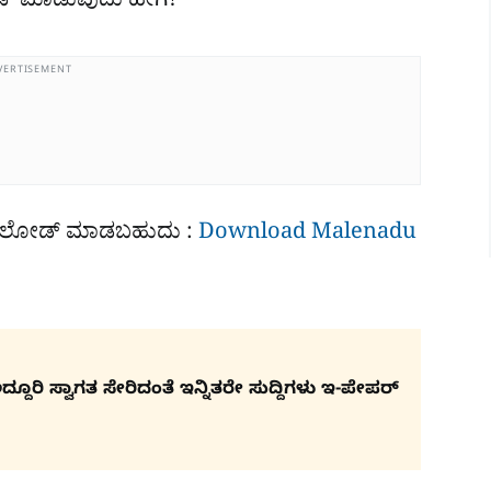
ೋಡ್ ಮಾಡುವುದು ಹೇಗೆ?
VERTISEMENT
ೌನ್​ಲೋಡ್ ಮಾಡಬಹುದು :
Download Malenadu
ೂರಿ ಸ್ವಾಗತ ಸೇರಿದಂತೆ ಇನ್ನಿತರೇ ಸುದ್ದಿಗಳು ಇ-ಪೇಪರ್​