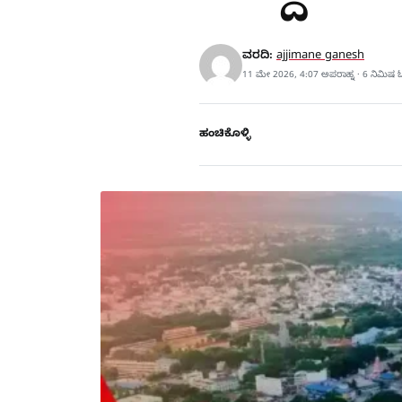
ವರದಿ:
ajjimane ganesh
11 ಮೇ 2026, 4:07 ಅಪರಾಹ್ನ · 6 ನಿಮಿಷ 
ಹಂಚಿಕೊಳ್ಳಿ