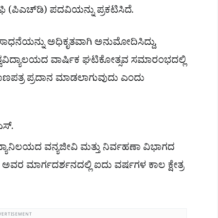
ಿ (ಪಿಎಚ್‌ಡಿ) ಪದವಿಯನ್ನು ಪ್ರಕಟಿಸಿದೆ.
ಕ ಸಾಧನೆಯನ್ನು ಅಧಿಕೃತವಾಗಿ ಅನುಮೋದಿಸಿದ್ದು,
ವಿದ್ಯಾಲಯದ ವಾರ್ಷಿಕ ಘಟಿಕೋತ್ಸವ ಸಮಾರಂಭದಲ್ಲಿ
 ಪ್ರಮಾಣಪತ್ರ ಪ್ರದಾನ ಮಾಡಲಾಗುವುದು ಎಂದು
ಎಸ್.
ಿದ್ಯಾನಿಲಯದ ವನ್ಯಜೀವಿ ಮತ್ತು ನಿರ್ವಹಣಾ ವಿಭಾಗದ
ಅವರ ಮಾರ್ಗದರ್ಶನದಲ್ಲಿ ಐದು ವರ್ಷಗಳ ಕಾಲ ಕ್ಷೇತ್ರ
VERTISEMENT