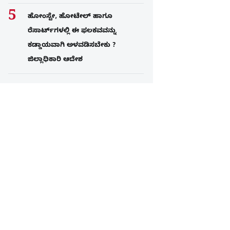
ಹೋಂಸ್ಟೇ, ಹೋಟೇಲ್ ಹಾಗೂ
ರೆಸಾರ್ಟ್‌ಗಳಲ್ಲಿ ಈ ಫಲಕವವನ್ನು
ಕಡ್ಡಾಯವಾಗಿ ಅಳವಡಿಸಬೇಕು ?
ಜಿಲ್ಲಾಧಿಕಾರಿ ಆದೇಶ