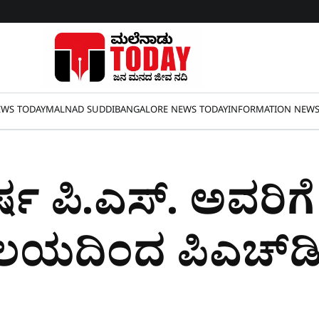
WS TODAY
MALNAD SUDDI
BANGALORE NEWS TODAY
INFORMATION NEW
್ಷ ಪಿ.ಎಸ್. ಅವರಿಗೆ
್ಯಾಲಯದಿಂದ ಪಿಎಚ್‌ಡ