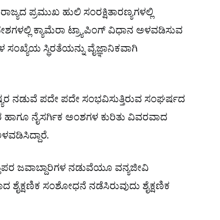
ಜ್ಯದ ಪ್ರಮುಖ ಹುಲಿ ಸಂರಕ್ಷಿತಾರಣ್ಯಗಳಲ್ಲಿ
್ರದೇಶಗಳಲ್ಲಿ ಕ್ಯಾಮೆರಾ ಟ್ರ್ಯಾಪಿಂಗ್ ವಿಧಾನ ಅಳವಡಿಸುವ
ಯೆಯ ಸ್ಥಿರತೆಯನ್ನು ವೈಜ್ಞಾನಿಕವಾಗಿ
್ಯರ ನಡುವೆ ಪದೇ ಪದೇ ಸಂಭವಿಸುತ್ತಿರುವ ಸಂಘರ್ಷದ
ರಿಸರ ಹಾಗೂ ನೈಸರ್ಗಿಕ ಅಂಶಗಳ ಕುರಿತು ವಿವರವಾದ
ವಡಿಸಿದ್ದಾರೆ.
್ತಿಪರ ಜವಾಬ್ದಾರಿಗಳ ನಡುವೆಯೂ ವನ್ಯಜೀವಿ
ದ ಶೈಕ್ಷಣಿಕ ಸಂಶೋಧನೆ ನಡೆಸಿರುವುದು ಶೈಕ್ಷಣಿಕ