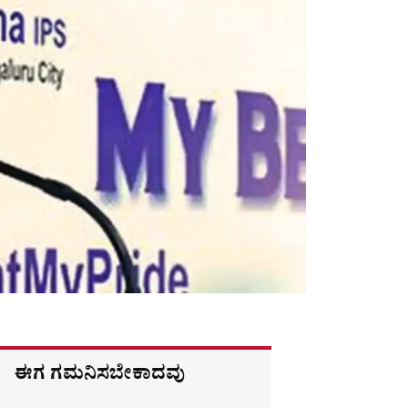
ಈಗ ಗಮನಿಸಬೇಕಾದವು