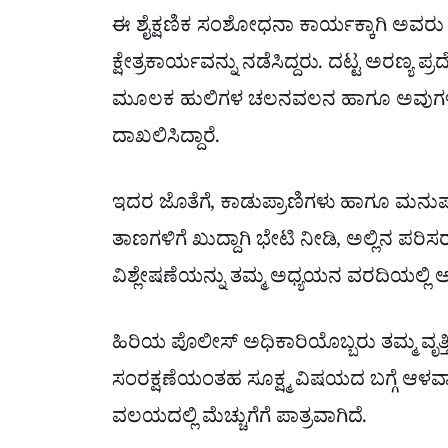
ಈ ಶೈಕ್ಷಣಿಕ ಸಂಶೋಧನಾ ಕಾರ್ಯಕ್ಕಾಗಿ ಅವರು ರಾ
ಕ್ಷೇತ್ರಕಾರ್ಯವನ್ನು ನಡೆಸಿದ್ದರು. ದಟ್ಟ ಅರಣ್ಯ ಪ
ಮೂಲಕ ಹುಲಿಗಳ ಚಲನವಲನ ಹಾಗೂ ಅವುಗಳ ಸಂಖ್
ದಾಖಲಿಸಿದ್ದಾರೆ.
ಇದರ ಜೊತೆಗೆ, ಕಾಡುಪ್ರಾಣಿಗಳು ಹಾಗೂ ಮನುಷ
ತಾಣಗಳಿಗೆ ಖುದ್ದಾಗಿ ಭೇಟಿ ನೀಡಿ, ಅಲ್ಲಿನ ಪ
ವಿಶ್ಲೇಷಣೆಯನ್ನು ತಮ್ಮ ಅಧ್ಯಯನ ವರದಿಯಲ್ಲಿ ಅಳ
ಹಿರಿಯ ಪೊಲೀಸ್ ಅಧಿಕಾರಿಯೊಬ್ಬರು ತಮ್ಮ ವೃತ
ಸಂರಕ್ಷಣೆಯಂತಹ ಸೂಕ್ಷ್ಮ ವಿಷಯದ ಬಗ್ಗೆ ಆಳವಾ
ವಲಯದಲ್ಲಿ ಮೆಚ್ಚುಗೆಗೆ ಪಾತ್ರವಾಗಿದೆ.