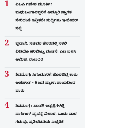
ಪಿಒಪಿ ಗಣೇಶ ಮೂರ್ತಿ?
ಮಧುಬಂಗಾರಪ್ಪರಿಗೆ ಅದ್ದೂರಿ ಸ್ವಾಗತ
ಸೇರಿದಂತೆ ಇನ್ನಿತರೇ ಸುದ್ದಿಗಳು ಇ-ಪೇಪರ್​
ನಲ್ಲಿ
ಪ್ರಧಾನಿ, ಸಚಿವರ ಹೆಸರಿನಲ್ಲಿ ನಕಲಿ
ವಿಡಿಯೊ ಹರಿಬಿಟ್ಟು ವಂಚನೆ: ಎಐ ಬಳಸಿ
ಆಮಿಷ, ನಂಬದಿರಿ
ಶಿವಮೊಗ್ಗ: ಸಿಗಂದೂರಿಗೆ ಹೊರಟಿದ್ದ ಕಾರು
ಅಪಘಾತ – 6 ಜನ ಪ್ರಾಣಾಪಾಯದಿಂದ
ಪಾರು
ಶಿವಮೊಗ್ಗ : ಖಾಸಗಿ ಆಸ್ಪತ್ರೆಗಳಲ್ಲಿ
ಪಾರ್ಕಿಂಗ್​ ವ್ಯವಸ್ಥೆ ವಿಚಾರ, ಒಂದು ವಾರ
ಗಡುವು, ಪ್ರತಿಭಟನೆಯ ಎಚ್ಚರಿಕೆ