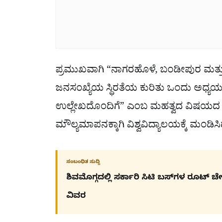
ಪ್ರಮುಖವಾಗಿ “ನಾಗರಹೊಳೆ, ಬಂಡೀಪುರ ಮತ್ತು ಬಿ
ಜನಸಂಖ್ಯೆಯ ಸ್ಥಿರತೆಯ ಕುರಿತು ಒಂದು ಅಧ್ಯಯ
ಉಲ್ಲೇಖದೊಂದಿಗೆ” ಎಂಬ ಮಹತ್ವದ ವಿಷಯದ ಕುರಿ
ಮೌಲ್ಯಮಾಪನಕ್ಕಾಗಿ ವಿಶ್ವವಿದ್ಯಾಲಯಕ್ಕೆ ಮಂಡಿಸಿದ
ಸಂಬಂಧಿತ ಸುದ್ದಿ
ಶಿವಮೊಗ್ಗದಲ್ಲಿ ಸರ್ಕಾರಿ ಸಿಟಿ ಬಸ್​ಗಳ ರೂಟ್ 
ವಿವರ