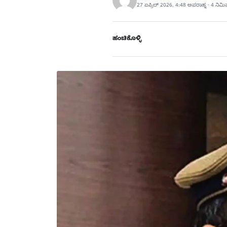
27 ಏಪ್ರಿಲ್ 2026, 4:48 ಅಪರಾಹ್ನ · 4 ನಿಮ
ಹಂಚಿಕೊಳ್ಳಿ