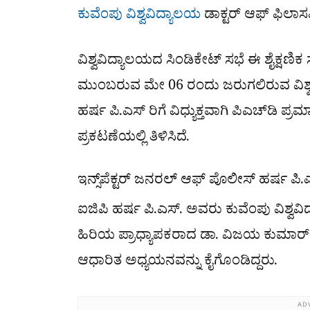
ಕುವೆಂಪು ವಿಶ್ವವಿದ್ಯಾಲಯ
ಡಾಕ್ಟರ್ ಆಫ್ ಫಿಲಾಸಫ
ವಿಶ್ವವಿದ್ಯಾಲಯದ ಸಿಂಡಿಕೇಟ್ ಸಭೆ ಈ ಶೈಕ್ಷಣಿ
ಮುಂಬರುವ ಮೇ 06 ರಂದು ಜರುಗಲಿರುವ ವಿಶ್ವ
ಹರ್ಷ ಪಿ.ಎಸ್ ರಿಗೆ ವಿಧ್ಯುಕ್ತವಾಗಿ ಪಿಎಚ್‌ಡಿ
ಪ್ರಕಟಣೆಯಲ್ಲಿ ತಿಳಿಸಿದೆ.
ಇನ್ಸ್‌ಪೆಕ್ಟರ್ ಜನರಲ್ ಆಫ್ ಪೊಲೀಸ್ ಹರ್ಷ ಪಿ.
ಐಜಿಪಿ ಹರ್ಷ ಪಿ.ಎಸ್. ಅವರು ಕುವೆಂಪು ವಿಶ್ವವ
ಹಿರಿಯ ಪ್ರಾಧ್ಯಾಪಕರಾದ ಡಾ. ವಿಜಯ ಕುಮಾರ್ 
ಆಧಾರಿತ ಅಧ್ಯಯನವನ್ನು ಕೈಗೊಂಡಿದ್ದರು.
AD