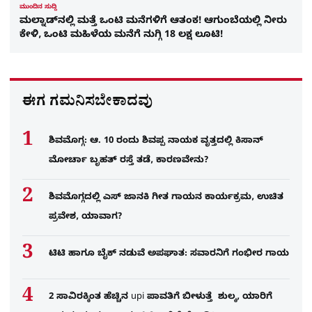
ಮುಂದಿನ ಸುದ್ದಿ
ಮಲ್ನಾಡ್​ನಲ್ಲಿ ಮತ್ತೆ ಒಂಟಿ ಮನೆಗಳಿಗೆ ಆತಂಕ! ಆಗುಂಬೆಯಲ್ಲಿ ನೀರು
ಕೇಳಿ, ಒಂಟಿ ಮಹಿಳೆಯ ಮನೆಗೆ ನುಗ್ಗಿ 18 ಲಕ್ಷ ಲೂಟಿ!
ಈಗ ಗಮನಿಸಬೇಕಾದವು
ಶಿವಮೊಗ್ಗ: ಆ. 10 ರಂದು ಶಿವಪ್ಪ ನಾಯಕ ವೃತ್ತದಲ್ಲಿ ಕಿಸಾನ್
ಮೋರ್ಚಾ ಬೃಹತ್ ರಸ್ತೆ ತಡೆ, ಕಾರಣವೇನು?
ಶಿವಮೊಗ್ಗದಲ್ಲಿ ಎಸ್​ ಜಾನಕಿ ಗೀತ ಗಾಯನ ಕಾರ್ಯಕ್ರಮ, ಉಚಿತ
ಪ್ರವೇಶ, ಯಾವಾಗ?
ಟಿಟಿ ಹಾಗೂ ಬೈಕ್ ನಡುವೆ ಅಪಘಾತ: ಸವಾರನಿಗೆ ಗಂಭೀರ ಗಾಯ
2 ಸಾವಿರಕ್ಕಿಂತ ಹೆಚ್ಚಿನ upi ಪಾವತಿಗೆ ಬೀಳುತ್ತೆ ಶುಲ್ಕ, ಯಾರಿಗೆ