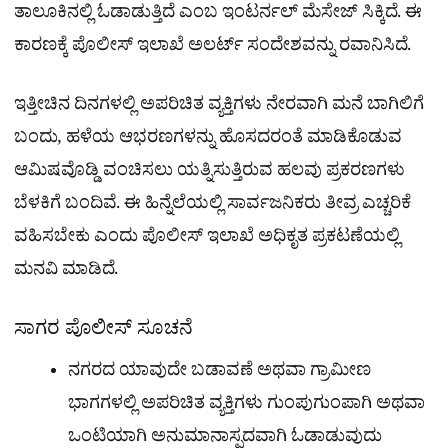
ತಾಲೂಕಿನಲ್ಲಿ ಓಡಾಡುತ್ತಿದೆ ಎಂಬ ಇಂಟರ್ನಲ್ ಮೆಸೇಜ್​ ಸಿಕ್ಕಿದೆ. ಈ
ಕಾರಣಕ್ಕೆ ಪೊಲೀಸ್​ ಇಲಾಖೆ ಅಲರ್ಟ್ ಸಂದೇಶವನ್ನು ರವಾನಿಸಿದೆ.
ಇತ್ತೀಚಿನ ದಿನಗಳಲ್ಲಿ ಅಪರಿಚಿತ ವ್ಯಕ್ತಿಗಳು ನೇರವಾಗಿ ಮನೆ ಬಾಗಿಲಿಗೆ
ಬಂದು, ಹಳೆಯ ಆಭರಣಗಳನ್ನು ಹೊಸದರಂತೆ ಮಾಡಿಕೊಡುವ
ಆಮಿಷವೊಡ್ಡಿ ವಂಚಿಸಲು ಯತ್ನಿಸುತ್ತಿರುವ ಹಲವು ಪ್ರಕರಣಗಳು
ಬೆಳಕಿಗೆ ಬಂದಿವೆ. ಈ ಹಿನ್ನೆಲೆಯಲ್ಲಿ ಸಾರ್ವಜನಿಕರು ತೀವ್ರ ಎಚ್ಚರಿಕೆ
ವಹಿಸಬೇಕು ಎಂದು ಪೊಲೀಸ್ ಇಲಾಖೆ ಅಧಿಕೃತ ಪ್ರಕಟಣೆಯಲ್ಲಿ
ಮನವಿ ಮಾಡಿದೆ.
ಸಾಗರ ಪೊಲೀಸ್ ಸೂಚನೆ
ನಗರದ ಯಾವುದೇ ಬಡಾವಣೆ ಅಥವಾ ಗ್ರಾಮೀಣ
ಭಾಗಗಳಲ್ಲಿ ಅಪರಿಚಿತ ವ್ಯಕ್ತಿಗಳು ಗುಂಪುಗುಂಪಾಗಿ ಅಥವಾ
ಒಂಟಿಯಾಗಿ ಅನುಮಾನಾಸ್ಪದವಾಗಿ ಓಡಾಡುವುದು