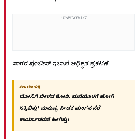
ADVERTISEMENT
ಸಾಗರ ಪೊಲೀಸ್ ಇಲಾಖೆ ಅಧಿಕೃತ ಪ್ರಕಟಣೆ
ಸಂಬಂಧಿತ ಸುದ್ದಿ
ಬೋನಿಗೆ ಬೀಳದ ಕೋತಿ, ಮನೆಯೊಳಗೆ ಹೋಗಿ
ಸಿಕ್ಕಿಬಿತ್ತು! ಮನುಷ್ಯ ಪೀಡಕ ಮಂಗನ ಸೆರೆ
ಕಾರ್ಯಾಚರಣೆ ಹೀಗಿತ್ತು!