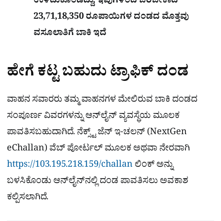
ಉಳಿದುಕೊಂಡಿದ್ದು, ಇವುಗಳಿಂದ ಬರಬೇಕಾದ
23,71,18,350 ರೂಪಾಯಿಗಳ ದಂಡದ ಮೊತ್ತವು
ವಸೂಲಾತಿಗೆ ಬಾಕಿ ಇದೆ
ಹೇಗೆ ಕಟ್ಟ ಬಹುದು ಟ್ರಾಫಿಕ್ ದಂಡ
ವಾಹನ ಸವಾರರು ತಮ್ಮ ವಾಹನಗಳ ಮೇಲಿರುವ ಬಾಕಿ ದಂಡದ
ಸಂಪೂರ್ಣ ವಿವರಗಳನ್ನು ಆನ್‌ಲೈನ್ ವ್ಯವಸ್ಥೆಯ ಮೂಲಕ
ಪಾವತಿಸಬಹುದಾಗಿದೆ. ನೆಕ್ಸ್ಟ್ ಜೆನ್ ಇ-ಚಲನ್ (NextGen
eChallan) ವೆಬ್ ಪೋರ್ಟಲ್ ಮೂಲಕ ಅಥವಾ ನೇರವಾಗಿ
https://103.195.218.159/challan
ಲಿಂಕ್ ಅನ್ನು
ಬಳಸಿಕೊಂಡು ಆನ್‌ಲೈನ್‌ನಲ್ಲಿ ದಂಡ ಪಾವತಿಸಲು ಅವಕಾಶ
ಕಲ್ಪಿಸಲಾಗಿದೆ.