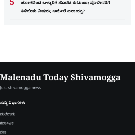
ಜೋಗದಿಂದ ಬಳ್ಳಾರಿಗೆ ಹೊರಟ ಕುಟುಂಬ; ಪೊಲೀಸರಿಗೆ
ತಿಳಿಯಿತು ವಿಷಯ; ಆಮೇಲೆ ಏನಾಯ್ತು?
Malenadu Today Shivamogga
Just shivamogga news
ಸುದ್ದಿ ವಿಭಾಗಗಳು
ಮಲೆನಾಡು
ಕರ್ನಾಟಕ
ದೇಶ