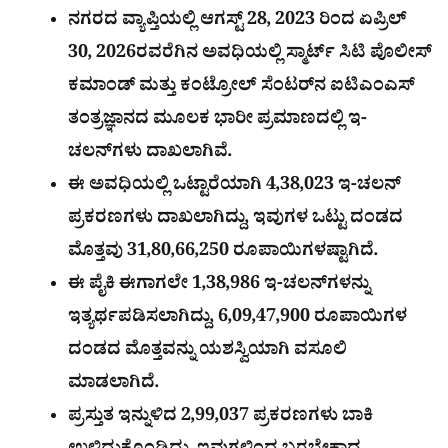
ನಗರದ ವ್ಯಾಪ್ತಿಯಲ್ಲಿ ಆಗಸ್ಟ್ 28, 2023 ರಿಂದ ಏಪ್ರಿಲ್
30, 2026ರವರೆಗಿನ ಅವಧಿಯಲ್ಲಿ ಸ್ಮಾರ್ಟ್ ಸಿಟಿ ಪೊಲೀಸ್
ಕಮಾಂಡ್ ಮತ್ತು ಕಂಟ್ರೋಲ್ ಸೆಂಟರ್‌ನ ಐಟಿಎಂಎಸ್
ತಂತ್ರಜ್ಞಾನದ ಮೂಲಕ ಭಾರೀ ಪ್ರಮಾಣದಲ್ಲಿ ಇ-
ಚಲನ್‌ಗಳು ದಾಖಲಾಗಿವೆ.
ಈ ಅವಧಿಯಲ್ಲಿ ಒಟ್ಟಾರೆಯಾಗಿ 4,38,023 ಇ-ಚಲನ್
ಪ್ರಕರಣಗಳು ದಾಖಲಾಗಿದ್ದು, ಇವುಗಳ ಒಟ್ಟು ದಂಡದ
ಮೊತ್ತವು 31,80,66,250 ರೂಪಾಯಿಗಳಷ್ಟಾಗಿದೆ.
ಈ ಪೈಕಿ ಈಗಾಗಲೇ 1,38,986 ಇ-ಚಲನ್‌ಗಳನ್ನು
ಇತ್ಯರ್ಥಪಡಿಸಲಾಗಿದ್ದು, 6,09,47,900 ರೂಪಾಯಿಗಳ
ದಂಡದ ಮೊತ್ತವನ್ನು ಯಶಸ್ವಿಯಾಗಿ ವಸೂಲಿ
ಮಾಡಲಾಗಿದೆ.
ಪ್ರಸ್ತುತ ಇನ್ನುಳಿದ 2,99,037 ಪ್ರಕರಣಗಳು ಬಾಕಿ