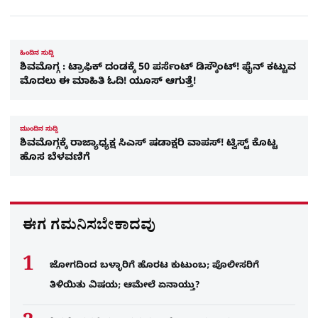
ಹಿಂದಿನ ಸುದ್ದಿ
ಶಿವಮೊಗ್ಗ : ಟ್ರಾಫಿಕ್​ ದಂಡಕ್ಕೆ 50 ಪರ್ಸೆಂಟ್ ಡಿಸ್ಕೌಂಟ್! ಫೈನ್​ ಕಟ್ಟುವ
ಮೊದಲು ಈ ಮಾಹಿತಿ ಓದಿ! ಯೂಸ್ ಆಗುತ್ತೆ!
ಮುಂದಿನ ಸುದ್ದಿ
ಶಿವಮೊಗ್ಗಕ್ಕೆ ರಾಜ್ಯಾಧ್ಯಕ್ಷ ಸಿಎಸ್ ಷಡಾಕ್ಷರಿ ವಾಪಸ್! ಟ್ವಿಸ್ಟ್​ ಕೊಟ್ಟ
ಹೊಸ ಬೆಳವಣಿಗೆ
ಈಗ ಗಮನಿಸಬೇಕಾದವು
ಜೋಗದಿಂದ ಬಳ್ಳಾರಿಗೆ ಹೊರಟ ಕುಟುಂಬ; ಪೊಲೀಸರಿಗೆ
ತಿಳಿಯಿತು ವಿಷಯ; ಆಮೇಲೆ ಏನಾಯ್ತು?