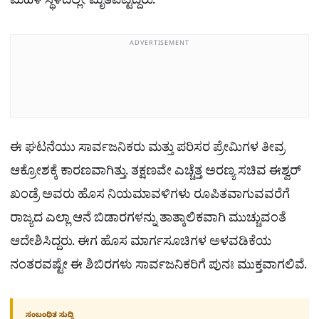
ಮಹಿಳೆ ಸ್ಥಳದಲ್ಲೇ ಮೃತಪಟ್ಟಿದ್ದರು.
ADVERTISEMENT
ಈ ಘಟನೆಯು ಸಾರ್ವಜನಿಕರು ಮತ್ತು ಪರಿಸರ ಪ್ರೇಮಿಗಳ ತೀವ್ರ
ಆಕ್ರೋಶಕ್ಕೆ ಕಾರಣವಾಗಿತ್ತು. ತಕ್ಷಣವೇ ಎಚ್ಚೆತ್ತ ಅರಣ್ಯ ಸಚಿವ ಈಶ್ವರ್
ಖಂಡ್ರೆ ಅವರು ಹೊಸ ನಿಯಮಾವಳಿಗಳು ರೂಪಿತವಾಗುವವರೆಗೆ
ರಾಜ್ಯದ ಎಲ್ಲಾ ಆನೆ ಬಿಡಾರಗಳನ್ನು ತಾತ್ಕಾಲಿಕವಾಗಿ ಮುಚ್ಚುವಂತೆ
ಆದೇಶಿಸಿದ್ದರು. ಈಗ ಹೊಸ ಮಾರ್ಗಸೂಚಿಗಳ ಅಳವಡಿಕೆಯ
ನಂತರವಷ್ಟೇ ಈ ಶಿಬಿರಗಳು ಸಾರ್ವಜನಿಕರಿಗೆ ಪುನಃ ಮುಕ್ತವಾಗಲಿವೆ.
ಸಂಬಂಧಿತ ಸುದ್ದಿ