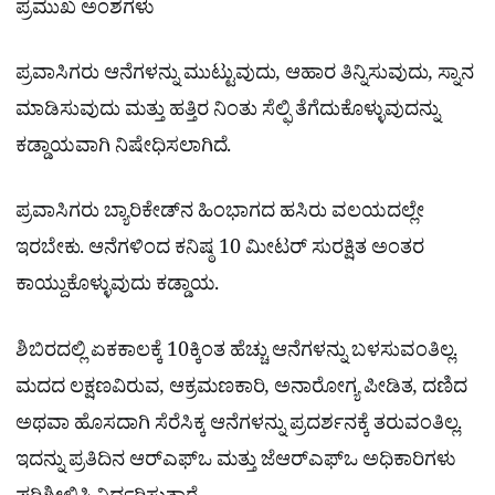
ಪ್ರಮುಖ ಅಂಶಗಳು
ಪ್ರವಾಸಿಗರು ಆನೆಗಳನ್ನು ಮುಟ್ಟುವುದು, ಆಹಾರ ತಿನ್ನಿಸುವುದು, ಸ್ನಾನ
ಮಾಡಿಸುವುದು ಮತ್ತು ಹತ್ತಿರ ನಿಂತು ಸೆಲ್ಫಿ ತೆಗೆದುಕೊಳ್ಳುವುದನ್ನು
ಕಡ್ಡಾಯವಾಗಿ ನಿಷೇಧಿಸಲಾಗಿದೆ.
ಪ್ರವಾಸಿಗರು ಬ್ಯಾರಿಕೇಡ್‌ನ ಹಿಂಭಾಗದ ಹಸಿರು ವಲಯದಲ್ಲೇ
ಇರಬೇಕು. ಆನೆಗಳಿಂದ ಕನಿಷ್ಠ 10 ಮೀಟರ್ ಸುರಕ್ಷಿತ ಅಂತರ
ಕಾಯ್ದುಕೊಳ್ಳುವುದು ಕಡ್ಡಾಯ.
ಶಿಬಿರದಲ್ಲಿ ಏಕಕಾಲಕ್ಕೆ 10ಕ್ಕಿಂತ ಹೆಚ್ಚು ಆನೆಗಳನ್ನು ಬಳಸುವಂತಿಲ್ಲ.
ಮದದ ಲಕ್ಷಣವಿರುವ, ಆಕ್ರಮಣಕಾರಿ, ಅನಾರೋಗ್ಯ ಪೀಡಿತ, ದಣಿದ
ಅಥವಾ ಹೊಸದಾಗಿ ಸೆರೆಸಿಕ್ಕ ಆನೆಗಳನ್ನು ಪ್ರದರ್ಶನಕ್ಕೆ ತರುವಂತಿಲ್ಲ.
ಇದನ್ನು ಪ್ರತಿದಿನ ಆರ್‌ಎಫ್‌ಒ ಮತ್ತು ಜೆಆರ್‌ಎಫ್‌ಒ ಅಧಿಕಾರಿಗಳು