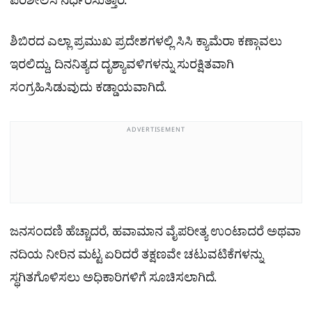
ಪರಿಶೀಲಿಸಿ ನಿರ್ಧರಿಸುತ್ತಾರೆ.
ಶಿಬಿರದ ಎಲ್ಲಾ ಪ್ರಮುಖ ಪ್ರದೇಶಗಳಲ್ಲಿ ಸಿಸಿ ಕ್ಯಾಮೆರಾ ಕಣ್ಗಾವಲು
ಇರಲಿದ್ದು, ದಿನನಿತ್ಯದ ದೃಶ್ಯಾವಳಿಗಳನ್ನು ಸುರಕ್ಷಿತವಾಗಿ
ಸಂಗ್ರಹಿಸಿಡುವುದು ಕಡ್ಡಾಯವಾಗಿದೆ.
ADVERTISEMENT
ಜನಸಂದಣಿ ಹೆಚ್ಚಾದರೆ, ಹವಾಮಾನ ವೈಪರೀತ್ಯ ಉಂಟಾದರೆ ಅಥವಾ
ನದಿಯ ನೀರಿನ ಮಟ್ಟ ಏರಿದರೆ ತಕ್ಷಣವೇ ಚಟುವಟಿಕೆಗಳನ್ನು
ಸ್ಥಗಿತಗೊಳಿಸಲು ಅಧಿಕಾರಿಗಳಿಗೆ ಸೂಚಿಸಲಾಗಿದೆ.