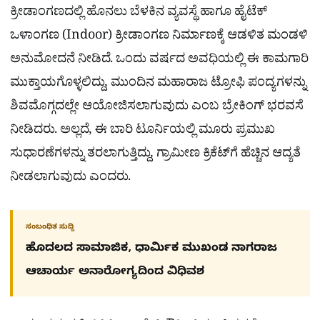
ಕ್ರೀಡಾಂಗಣದಲ್ಲಿ ಹೊನಲು ಬೆಳಕಿನ ವ್ಯವಸ್ಥೆ ಹಾಗೂ ಹೈಟೆಕ್
ಒಳಾಂಗಣ (Indoor) ಕ್ರೀಡಾಂಗಣ ನಿರ್ಮಾಣಕ್ಕೆ ಆಡಳಿತ ಮಂಡಳಿ
ಅನುಮೋದನೆ ನೀಡಿದೆ. ಒಂದು ವರ್ಷದ ಅವಧಿಯಲ್ಲಿ ಈ ಕಾಮಗಾರಿ
ಮುಕ್ತಾಯಗೊಳ್ಳಲಿದ್ದು, ಮುಂದಿನ ಮಹಾರಾಜ ಟ್ರೋಫಿ ಪಂದ್ಯಗಳನ್ನು
ಶಿವಮೊಗ್ಗದಲ್ಲೇ ಆಯೋಜಿಸಲಾಗುವುದು ಎಂಬ ಬ್ರೇಕಿಂಗ್ ಭರವಸೆ
ನೀಡಿದರು. ಅಲ್ಲದೆ, ಈ ಬಾರಿ ಟೂರ್ನಿಯಲ್ಲಿ ಮೂರು ಪ್ರಮುಖ
ಸುಧಾರಣೆಗಳನ್ನು ತರಲಾಗುತ್ತಿದ್ದು, ಗ್ರಾಮೀಣ ಕ್ರಿಕೆಟ್‌ಗೆ ಹೆಚ್ಚಿನ ಆದ್ಯತೆ
ನೀಡಲಾಗುವುದು ಎಂದರು.
ಸಂಬಂಧಿತ ಸುದ್ದಿ
ಹೊದಲದ ಸಾಮಾಜಿಕ, ಧಾರ್ಮಿಕ ಮುಖಂಡ ನಾಗರಾಜ
ಆಚಾರ್ಯ ಅನಾರೋಗ್ಯದಿಂದ ವಿಧಿವಶ