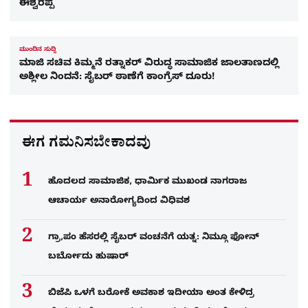
ಈಶ್ವರಪ್ಪ
ಮುಂದಿನ ಸುದ್ದಿ
ಮಾಜಿ ಸಚಿವ ಕಿಮ್ಮನೆ ರತ್ನಾಕರ್ ವಿರುದ್ಧ ಸಾಮಾಜಿಕ ಜಾಲತಾಣದಲ್ಲಿ
ಅಶ್ಲೀಲ ನಿಂದನೆ: ಸೈಬರ್ ಠಾಣೆಗೆ ಕಾಂಗ್ರೆಸ್ ದೂರು!
ಈಗ ಗಮನಿಸಬೇಕಾದವು
ಹೊದಲದ ಸಾಮಾಜಿಕ, ಧಾರ್ಮಿಕ ಮುಖಂಡ ನಾಗರಾಜ
ಆಚಾರ್ಯ ಅನಾರೋಗ್ಯದಿಂದ ವಿಧಿವಶ
ಗ್ರಾ,ಪಂ ಹೆಸರಲ್ಲಿ ಸೈಬ‌ರ್ ವಂಚನೆಗೆ ಯತ್ನ: ನಿಮ್ಗೂ ಫೋನ್​
ಬರ್ಬೋದು ಹುಷಾರ್​​
ಬಿಜೆಪಿ ಒಳಗೆ ಬರೋಕೆ ಅವಕಾಶ ಇದೀಯಾ ಅಂತ ಕೇಳಿದ್ರ