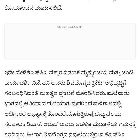
ರೋಮಾಂಚನ ಮೂಡಿಸಲಿದೆ.
ADVERTISEMENT
ಇದೇ ವೇಳೆ ಕೆಎಸ್‌ಸಿಎ ವಕ್ತಾರ ವಿನಯ್ ಮೃತ್ಯುಂಜಯ ಮತ್ತು ಜಂಟಿ
ಕಾರ್ಯದರ್ಶಿ ಬಿ.ಕೆ. ರವಿ ಅವರು ಶಿವಮೊಗ್ಗದ ಕ್ರಿಕೆಟ್ ಅಭಿವೃದ್ಧಿಗೆ
ಸಂಬಂಧಿಸಿದಂತೆ ಮಹತ್ವದ ಪ್ರಕಟಣೆ ಹೊರಡಿಸಿದರು. ಮಲೆನಾಡು
ಭಾಗದಲ್ಲಿ ಅತಿಯಾದ ಮಳೆಯಾಗುವುದರಿಂದ ಮಳೆಗಾಲದಲ್ಲಿ
ಆಟಗಾರರ ಅಭ್ಯಾಸಕ್ಕೆ ತೊಂದರೆಯಾಗುತ್ತಿರುವುದನ್ನು ವಲಯ
ಸಂಚಾಲಕ ಡಿ.ಎಸ್. ಆರುಣ್ ಅವರು ಆಡಳಿತ ಮಂಡಳಿಯ ಗಮನಕ್ಕೆ
ತಂದಿದ್ದರು. ಹೀಗಾಗಿ ಶಿವಮೊಗ್ಗದ ನವುಲೆಯಲ್ಲಿರುವ ಕೆಎಸ್‌ಸಿಎ