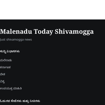
Malenadu Today Shivamogga
Just shivamogga news
ಸುದ್ದಿ ವಿಭಾಗಗಳು
ಮಲೆನಾಡು
ಕರ್ನಾಟಕ
ದೇಶ
ವಿಶ್ವ
ಉಪಯುಕ್ತ ಮಾಹಿತಿ
ಓದುಗರ ಸೇವೆಗಳು ಮತ್ತು ನೀತಿಗಳು