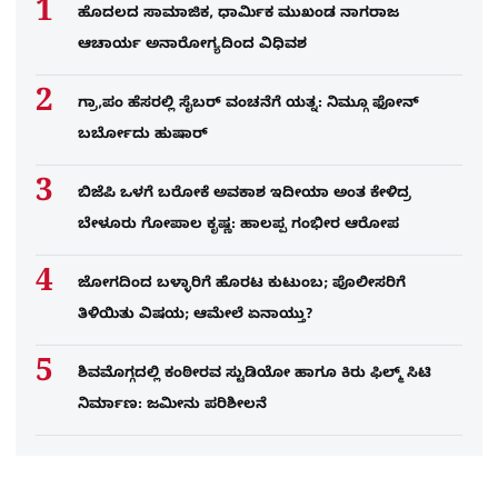
ಹೊದಲದ ಸಾಮಾಜಿಕ, ಧಾರ್ಮಿಕ ಮುಖಂಡ ನಾಗರಾಜ
ಆಚಾರ್ಯ ಅನಾರೋಗ್ಯದಿಂದ ವಿಧಿವಶ
ಗ್ರಾ,ಪಂ ಹೆಸರಲ್ಲಿ ಸೈಬ‌ರ್ ವಂಚನೆಗೆ ಯತ್ನ: ನಿಮ್ಗೂ ಫೋನ್​
ಬರ್ಬೋದು ಹುಷಾರ್​​
ಬಿಜೆಪಿ ಒಳಗೆ ಬರೋಕೆ ಅವಕಾಶ ಇದೀಯಾ ಅಂತ ಕೇಳಿದ್ರ
ಬೇಳೂರು ಗೋಪಾಲ ಕೃಷ್ಣ: ಹಾಲಪ್ಪ ಗಂಭೀರ ಆರೋಪ
ಜೋಗದಿಂದ ಬಳ್ಳಾರಿಗೆ ಹೊರಟ ಕುಟುಂಬ; ಪೊಲೀಸರಿಗೆ
ತಿಳಿಯಿತು ವಿಷಯ; ಆಮೇಲೆ ಏನಾಯ್ತು?
ಶಿವಮೊಗ್ಗದಲ್ಲಿ ಕಂಠೀರವ ಸ್ಟುಡಿಯೋ ಹಾಗೂ ಕಿರು ಫಿಲ್ಮ್ ಸಿಟಿ
ನಿರ್ಮಾಣ: ಜಮೀನು ಪರಿಶೀಲನೆ