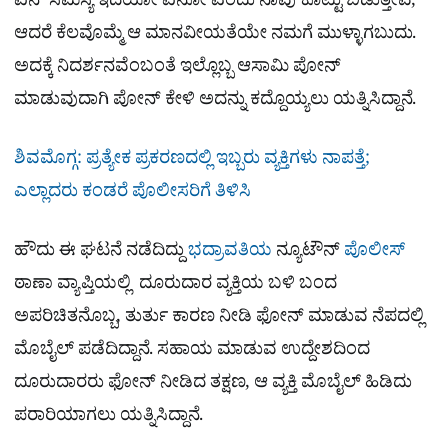
ಏನ್​​ ಸಮಸ್ಯೆ ಇದೆಯೋ ಏನೋ ಎಂದು ನಾವು ಕೊಟ್ಟು ಬಿಡುತ್ತೇವೆ,
ಆದರೆ ಕೆಲವೊಮ್ಮೆ ಆ ಮಾನವೀಯತೆಯೇ ನಮಗೆ ಮುಳ್ಳಾಗಬುದು.
ಅದಕ್ಕೆ ನಿದರ್ಶನವೆಂಬಂತೆ ಇಲ್ಲೊಬ್ಬ ಆಸಾಮಿ ಪೋನ್​
ಮಾಡುವುದಾಗಿ ಪೋನ್​ ಕೇಳಿ ಅದನ್ನು ಕದ್ದೊಯ್ಯಲು ಯತ್ನಿಸಿದ್ದಾನೆ.
ಶಿವಮೊಗ್ಗ: ಪ್ರತ್ಯೇಕ ಪ್ರಕರಣದಲ್ಲಿ ಇಬ್ಬರು ವ್ಯಕ್ತಿಗಳು ನಾಪತ್ತೆ;
ಎಲ್ಲಾದರು ಕಂಡರೆ ಪೊಲೀಸರಿಗೆ ತಿಳಿಸಿ
ಹೌದು ಈ ಘಟನೆ ನಡೆದಿದ್ದು
ಭದ್ರಾವತಿಯ
ನ್ಯೂಟೌನ್​
ಪೊಲೀಸ್
ಠಾಣಾ ವ್ಯಾಪ್ತಿಯಲ್ಲಿ ದೂರುದಾರ ವ್ಯಕ್ತಿಯ ಬಳಿ ಬಂದ
ಅಪರಿಚಿತನೊಬ್ಬ, ತುರ್ತು ಕಾರಣ ನೀಡಿ ಫೋನ್ ಮಾಡುವ ನೆಪದಲ್ಲಿ
ಮೊಬೈಲ್ ಪಡೆದಿದ್ದಾನೆ. ಸಹಾಯ ಮಾಡುವ ಉದ್ದೇಶದಿಂದ
ದೂರುದಾರರು ಫೋನ್ ನೀಡಿದ ತಕ್ಷಣ, ಆ ವ್ಯಕ್ತಿ ಮೊಬೈಲ್ ಹಿಡಿದು
ಪರಾರಿಯಾಗಲು ಯತ್ನಿಸಿದ್ದಾನೆ.