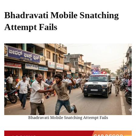
Bhadravati Mobile Snatching
Attempt Fails
Bhadravati Mobile Snatching Attempt Fails