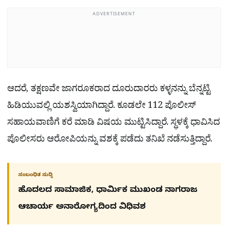
ADVERTISEMENT
ಆದರೆ, ತಕ್ಷಣವೇ ಜಾಗರೂಕರಾದ ದೂರುದಾರರು ಕಳ್ಳನನ್ನು ಬೆನ್ನಟ್ಟಿ
ಹಿಡಿಯುವಲ್ಲಿ ಯಶಸ್ವಿಯಾಗಿದ್ದಾರೆ. ಕೂಡಲೇ 112 ಪೊಲೀಸ್
ಸಹಾಯವಾಣಿಗೆ ಕರೆ ಮಾಡಿ ವಿಷಯ ಮುಟ್ಟಿಸಿದ್ದಾರೆ. ಸ್ಥಳಕ್ಕೆ ಧಾವಿಸಿದ
ಪೊಲೀಸರು ಆರೋಪಿಯನ್ನು ವಶಕ್ಕೆ ಪಡೆದು ತನಿಖೆ ನಡೆಸುತ್ತಿದ್ದಾರೆ.
ಸಂಬಂಧಿತ ಸುದ್ದಿ
ಹೊದಲದ ಸಾಮಾಜಿಕ, ಧಾರ್ಮಿಕ ಮುಖಂಡ ನಾಗರಾಜ
ಆಚಾರ್ಯ ಅನಾರೋಗ್ಯದಿಂದ ವಿಧಿವಶ