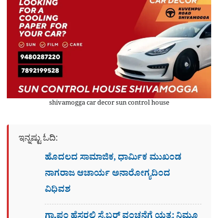
shivamogga car decor sun control house
ಇನ್ನಷ್ಟು ಓದಿ:
ಹೊದಲದ ಸಾಮಾಜಿಕ, ಧಾರ್ಮಿಕ ಮುಖಂಡ
ನಾಗರಾಜ ಆಚಾರ್ಯ ಅನಾರೋಗ್ಯದಿಂದ
ವಿಧಿವಶ
ಗ್ರಾ,ಪಂ ಹೆಸರಲ್ಲಿ ಸೈಬ‌ರ್ ವಂಚನೆಗೆ ಯತ್ನ: ನಿಮ್ಗೂ