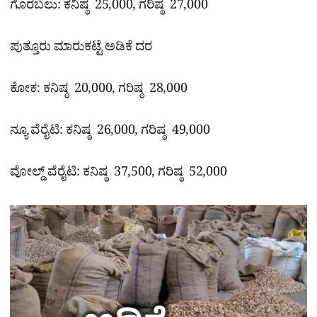
ಗೊರಬಲು: ಕನಿಷ್ಠ 25,000, ಗರಿಷ್ಠ 27,000
ಪುತ್ತೂರು ಮಾರುಕಟ್ಟೆ ಅಡಿಕೆ ದರ
ಕೋಕ: ಕನಿಷ್ಠ 20,000, ಗರಿಷ್ಠ 28,000
ನ್ಯೂ ವೆರೈಟಿ: ಕನಿಷ್ಠ 26,000, ಗರಿಷ್ಠ 49,000
ವೋಲ್ಡ್ ವೆರೈಟಿ: ಕನಿಷ್ಠ 37,500, ಗರಿಷ್ಠ 52,000