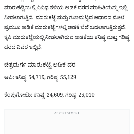
ಮಾರುಕಟ್ಟೆಯಲ್ಲಿ ವಿವಿಧ ತಳಿಯ ಅಡಕೆ ದರದ ಮಾಹಿತಿಯನ್ನು ಇಲ್ಲಿ
ನೀಡಲಾಗುತ್ತಿದೆ. ಮಾರುಕಟ್ಟೆ ಮತ್ತು ಗುಣಮಟ್ಟದ ಆಧಾರದ ಮೇಲೆ
ಪ್ರಮುಖ ಅಡಿಕೆ ಮಾರುಕಟ್ಟೆಗಳಲ್ಲಿ ಅಡಕೆ ಬೆಲೆ ಬದಲಾಗುತ್ತಿರುತ್ತದೆ.
ಕೃಷಿ ಮಾರುಕಟ್ಟೆಯಲ್ಲಿ ನೀಡಲಾಗಿರುವ ಅಡಕೆಯ ಕನಿಷ್ಠ ಮತ್ತು ಗರಿಷ್ಠ
ದರದ ವಿವರ ಇಲ್ಲಿದೆ.
ಚಿತ್ರದುರ್ಗ ಮಾರುಕಟ್ಟೆ ಅಡಿಕೆ ದರ
ಅಪಿ: ಕನಿಷ್ಠ 54,719, ಗರಿಷ್ಠ 55,129
ಕೆಂಪುಗೋಟು: ಕನಿಷ್ಠ 24,609, ಗರಿಷ್ಠ 25,010
ADVERTISEMENT