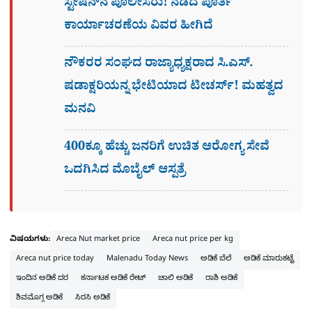
ಸ್ಟೇಷನ್​ನ ಪೊಲೀಸರು! ನಡೆದ ಪೂರ್ತಿ
ಕಾರ್ಯಾಚರಣೆಯ ವಿವರ ಹೀಗಿದೆ
ನೌಕರರ ಸಂಘದ ರಾಜ್ಯಾಧ್ಯಕ್ಷರಾದ ಸಿ.ಎಸ್.
ಷಡಾಕ್ಷರಿಯನ್ನ ಭೇಟಿಯಾದ ಟೀಚರ್ಸ್​! ಮಹತ್ವದ
ಮನವಿ
400ಕ್ಕೂ ಹೆಚ್ಚು ಜನರಿಗೆ ಉಚಿತ ಆರೋಗ್ಯ ಸೇವೆ
ಒದಗಿಸಿದ ಮೊಬೈಲ್ ಆಸ್ಪತ್ರೆ
ವಿಷಯಗಳು:
Areca Nut market price
Areca nut price per kg
Areca nut price today
Malenadu Today News
ಅಡಿಕೆ ಬೆಲೆ
ಅಡಿಕೆ ಮಾರುಕಟ್ಟೆ
ಇಂದಿನ ಅಡಿಕೆ ದರ
ಕರ್ನಾಟಕ ಅಡಿಕೆ ರೇಟ್
ಚಾಲಿ ಅಡಿಕೆ
ರಾಶಿ ಅಡಿಕೆ
ಶಿವಮೊಗ್ಗ ಅಡಿಕೆ
ಸಿರಸಿ ಅಡಿಕೆ