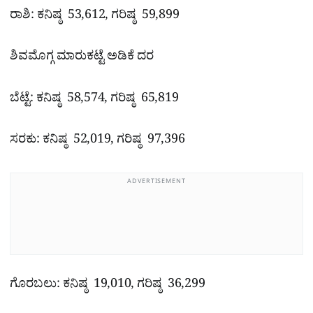
ರಾಶಿ: ಕನಿಷ್ಠ 53,612, ಗರಿಷ್ಠ 59,899
ಶಿವಮೊಗ್ಗ ಮಾರುಕಟ್ಟೆ ಅಡಿಕೆ ದರ
ಬೆಟ್ಟೆ: ಕನಿಷ್ಠ 58,574, ಗರಿಷ್ಠ 65,819
ಸರಕು: ಕನಿಷ್ಠ 52,019, ಗರಿಷ್ಠ 97,396
ADVERTISEMENT
ಗೊರಬಲು: ಕನಿಷ್ಠ 19,010, ಗರಿಷ್ಠ 36,299