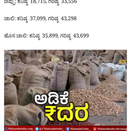
ಚಿಪ್ಪು: ಕನಿಷ್ಠ 18,715, ಗರಿಷ್ಠ 33,556
ಚಾಲಿ: ಕನಿಷ್ಠ 37,099, ಗರಿಷ್ಠ 43,298
ಹೊಸ ಚಾಲಿ: ಕನಿಷ್ಠ 35,899, ಗರಿಷ್ಠ 43,699