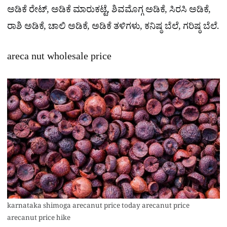
ಅಡಿಕೆ ರೇಟ್, ಅಡಿಕೆ ಮಾರುಕಟ್ಟೆ, ಶಿವಮೊಗ್ಗ ಅಡಿಕೆ, ಸಿರಸಿ ಅಡಿಕೆ,
ರಾಶಿ ಅಡಿಕೆ, ಚಾಲಿ ಅಡಿಕೆ, ಅಡಿಕೆ ತಳಿಗಳು, ಕನಿಷ್ಠ ಬೆಲೆ, ಗರಿಷ್ಠ ಬೆಲೆ.
areca nut wholesale price
karnataka shimoga arecanut price today arecanut price
arecanut price hike