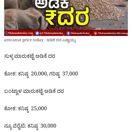
arecanut price today : ಅಡಿಕೆ ದರ ಎಷ್ಟಾಯ್ತು
ಸುಳ್ಯ ಮಾರುಕಟ್ಟೆ ಅಡಿಕೆ ದರ
ಕೋಕ: ಕನಿಷ್ಠ 20,000, ಗರಿಷ್ಠ 37,000
ಬಂಟ್ವಾಳ ಮಾರುಕಟ್ಟೆ ಅಡಿಕೆ ದರ
ಕೋಕ: ಕನಿಷ್ಠ 25,000
ನ್ಯೂ ವೆರೈಟಿ: ಕನಿಷ್ಠ 30,000