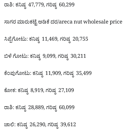
ರಾಶಿ: ಕನಿಷ್ಠ 47,779, ಗರಿಷ್ಠ 60,299
ಸಾಗರ ಮಾರುಕಟ್ಟೆ ಅಡಿಕೆ ದರ/areca nut wholesale price
ಸಿಪ್ಪೆಗೋಟು: ಕನಿಷ್ಠ 11,469, ಗರಿಷ್ಠ 20,755
ಬಿಳೆ ಗೋಟು: ಕನಿಷ್ಠ 9,099, ಗರಿಷ್ಠ 30,211
ಕೆಂಪುಗೋಟು: ಕನಿಷ್ಠ 11,909, ಗರಿಷ್ಠ 35,499
ಕೋಕ: ಕನಿಷ್ಠ 8,919, ಗರಿಷ್ಠ 27,109
ರಾಶಿ: ಕನಿಷ್ಠ 28,889, ಗರಿಷ್ಠ 60,099
ಚಾಲಿ: ಕನಿಷ್ಠ 26,290, ಗರಿಷ್ಠ 39,612