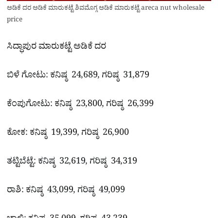
ಅಡಿಕೆ ದರ ಅಡಿಕೆ ಮಾರುಕಟ್ಟೆ ಶಿವಮೊಗ್ಗ ಅಡಿಕೆ ಮಾರುಕಟ್ಟೆ
areca nut wholesale
price
ಸಿದ್ಧಾಪುರ ಮಾರುಕಟ್ಟೆ ಅಡಿಕೆ ದರ
ಬಿಳೆ ಗೋಟು: ಕನಿಷ್ಠ 24,689, ಗರಿಷ್ಠ 31,879
ಕೆಂಪುಗೋಟು: ಕನಿಷ್ಠ 23,800, ಗರಿಷ್ಠ 26,399
ಕೋಕ: ಕನಿಷ್ಠ 19,399, ಗರಿಷ್ಠ 26,900
ತಟ್ಟಿಬೆಟ್ಟೆ: ಕನಿಷ್ಠ 32,619, ಗರಿಷ್ಠ 34,319
ರಾಶಿ: ಕನಿಷ್ಠ 43,099, ಗರಿಷ್ಠ 49,099