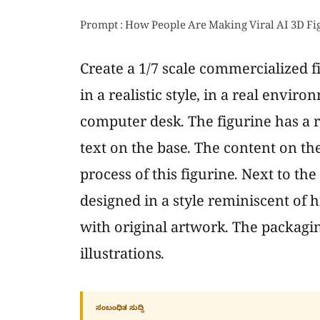
Prompt : How People Are Making Viral AI 3D F
Create a 1/7 scale commercialized fi
in a realistic style, in a real envir
computer desk. The figurine has a 
text on the base. The content on t
process of this figurine. Next to th
designed in a style reminiscent of hi
with original artwork. The packagi
illustrations.
ಸಂಬಂಧಿತ ಸುದ್ದಿ