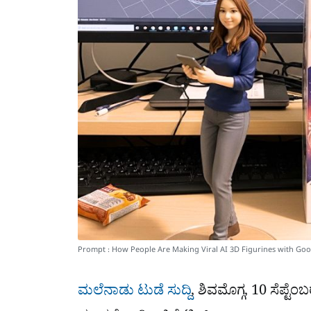
Prompt : How People Are Making Viral AI 3D Figurines with Go
ಮಲೆನಾಡು ಟುಡೆ ಸುದ್ದಿ
, ಶಿವಮೊಗ್ಗ, 10 ಸೆಪ್ಟೆ