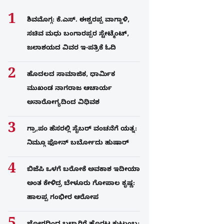
ಶಿವಮೊಗ್ಗ: ಕೆ.ಎಸ್. ಈಶ್ವರಪ್ಪ ವಾಗ್ದಾಳಿ,
ಸಚಿವ ಮಧು ಬಂಗಾರಪ್ಪರ ಸ್ಟೇಟ್ಮೆಂಟ್,
ಜಲಾಶಯದ ವಿವರ ಇ-ಪತ್ರಿಕೆ ಓದಿ
ಹೊದಲದ ಸಾಮಾಜಿಕ, ಧಾರ್ಮಿಕ
ಮುಖಂಡ ನಾಗರಾಜ ಆಚಾರ್ಯ
ಅನಾರೋಗ್ಯದಿಂದ ವಿಧಿವಶ
ಗ್ರಾ,ಪಂ ಹೆಸರಲ್ಲಿ ಸೈಬ‌ರ್ ವಂಚನೆಗೆ ಯತ್ನ:
ನಿಮ್ಗೂ ಫೋನ್​ ಬರ್ಬೋದು ಹುಷಾರ್​​
ಬಿಜೆಪಿ ಒಳಗೆ ಬರೋಕೆ ಅವಕಾಶ ಇದೀಯಾ
ಅಂತ ಕೇಳಿದ್ರ ಬೇಳೂರು ಗೋಪಾಲ ಕೃಷ್ಣ:
ಹಾಲಪ್ಪ ಗಂಭೀರ ಆರೋಪ