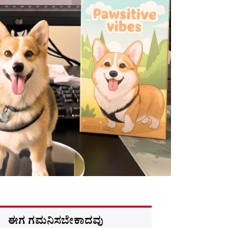
ಈಗ ಗಮನಿಸಬೇಕಾದವು