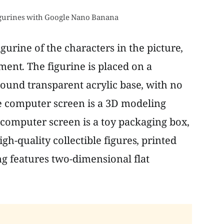
igurines with Google Nano Banana
gurine of the characters in the picture,
onment. The figurine is placed on a
round transparent acrylic base, with no
he computer screen is a 3D modeling
e computer screen is a toy packaging box,
gh-quality collectible figures, printed
ng features two-dimensional flat