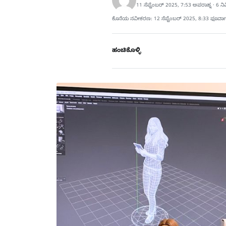
11 ಸೆಪ್ಟೆಂಬರ್ 2025, 7:53 ಅಪರಾಹ್ನ · 6 
ಕೊನೆಯ ನವೀಕರಣ: 12 ಸೆಪ್ಟೆಂಬರ್ 2025, 8:33 ಫೂರ್ವಾ
ಹಂಚಿಕೊಳ್ಳಿ