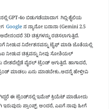
್ಲಿ GPT-4o ಬಿಡುಗಡೆಯಾದಾಗ ಗಿಬ್ಲಿ-ಶೈಲಿಯ
ೀಗ
Google
ನ ನ್ಯಾನೋ ಬನಾನಾ (Gemini 2.5
ಅದೇನಂದರೆ 3D ಚಿತ್ರಗಳನ್ನು ರಚಿಸಲಾಗುತ್ತಿದೆ.
ಐಗೆ ನೀಡುವ ನಿರ್ದೇಶನವನ್ನು ಟೈಫ್ ಮಾಡಿ ಜೊತೆಯಲ್ಲಿ
ಐ ನೀಡುವ ಚಿತ್ರವನ್ನು ನೀವು ಸೋಶಿಯಲ್
ೇಶದೆಲ್ಲೆಡೆ ವೈರಲ್ ಟ್ರೆಂಡ್​ ಆಗುತ್ತಿದೆ. ಹಾಗಾದರೆ,
 ಟ್ರೆಂಡ್ ಮಾಡಲು ಏನು ಮಾಡಬೇಕು..ಅದನ್ನೆ ಹೇಳ್ತೀವಿ
 ಆಗಿದ್ದರೆ ಈ ಟ್ರೆಂಡ್​ನಲ್ಲಿ ಇಮೆಜ್ ಕ್ರಿಯೆಟ್ ಮಾಡೋದು
 ಇರುವುದು ಪ್ರಾಂಪ್ಟ್​. ಅಂದರೆ, ಎಐಗೆ ನಾವು ಹೀಗೆ