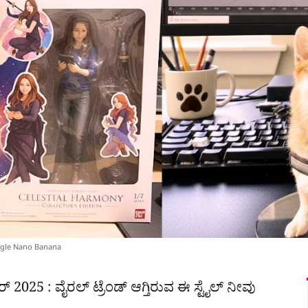
ogle Nano Banana
ಂಬರ್ 2025 : ವೈರಲ್ ಟ್ರೆಂಡ್ ಆಗ್ತಿರುವ ಈ ಸ್ಟೈಲ್ ನೀವು