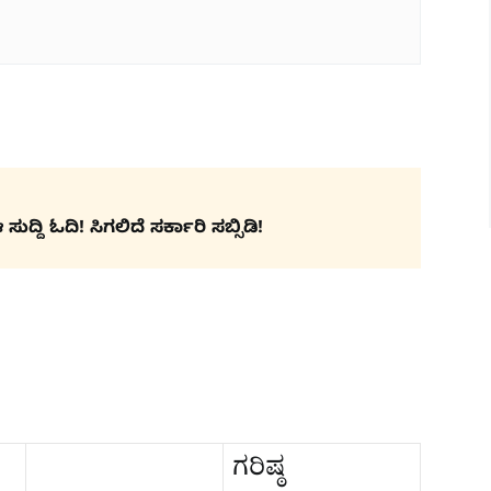
ದ್ದಿ ಓದಿ! ಸಿಗಲಿದೆ ಸರ್ಕಾರಿ ಸಬ್ಸಿಡಿ!
ಗರಿಷ್ಠ