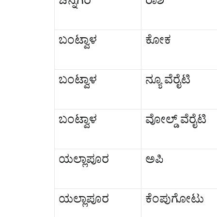
ಚನ್ನಗಿರಿ
ರಾಶಿ
ಬಂಟ್ವಾಳ
ಕೋಕ
ಬಂಟ್ವಾಳ
ನ್ಯೂ ವೆರೈಟಿ
ಬಂಟ್ವಾಳ
ವೋಲ್ಡ್ ವೆರೈಟಿ
ಯಲ್ಲಾಪೂರ
ಅಪಿ
ಯಲ್ಲಾಪೂರ
ಕೆಂಪುಗೋಟು