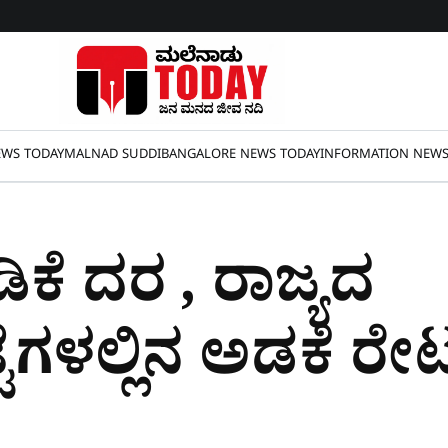
WS TODAY
MALNAD SUDDI
BANGALORE NEWS TODAY
INFORMATION NEW
ಡಿಕೆ ದರ , ರಾಜ್ಯದ
ೆಗಳಲ್ಲಿನ ಅಡಕೆ ರೇ