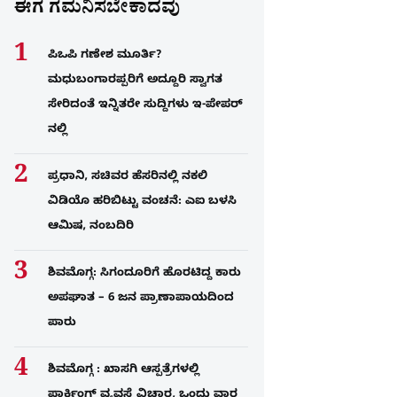
ಈಗ ಗಮನಿಸಬೇಕಾದವು
ಪಿಒಪಿ ಗಣೇಶ ಮೂರ್ತಿ?
ಮಧುಬಂಗಾರಪ್ಪರಿಗೆ ಅದ್ದೂರಿ ಸ್ವಾಗತ
ಸೇರಿದಂತೆ ಇನ್ನಿತರೇ ಸುದ್ದಿಗಳು ಇ-ಪೇಪರ್​
ನಲ್ಲಿ
ಪ್ರಧಾನಿ, ಸಚಿವರ ಹೆಸರಿನಲ್ಲಿ ನಕಲಿ
ವಿಡಿಯೊ ಹರಿಬಿಟ್ಟು ವಂಚನೆ: ಎಐ ಬಳಸಿ
ಆಮಿಷ, ನಂಬದಿರಿ
ಶಿವಮೊಗ್ಗ: ಸಿಗಂದೂರಿಗೆ ಹೊರಟಿದ್ದ ಕಾರು
ಅಪಘಾತ – 6 ಜನ ಪ್ರಾಣಾಪಾಯದಿಂದ
ಪಾರು
ಶಿವಮೊಗ್ಗ : ಖಾಸಗಿ ಆಸ್ಪತ್ರೆಗಳಲ್ಲಿ
ಪಾರ್ಕಿಂಗ್​ ವ್ಯವಸ್ಥೆ ವಿಚಾರ, ಒಂದು ವಾರ