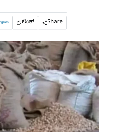
ಲಿಂಕ್
Share
legram