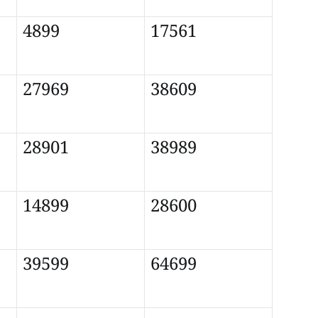
4899
17561
27969
38609
28901
38989
14899
28600
39599
64699