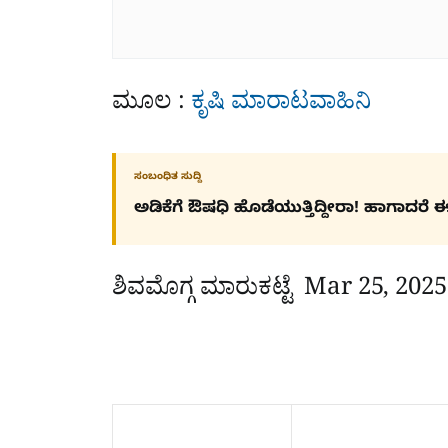
ಮೂಲ :
ಕೃಷಿ ಮಾರಾಟವಾಹಿನಿ
ಸಂಬಂಧಿತ ಸುದ್ದಿ
ಅಡಿಕೆಗೆ ಔಷಧಿ ಹೊಡೆಯುತ್ತಿದ್ದೀರಾ! ಹಾಗಾದರೆ ಈ ಸು
ಶಿವಮೊಗ್ಗ ಮಾರುಕಟ್ಟೆ
Mar 25, 2025