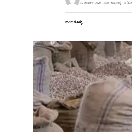
25 ಮಾರ್ಚ್ 2025, 2:44 ಅಪರಾಹ್ನ · 4 ನಿ
ಹಂಚಿಕೊಳ್ಳಿ