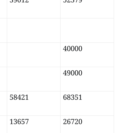
39012
52379
40000
49000
58421
68351
13657
26720