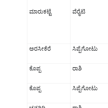
ಮಾರುಕಟ್ಟೆ
ವೆರೈಟಿ
ಅರಸೀಕೆರೆ
ಸಿಪ್ಪೆಗೋಟು
ಕೊಪ್ಪ
ರಾಶಿ
ಕೊಪ್ಪ
ಸಿಪ್ಪೆಗೋಟು