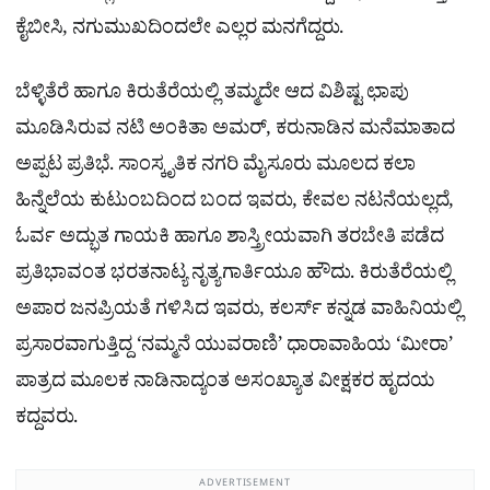
ಕೈಬೀಸಿ, ನಗುಮುಖದಿಂದಲೇ ಎಲ್ಲರ ಮನಗೆದ್ದರು.
ಬೆಳ್ಳಿತೆರೆ ಹಾಗೂ ಕಿರುತೆರೆಯಲ್ಲಿ ತಮ್ಮದೇ ಆದ ವಿಶಿಷ್ಟ ಛಾಪು
ಮೂಡಿಸಿರುವ ನಟಿ ಅಂಕಿತಾ ಅಮರ್, ಕರುನಾಡಿನ ಮನೆಮಾತಾದ
ಅಪ್ಪಟ ಪ್ರತಿಭೆ. ಸಾಂಸ್ಕೃತಿಕ ನಗರಿ ಮೈಸೂರು ಮೂಲದ ಕಲಾ
ಹಿನ್ನೆಲೆಯ ಕುಟುಂಬದಿಂದ ಬಂದ ಇವರು, ಕೇವಲ ನಟನೆಯಲ್ಲದೆ,
ಓರ್ವ ಅದ್ಭುತ ಗಾಯಕಿ ಹಾಗೂ ಶಾಸ್ತ್ರೀಯವಾಗಿ ತರಬೇತಿ ಪಡೆದ
ಪ್ರತಿಭಾವಂತ ಭರತನಾಟ್ಯ ನೃತ್ಯಗಾರ್ತಿಯೂ ಹೌದು. ಕಿರುತೆರೆಯಲ್ಲಿ
ಅಪಾರ ಜನಪ್ರಿಯತೆ ಗಳಿಸಿದ ಇವರು, ಕಲರ್ಸ್ ಕನ್ನಡ ವಾಹಿನಿಯಲ್ಲಿ
ಪ್ರಸಾರವಾಗುತ್ತಿದ್ದ ‘ನಮ್ಮನೆ ಯುವರಾಣಿ’ ಧಾರಾವಾಹಿಯ ‘ಮೀರಾ’
ಪಾತ್ರದ ಮೂಲಕ ನಾಡಿನಾದ್ಯಂತ ಅಸಂಖ್ಯಾತ ವೀಕ್ಷಕರ ಹೃದಯ
ಕದ್ದವರು.
ADVERTISEMENT