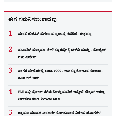
ಈಗ ಗಮನಿಸಬೇಕಾದವು
ಮರಳಿ ಬಿಜೆಪಿಗೆ ಸೇರಿಸುವ ಪ್ರಯತ್ನ ನಡೆದಿದೆ: ಈಶ್ವರಪ್ಪ
ಸಚಿವರಿಗೆ ಸನ್ಮಾನದ ವೇಳೆ ಕಳ್ಳರದ್ದೇ ಕೈ ಚಳಕ! ದುಡ್ಡು , ಮೊಬೈಲ್​
ಗಳು ಎಪೇಸ್!
ಸಾಗರ ಪೇಟೆಯಲ್ಲಿ ₹500, ₹200 , ₹50 ಕಳ್ಳನೋಟಿನ ಸಂಚಾರ!
ಏಂತ ಕಥೆ ಇದು!
EMI ನಲ್ಲಿ ಫೋನ್​ ತೆಗೆದುಕೊಳ್ಳುವವರಿಗೆ ಇನ್ಮೇಲೆ ಟೆನ್ಶನ್​ ಇರಲ್ಲ!
ಆರ್‌ಬಿಐ ಕಠಿಣ ನಿಯಮ ಜಾರಿ
ಶ್ರಾವಣ ಮಾಸದ ಎರಡನೇ ಸೋಮವಾರ ವಿಶೇಷ ಯೋಗಗಳ