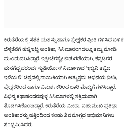
ಕಿರುತೆರೆಯಲ್ಲಿ ಸತತ ಯಶಸ್ಸು ಹಾಗೂ ಪ್ರೇಕ್ಷಕರ ಪ್ರೀತಿ ಗಳಿಸಿದ ಬಳಿಕ
ಬೆಳ್ಳಿತೆರೆಗೆ ಹೆಜ್ಜೆ ಇಟ್ಟ ಅಂಕಿತಾ, ಸಿನಿಮಾರಂಗದಲ್ಲೂ ತಮ್ಮ ಮೋಡಿ
ಮುಂದುವರಿಸಿದ್ದಾರೆ. ಇತ್ತೀಚೆಗಷ್ಟೇ ಬಿಡುಗಡೆಯಾಗಿ, ಕನ್ನಡಿಗರ
ಮನಗೆದ್ದ ಪರಂವಃ ಸ್ಟುಡಿಯೋಸ್ ನಿರ್ಮಾಣದ ‘ಇಬ್ಬನಿ ತಬ್ಬಿದ
ಇಳೆಯಲಿ’ ಚಿತ್ರದಲ್ಲಿ ನಾಯಕಿಯಾಗಿ ಅತ್ಯುತ್ತಮ ಅಭಿನಯ ನೀಡಿ,
ಪ್ರೇಕ್ಷಕರಿಂದ ಹಾಗೂ ವಿಮರ್ಶಕರಿಂದ ಭಾರಿ ಮೆಚ್ಚುಗೆ ಗಳಿಸಿದ್ದಾರೆ.
ವಿಭಿನ್ನ ಕಥಾಹಂದರವುಳ್ಳ ಸಿನಿಮಾಗಳಲ್ಲಿ ಸಕ್ರಿಯವಾಗಿ
ತೊಡಗಿಸಿಕೊಂಡಿದ್ದಾರೆ. ಕಿರುತೆರೆಯ ಮೀರಾ, ಬಹುಮುಖ ಪ್ರತಿಭಾ
ಅಂಕಿತಾರನ್ನು ಹತ್ತಿರದಿಂದ ಕಂಡು ಶಿವಮೊಗ್ಗದ ಅಭಿಮಾನಿಗಳು
ಸಂಭ್ರಮಿಸಿದರು.