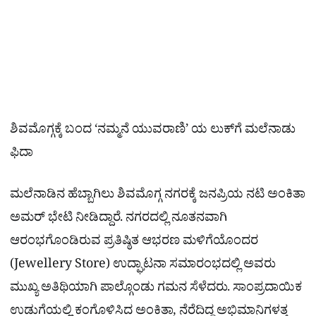
ಶಿವಮೊಗ್ಗಕ್ಕೆ ಬಂದ ‘ನಮ್ಮನೆ ಯುವರಾಣಿ’ ಯ ಲುಕ್​ಗೆ ಮಲೆನಾಡು
ಫಿದಾ
ಮಲೆನಾಡಿನ ಹೆಬ್ಬಾಗಿಲು ಶಿವಮೊಗ್ಗ ನಗರಕ್ಕೆ ಜನಪ್ರಿಯ ನಟಿ ಅಂಕಿತಾ
ಅಮರ್ ಭೇಟಿ ನೀಡಿದ್ದಾರೆ. ನಗರದಲ್ಲಿ ನೂತನವಾಗಿ
ಆರಂಭಗೊಂಡಿರುವ ಪ್ರತಿಷ್ಠಿತ ಆಭರಣ ಮಳಿಗೆಯೊಂದರ
(Jewellery Store) ಉದ್ಘಾಟನಾ ಸಮಾರಂಭದಲ್ಲಿ ಅವರು
ಮುಖ್ಯ ಅತಿಥಿಯಾಗಿ ಪಾಲ್ಗೊಂಡು ಗಮನ ಸೆಳೆದರು. ಸಾಂಪ್ರದಾಯಿಕ
ಉಡುಗೆಯಲ್ಲಿ ಕಂಗೊಳಿಸಿದ ಅಂಕಿತಾ, ನೆರೆದಿದ್ದ ಅಭಿಮಾನಿಗಳತ್ತ