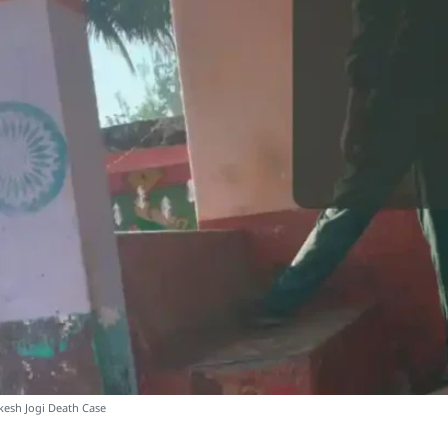
esh Jogi Death Case