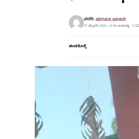
ವರದಿ:
ajjimane ganesh
07 ಫೆಬ್ರವರಿ 2026, 12:06 ಅಪರಾಹ್ನ · 3 ನ
ಹಂಚಿಕೊಳ್ಳಿ