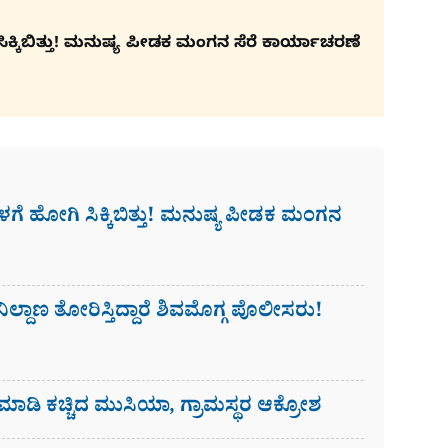
ಕಿಬಿತ್ತು! ಮನುಷ್ಯ ಪೀಡಕ ಮಂಗನ ಸೆರೆ ಕಾರ್ಯಾಚರಣೆ
 ಹೋಗಿ ಸಿಕ್ಕಿಬಿತ್ತು! ಮನುಷ್ಯ ಪೀಡಕ ಮಂಗನ
ಿಲ್ದಾಣ ತೋರಿಸ್ತಿದ್ದಾರೆ ಶಿವಮೊಗ್ಗ ಪೊಲೀಸರು!
ಮಾಡಿ ಕಚ್ಚಿದ ಮುಸಿಯಾ, ಗ್ರಾಮಸ್ಥರ ಆಕ್ರೋಶ