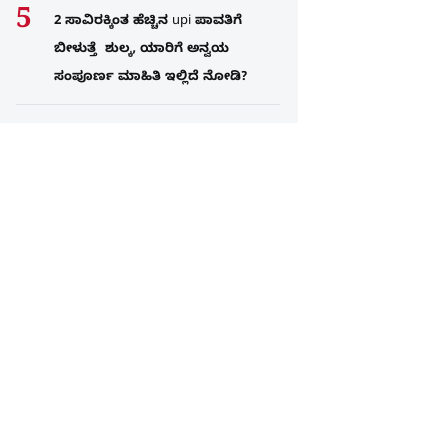
2 ಸಾವಿರಕ್ಕಿಂತ ಹೆಚ್ಚಿನ upi ಪಾವತಿಗೆ
ಬೀಳುತ್ತೆ ಶುಲ್ಕ, ಯಾರಿಗೆ ಅನ್ವಯ
ಸಂಪೂರ್ಣ ಮಾಹಿತಿ ಇಲ್ಲಿದೆ ನೋಡಿ?