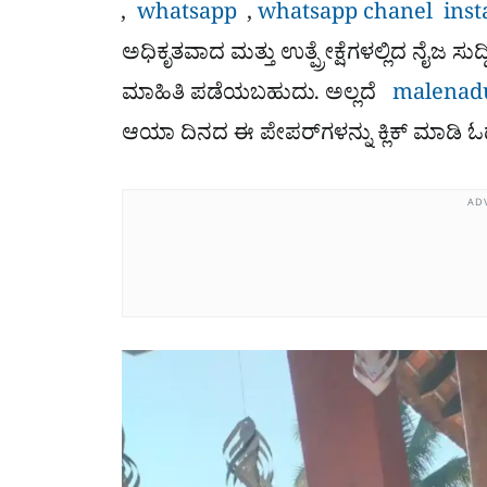
,
whatsapp
,
whatsapp chanel
ins
ಅಧಿಕೃತವಾದ ಮತ್ತು ಉತ್ಪ್ರೇಕ್ಷೆಗಳಲ್ಲಿದ ನೈಜ ಸುದ್ದ
ಮಾಹಿತಿ ಪಡೆಯಬಹುದು. ಅಲ್ಲದೆ
malenadu
ಆಯಾ ದಿನದ ಈ ಪೇಪರ್​ಗಳನ್ನು ಕ್ಲಿಕ್ ಮಾಡಿ
AD