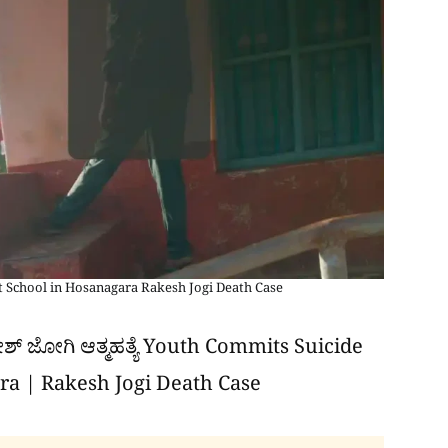
 School in Hosanagara Rakesh Jogi Death Case
ಶ್ ಜೋಗಿ ಆತ್ಮಹತ್ಯೆ Youth Commits Suicide
a | Rakesh Jogi Death Case