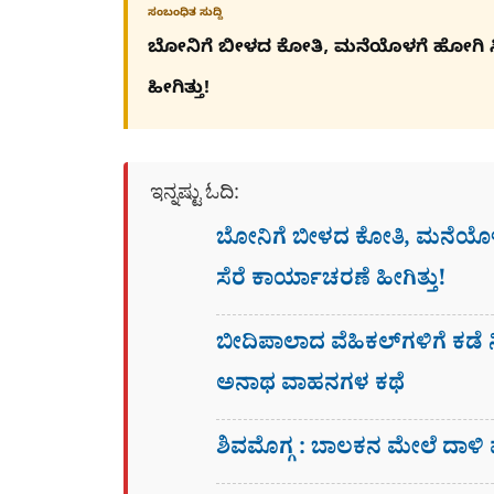
ಸಂಬಂಧಿತ ಸುದ್ದಿ
ಬೋನಿಗೆ ಬೀಳದ ಕೋತಿ, ಮನೆಯೊಳಗೆ ಹೋಗಿ ಸಿಕ್
ಹೀಗಿತ್ತು!
ಇನ್ನಷ್ಟು ಓದಿ:
ಬೋನಿಗೆ ಬೀಳದ ಕೋತಿ, ಮನೆಯೊಳಗೆ
ಸೆರೆ ಕಾರ್ಯಾಚರಣೆ ಹೀಗಿತ್ತು!
ಬೀದಿಪಾಲಾದ ವೆಹಿಕಲ್​ಗಳಿಗೆ ಕಡೆ ನ
ಅನಾಥ ವಾಹನಗಳ ಕಥೆ
ಶಿವಮೊಗ್ಗ : ಬಾಲಕನ ಮೇಲೆ ದಾಳಿ 