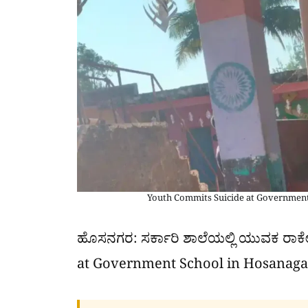
Youth Commits Suicide at Government
ಹೊಸನಗರ: ಸರ್ಕಾರಿ ಶಾಲೆಯಲ್ಲಿ ಯುವಕ ರಾಕೇ
at Government School in Hosanagar