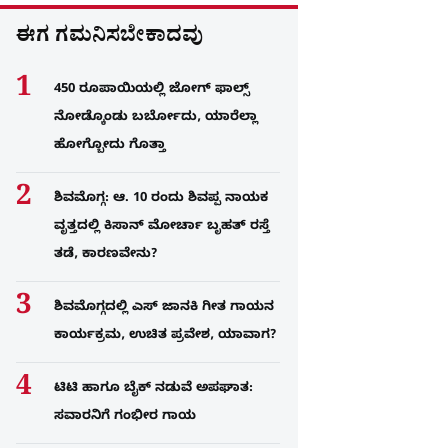
ಈಗ ಗಮನಿಸಬೇಕಾದವು
450 ರೂಪಾಯಿಯಲ್ಲಿ ಜೋಗ್​ ಫಾಲ್ಸ್​
ನೋಡ್ಕೊಂಡು ಬರ್ಬೋದು, ಯಾರೆಲ್ಲಾ
ಹೋಗ್ಬೋದು ಗೊತ್ತಾ
ಶಿವಮೊಗ್ಗ: ಆ. 10 ರಂದು ಶಿವಪ್ಪ ನಾಯಕ
ವೃತ್ತದಲ್ಲಿ ಕಿಸಾನ್ ಮೋರ್ಚಾ ಬೃಹತ್ ರಸ್ತೆ
ತಡೆ, ಕಾರಣವೇನು?
ಶಿವಮೊಗ್ಗದಲ್ಲಿ ಎಸ್​ ಜಾನಕಿ ಗೀತ ಗಾಯನ
ಕಾರ್ಯಕ್ರಮ, ಉಚಿತ ಪ್ರವೇಶ, ಯಾವಾಗ?
ಟಿಟಿ ಹಾಗೂ ಬೈಕ್ ನಡುವೆ ಅಪಘಾತ:
ಸವಾರನಿಗೆ ಗಂಭೀರ ಗಾಯ