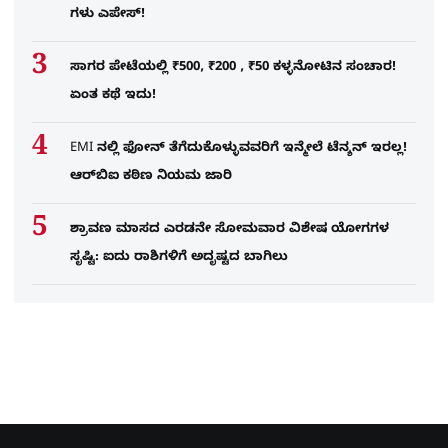
ಗಳು ಎಪೇಸ್!
ಸಾಗರ ಪೇಟೆಯಲ್ಲಿ ₹500, ₹200 , ₹50 ಕಳ್ಳನೋಟಿನ ಸಂಚಾರ!
ಏಂತ ಕಥೆ ಇದು!
EMI ನಲ್ಲಿ ಫೋನ್​ ತೆಗೆದುಕೊಳ್ಳುವವರಿಗೆ ಇನ್ಮೇಲೆ ಟೆನ್ಶನ್​ ಇರಲ್ಲ!
ಆರ್‌ಬಿಐ ಕಠಿಣ ನಿಯಮ ಜಾರಿ
ಶ್ರಾವಣ ಮಾಸದ ಎರಡನೇ ಸೋಮವಾರ ವಿಶೇಷ ಯೋಗಗಳ
ಸೃಷ್ಟಿ: ಐದು ರಾಶಿಗಳಿಗೆ ಅದೃಷ್ಟದ ಬಾಗಿಲು