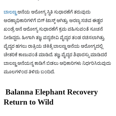
ಬಾಲಣ್ಣ
ಆನೆಯ ಆರೋಗ್ಯ ಸ್ಥಿತಿ ಸುಧಾರಣೆಗೆ ತರುವುದು
ಅರಣ್ಯಾಧಿಕಾರಿಗಳಿಗೆ ಬಿಗ್ ಟಾಸ್ಕ್ ಆಗಿತ್ತು. ಅರಣ್ಯ ಸಚಿವ ಈಶ್ವರ
ಖಂಡ್ರೆ ಆನೆ ಆರೋಗ್ಯ ಸುಧಾರಣೆಗೆ ಕ್ರಮ ವಹಿಸುವಂತೆ ಸೂಚನೆ
ನೀಡಿದ್ದರು. ಹೀಗಾಗಿ ತಜ್ಞ ವನ್ಯಜೀವಿ ವೈದ್ಯರ ತಂಡ ರಚಿಸಲಾಗಿತ್ತು.
ವೈದ್ಯರ ಹಗಲು ರಾತ್ರಿಯ ಚಿಕಿತ್ಸೆ ಬಾಲಣ್ಣ ಆನೆಯ ಆರೋಗ್ಯದಲ್ಲಿ
ಚೇತರಿಕೆ ಕಾಣುವಂತೆ ಮಾಡಿದೆ. ತಜ್ಞ ವೈದ್ಯರ ಶಿಫಾರಸ್ಸು ಮಾಡಿದರೆ
ಬಾಲಣ್ಣ ಆನೆಯನ್ನ ಕಾಡಿಗೆ ಬಿಡಲು ಆಧಿಕಾರಿಗಳು ನಿರ್ಧರಿಸಿರುವುದು
ಮೂಲಗಳಿಂದ ತಿಳಿದು ಬಂದಿದೆ.
Balanna Elephant Recovery
Return to Wild