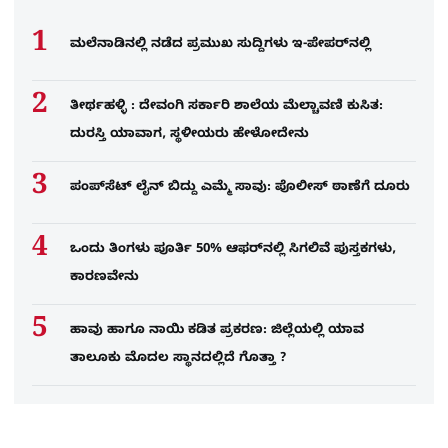
ಮಲೆನಾಡಿನಲ್ಲಿ ನಡೆದ ಪ್ರಮುಖ ಸುದ್ದಿಗಳು ಇ-ಪೇಪರ್​​​​ನಲ್ಲಿ
ತೀರ್ಥಹಳ್ಳಿ : ದೇವಂಗಿ ಸರ್ಕಾರಿ ಶಾಲೆಯ ಮೆಲ್ಚಾವಣಿ ಕುಸಿತ:
ದುರಸ್ತಿ ಯಾವಾಗ, ಸ್ಥಳೀಯರು ಹೇಳೋದೇನು
ಪಂಪ್‌ಸೆಟ್ ಲೈನ್ ಬಿದ್ದು ಎಮ್ಮೆ ಸಾವು: ಪೊಲೀಸ್ ಠಾಣೆಗೆ ದೂರು
ಒಂದು ತಿಂಗಳು ಪೂರ್ತಿ 50% ಆಫರ್​ನಲ್ಲಿ ಸಿಗಲಿವೆ ಪುಸ್ತಕಗಳು,
ಕಾರಣವೇನು
ಹಾವು ಹಾಗೂ ನಾಯಿ ಕಡಿತ ಪ್ರಕರಣ: ಜಿಲ್ಲೆಯಲ್ಲಿ ಯಾವ
ತಾಲೂಕು ಮೊದಲ ಸ್ಥಾನದಲ್ಲಿದೆ ಗೊತ್ತಾ ?