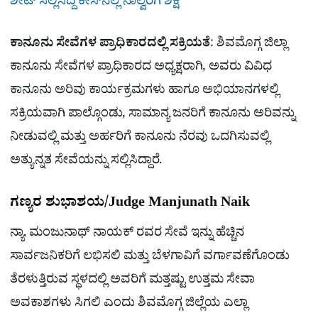
ಶೀಟ್​ ಸಲ್ಲಿಸಿದ್ದ ಕೇಸ್​​ನಲ್ಲಿ ನಾಲ್ವರಿಗೆ ಶಿಕ್ಷೆ
ಕಾನೂನು ಸೇವೆಗಳ ಪ್ರಾಧಿಕಾರದಲ್ಲಿ ಸಕ್ರಿಯತೆ
: ಶಿವಮೊಗ್ಗ ಜಿಲ್ಲಾ
ಕಾನೂನು ಸೇವೆಗಳ ಪ್ರಾಧಿಕಾರದ ಅಧ್ಯಕ್ಷರಾಗಿ, ಅವರು ವಿವಿಧ
ಕಾನೂನು ಅರಿವು ಕಾರ್ಯಕ್ರಮಗಳು ಹಾಗೂ ಅಭಿಯಾನಗಳಲ್ಲಿ
ಸಕ್ರಿಯವಾಗಿ ಪಾಲ್ಗೊಂಡು, ಸಾಮಾನ್ಯ ಜನರಿಗೆ ಕಾನೂನು ಅರಿವನ್ನು
ನೀಡುವಲ್ಲಿ ಮತ್ತು ಅರ್ಹರಿಗೆ ಕಾನೂನು ನೆರವು ಒದಗಿಸುವಲ್ಲಿ
ಅತ್ಯುನ್ನತ ಸೇವೆಯನ್ನು ಸಲ್ಲಿಸಿದ್ದಾರೆ.
ಗಣ್ಯರ ಶುಭಾಶಯ/Judge Manjunath Naik
ನ್ಯಾ. ಮಂಜುನಾಥ್ ನಾಯಕ್ ರವರ ಸೇವೆ ಇನ್ನು ಹೆಚ್ಚಿನ
ಸಾರ್ವಜನಿಕರಿಗೆ ಲಭಿಸಲಿ ಮತ್ತು ಬೆಳಗಾವಿಗೆ ವರ್ಗಾವಣೆಗೊಂಡು
ತೆರಳುತ್ತಿರುವ ಸ್ಥಳದಲ್ಲಿ ಅವರಿಗೆ ಮತ್ತಷ್ಟು ಉತ್ತಮ ಸೇವಾ
ಅವಕಾಶಗಳು ಸಿಗಲಿ ಎಂದು ಶಿವಮೊಗ್ಗ ಜಿಲ್ಲೆಯ ಎಲ್ಲಾ