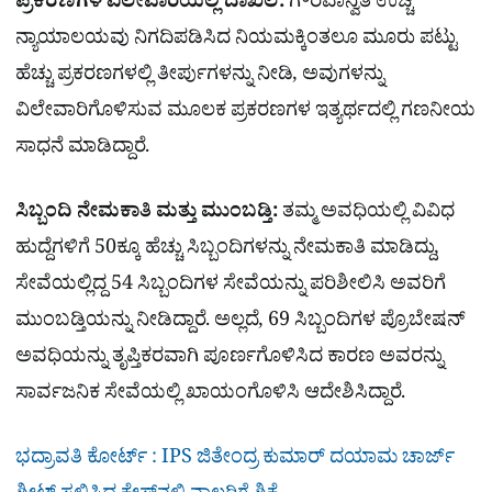
ಪ್ರಕರಣಗಳ ವಿಲೇವಾರಿಯಲ್ಲಿ ದಾಖಲೆ:
ಗೌರವಾನ್ವಿತ ಉಚ್ಚ
ನ್ಯಾಯಾಲಯವು ನಿಗದಿಪಡಿಸಿದ ನಿಯಮಕ್ಕಿಂತಲೂ ಮೂರು ಪಟ್ಟು
ಹೆಚ್ಚು ಪ್ರಕರಣಗಳಲ್ಲಿ ತೀರ್ಪುಗಳನ್ನು ನೀಡಿ, ಅವುಗಳನ್ನು
ವಿಲೇವಾರಿಗೊಳಿಸುವ ಮೂಲಕ ಪ್ರಕರಣಗಳ ಇತ್ಯರ್ಥದಲ್ಲಿ ಗಣನೀಯ
ಸಾಧನೆ ಮಾಡಿದ್ದಾರೆ.
ಸಿಬ್ಬಂದಿ ನೇಮಕಾತಿ ಮತ್ತು ಮುಂಬಡ್ತಿ:
ತಮ್ಮ ಅವಧಿಯಲ್ಲಿ ವಿವಿಧ
ಹುದ್ದೆಗಳಿಗೆ 50ಕ್ಕೂ ಹೆಚ್ಚು ಸಿಬ್ಬಂದಿಗಳನ್ನು ನೇಮಕಾತಿ ಮಾಡಿದ್ದು,
ಸೇವೆಯಲ್ಲಿದ್ದ 54 ಸಿಬ್ಬಂದಿಗಳ ಸೇವೆಯನ್ನು ಪರಿಶೀಲಿಸಿ ಅವರಿಗೆ
ಮುಂಬಡ್ತಿಯನ್ನು ನೀಡಿದ್ದಾರೆ. ಅಲ್ಲದೆ, 69 ಸಿಬ್ಬಂದಿಗಳ ಪ್ರೊಬೇಷನ್
ಅವಧಿಯನ್ನು ತೃಪ್ತಿಕರವಾಗಿ ಪೂರ್ಣಗೊಳಿಸಿದ ಕಾರಣ ಅವರನ್ನು
ಸಾರ್ವಜನಿಕ ಸೇವೆಯಲ್ಲಿ ಖಾಯಂಗೊಳಿಸಿ ಆದೇಶಿಸಿದ್ದಾರೆ.
ಭದ್ರಾವತಿ ಕೋರ್ಟ್​ : IPS ಜಿತೇಂದ್ರ ಕುಮಾರ್​ ದಯಾಮ ಚಾರ್ಜ್​