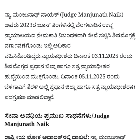
ನ್ಯಾ. ಮಂಜುನಾಥ್ ನಾಯಕ್ (Judge Manjunath Naik)
ಅವರು 2023ರ ಜೂನ್ ತಿಂಗಳಿನಲ್ಲಿ ಬೆಂಗಳೂರಿನ ಉಚ್ಚ
ನ್ಯಾಯಾಲಯದ ನೇಮಕಾತಿ ನಿಬಂಧಕರಾಗಿ ಸೇವೆ ಸಲ್ಲಿಸಿ ಶಿವಮೊಗ್ಗಕ್ಕೆ
ವರ್ಗಾವಣೆಗೊಂಡು ಇಲ್ಲಿ ಅಧಿಕಾರ
ವಹಿಸಿಕೊಂಡಿದ್ದರು.ನ್ಯಾಯಾಧೀಶರು ದಿನಾಂಕ 03.11.2025 ರಂದು
ಶಿವಮೊಗ್ಗದ ಪ್ರಧಾನ ಜಿಲ್ಲಾ ಹಾಗೂ ಸತ್ರ ನ್ಯಾಯಾಧೀಶರ
ಹುದ್ದೆಯಿಂದ ಮುಕ್ತಗೊಂಡು, ದಿನಾಂಕ 05.11.2025 ರಂದು
ಬೆಳಗಾವಿಗೆ ತೆರಳಿ ಅಲ್ಲಿ ಪ್ರಧಾನ ಜಿಲ್ಲಾ ಹಾಗೂ ಸತ್ರ ನ್ಯಾಯಾಧೀಶರಾಗಿ
ಪದಗ್ರಹಣ ಮಾಡಲಿದ್ದಾರೆ.
ಸೇವಾ ಅವಧಿಯ ಪ್ರಮುಖ ಸಾಧನೆಗಳು/Judge
Manjunath Naik
ರಾಷ್ಟ್ರೀಯ ಲೋಕ ಅದಾಲತ್‌ನಲ್ಲಿ ದಾಖಲೆ:
ನ್ಯಾ. ಮಂಜುನಾಥ್