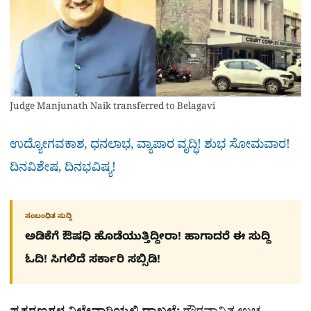
Judge Manjunath Naik transferred to Belagavi
ಉದ್ಯೋಗವಕಾಶ, ಧನಲಾಭ, ವ್ಯಾಪಾರ ವೃದ್ಧಿ! ಶುಭ ಸೋಮವಾರ!
ದಿನವಿಶೇಷ, ದಿನಭವಿಷ್ಯ!
ಸಂಬಂಧಿತ ಸುದ್ದಿ
ಅಡಿಕೆಗೆ ಔಷಧಿ ಹೊಡೆಯುತ್ತಿದ್ದೀರಾ! ಹಾಗಾದರೆ ಈ ಸುದ್ದಿ
ಓದಿ! ಸಿಗಲಿದೆ ಸರ್ಕಾರಿ ಸಬ್ಸಿಡಿ!