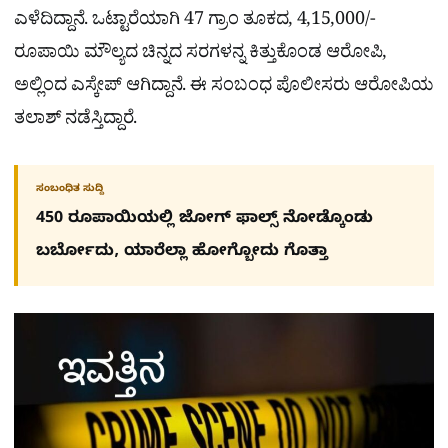
ಎಳೆದಿದ್ದಾನೆ. ಒಟ್ಟಾರೆಯಾಗಿ 47 ಗ್ರಾಂ ತೂಕದ, 4,15,000/-
ರೂಪಾಯಿ ಮೌಲ್ಯದ ಚಿನ್ನದ ಸರಗಳನ್ನ ಕಿತ್ತುಕೊಂಡ ಆರೋಪಿ,
ಅಲ್ಲಿಂದ ಎಸ್ಕೇಪ್ ಆಗಿದ್ದಾನೆ. ಈ ಸಂಬಂಧ ಪೊಲೀಸರು ಆರೋಪಿಯ
ತಲಾಶ್ ನಡೆಸ್ತಿದ್ದಾರೆ.
ಸಂಬಂಧಿತ ಸುದ್ದಿ
450 ರೂಪಾಯಿಯಲ್ಲಿ ಜೋಗ್​ ಫಾಲ್ಸ್​ ನೋಡ್ಕೊಂಡು
ಬರ್ಬೋದು, ಯಾರೆಲ್ಲಾ ಹೋಗ್ಬೋದು ಗೊತ್ತಾ