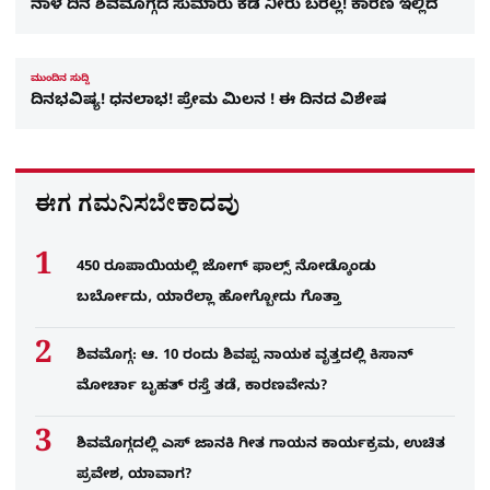
ನಾಳೆ ದಿನ ಶಿವಮೊಗ್ಗದ ಸುಮಾರು ಕಡೆ ನೀರು ಬರಲ್ಲ! ಕಾರಣ ಇಲ್ಲಿದೆ
ಮುಂದಿನ ಸುದ್ದಿ
ದಿನಭವಿಷ್ಯ! ಧನಲಾಭ! ಪ್ರೇಮ ಮಿಲನ ! ಈ ದಿನದ ವಿಶೇಷ
ಈಗ ಗಮನಿಸಬೇಕಾದವು
450 ರೂಪಾಯಿಯಲ್ಲಿ ಜೋಗ್​ ಫಾಲ್ಸ್​ ನೋಡ್ಕೊಂಡು
ಬರ್ಬೋದು, ಯಾರೆಲ್ಲಾ ಹೋಗ್ಬೋದು ಗೊತ್ತಾ
ಶಿವಮೊಗ್ಗ: ಆ. 10 ರಂದು ಶಿವಪ್ಪ ನಾಯಕ ವೃತ್ತದಲ್ಲಿ ಕಿಸಾನ್
ಮೋರ್ಚಾ ಬೃಹತ್ ರಸ್ತೆ ತಡೆ, ಕಾರಣವೇನು?
ಶಿವಮೊಗ್ಗದಲ್ಲಿ ಎಸ್​ ಜಾನಕಿ ಗೀತ ಗಾಯನ ಕಾರ್ಯಕ್ರಮ, ಉಚಿತ
ಪ್ರವೇಶ, ಯಾವಾಗ?