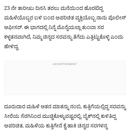
23 ನೇ ತಾರೀಖು ದಿನಸಿ ತರಲು ಮನೆಯಿಂದ ಹೊರಟಿದ್ದ
ಮಹಿಳೆಯೊಬ್ಬರ ಬಳಿ ಬಂದ ಅಪರಿಚಿತ ವ್ಯಕ್ತಿಯೊಬ್ಬ ನಾನು ಪೊಲೀಸ್
ಆಫೀಸರ್. ಈ ಭಾಗದಲ್ಲಿ ನಿನ್ನೆ ಮೊನ್ನೆಯಲ್ಲಾ ತುಂಬಾ ಸರ
ಕಳ್ಳತನವಾಗಿದೆ, ನಿಮ್ಮ ಚಿನ್ನದ ಸರವನ್ನು ತೆಗೆದು ಎತ್ತಿಟ್ಟುಕೊಳ್ಳಿ ಎಂದು
ಹೇಳಿದ್ದ.
ADVERTISEMENT
ದೂರುದಾರ ಮಹಿಳೆ ಆತನ ಮಾತನ್ನು ನಂಬಿ, ಕುತ್ತಿಗೆಯಲ್ಲಿದ್ದ ಸರವನ್ನು
ಸೀರೆಯ ಸೆರಗಿನಿಂದ ಮುಚ್ಚಿಕೊಳ್ಳುವಷ್ಟರಲ್ಲಿ, ಬೈಕ್‌ನಲ್ಲಿ ಕುಳಿತಿದ್ದ
ಅಪರಿಚಿತ, ಮಹಿಳೆಯ ಕುತ್ತಿಗೇನೆ ಕೈ ಹಾಕಿ ಚಿನ್ನದ ಸರಗಳನ್ನ