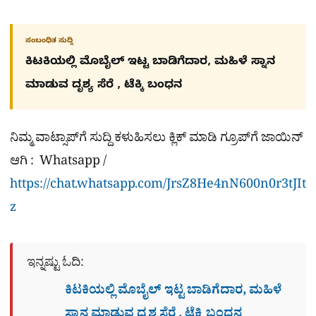
ಸಂಬಂಧಿತ ಸುದ್ದಿ
ಕಿಟಕಿಯಲ್ಲಿ ಮೊಬೈಲ್ ಇಟ್ಟ ಬಾಡಿಗೆದಾರ, ಮಹಿಳೆ ಸ್ನಾನ
ಮಾಡುವ ದೃಶ್ಯ ಸೆರೆ , ಟೆಕ್ಕಿ ಬಂಧನ
ನಿಮ್ಮ ವಾಟ್ಸಾಪ್​ಗೆ ಸುದ್ದಿ ಕಳುಹಿಸಲು ಕ್ಲಿಕ್​ ಮಾಡಿ ಗ್ರೂಪ್​ಗೆ ಜಾಯಿನ್
ಆಗಿ : Whatsapp /
https://chat.whatsapp.com/JrsZ8He4nN600n0r3tJIt
z
ಇನ್ನಷ್ಟು ಓದಿ:
ಕಿಟಕಿಯಲ್ಲಿ ಮೊಬೈಲ್ ಇಟ್ಟ ಬಾಡಿಗೆದಾರ, ಮಹಿಳೆ
ಸ್ನಾನ ಮಾಡುವ ದೃಶ್ಯ ಸೆರೆ , ಟೆಕ್ಕಿ ಬಂಧನ