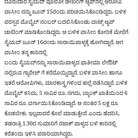
ದೂರುದಾರ ಸೈಯದ್ ಪೊಲೋ ಡೇಟಿಂಗ್ ಆ್ಯಪ್‌ನಲ್ಲಿ ಆರೋಪಿ
ವಾಸೀಂ ನನ್ನು ಜೂನ್ 15ರಂದು ಪರಿಚಯಿಸಿಕೊಂಡಿದ್ದರು. ಬಳಿಕ
ಪರಸ್ಪರ ಮೊಬೈಲ್ ನಂಬರ್ ಬದಲಿಸಿಕೊಂಡು ವಾಟ್ಸ್ ಆ್ಯಪ್
ಚಾಟಿಂಗ್ ಮಾಡಿಕೊಂಡಿದ್ದರು. ಆ ಬಳಿಕ ವಾಸೀಂ ಕೋರಿಕೆ ಮೇರೆಗೆ
ಸೈಯದ್ ಜೂನ್ 16ರಂದು ಸಾರಾಯಿಪಾಳ್ಯಕ್ಕೆ ಹೋಗಿದ್ದಾನೆ. ಆಗ
ವಾಸೀಂ ತನ್ನ ಕಾರಿನಲ್ಲಿ
ಬಂದು ಸೈಯದ್‌ನನ್ನು ಸಾರಾಯಿಪಾಳ್ಯದ ಫಾತೀಮಾ ಲೇಔಟ್‌
ನಲ್ಲಿರುವ ಗ್ಯಾರೇಜ್ ಗೆ ಕರೆದೊಯ್ದಿದ್ದಾನೆ. ಬಳಿಕ ವಾಸೀಂ ಹಾಗೂ
ಇತರೆ ಆರೋಪಿಗಳು, ಮಾರಕಾಸ್ತ್ರಗಳಿಂದ ಹಲ್ಲೆ ನಡೆಸಿದ್ದಾರೆ. ಬಳಿಕ
ಮೊಬೈಲ್ ಕಸಿದು, 5 ಸಾವಿರ ರೂ. ನಗದು, ಬ್ಯಾಂಕ್ ಖಾತೆಯಿಂದ 6
ಸಾವಿರ ರೂ. ವರ್ಗಾಯಿಸಿಕೊಂಡಿದ್ದಾರೆ. ಆ ನಂತರ 5 ಲಕ್ಷ ರೂ.
ಕೊಡಬೇಕು. ಇಲ್ಲವಾದರೆ ಕೊಲೆ ಮಾಡುತ್ತೇವೆ ಎಂದು ಹೆದರಿಸಿ,
ತಡರಾತ್ರಿ 1.30ರ ಸುಮಾರಿಗೆ ರಜಾಕ್ ಪಾಳ್ಯದ ಬಳಿ ಕಾರಿನಲ್ಲಿ
ಕರೆತಂದು ಇಳಿಸಿ ಪರಾರಿಯಾಗಿದ್ದರು.