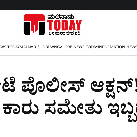
WS TODAY
MALNAD SUDDI
BANGALORE NEWS TODAY
INFORMATION NEW
ೆ ಪೊಲೀಸ್​ ಆಕ್ಷನ್​!
ಕಾರು ಸಮೇತು ಇಬ್ಬ