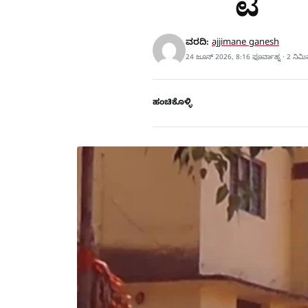
ವರದಿ:
ajjimane ganesh
24 ಜೂನ್ 2026, 8:16 ಫೂರ್ವಾಹ್ನ · 2 ನಿಮ
ಹಂಚಿಕೊಳ್ಳಿ