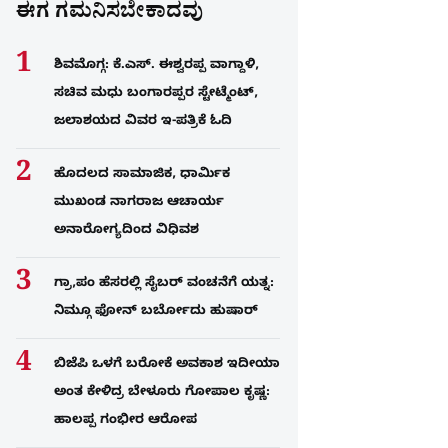
ಈಗ ಗಮನಿಸಬೇಕಾದವು
ಶಿವಮೊಗ್ಗ: ಕೆ.ಎಸ್. ಈಶ್ವರಪ್ಪ ವಾಗ್ದಾಳಿ,
ಸಚಿವ ಮಧು ಬಂಗಾರಪ್ಪರ ಸ್ಟೇಟ್ಮೆಂಟ್,
ಜಲಾಶಯದ ವಿವರ ಇ-ಪತ್ರಿಕೆ ಓದಿ
ಹೊದಲದ ಸಾಮಾಜಿಕ, ಧಾರ್ಮಿಕ
ಮುಖಂಡ ನಾಗರಾಜ ಆಚಾರ್ಯ
ಅನಾರೋಗ್ಯದಿಂದ ವಿಧಿವಶ
ಗ್ರಾ,ಪಂ ಹೆಸರಲ್ಲಿ ಸೈಬ‌ರ್ ವಂಚನೆಗೆ ಯತ್ನ:
ನಿಮ್ಗೂ ಫೋನ್​ ಬರ್ಬೋದು ಹುಷಾರ್​​
ಬಿಜೆಪಿ ಒಳಗೆ ಬರೋಕೆ ಅವಕಾಶ ಇದೀಯಾ
ಅಂತ ಕೇಳಿದ್ರ ಬೇಳೂರು ಗೋಪಾಲ ಕೃಷ್ಣ:
ಹಾಲಪ್ಪ ಗಂಭೀರ ಆರೋಪ