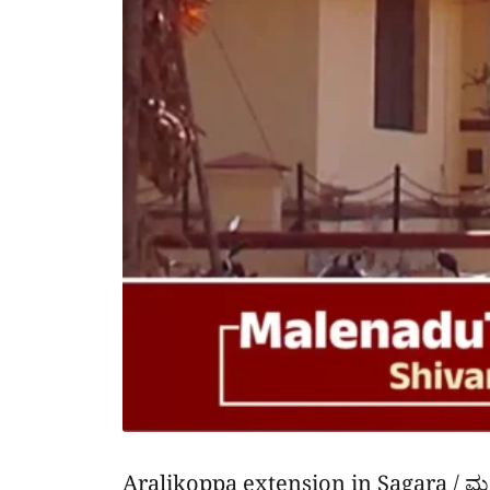
Aralikoppa extension in Sagara / ಮಲೆನ