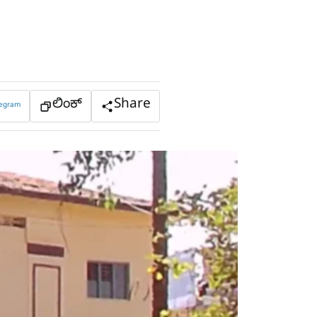
ಲಿಂಕ್
Share
legram