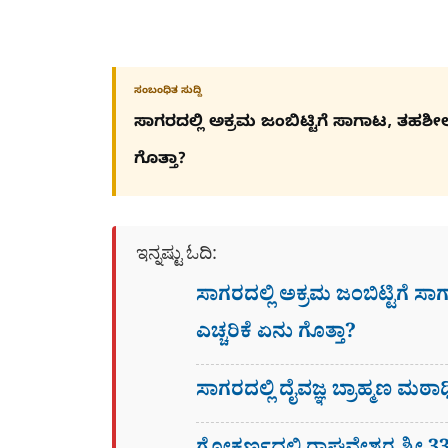
ಸಂಬಂಧಿತ ಸುದ್ದಿ
ಸಾಗರದಲ್ಲಿ ಅಕ್ರಮ ಜಂಬಿಟ್ಟಿಗೆ ಸಾಗಾಟ, ತಹಶೀಲ್ದಾ
ಗೊತ್ತಾ?
ಇನ್ನಷ್ಟು ಓದಿ:
ಸಾಗರದಲ್ಲಿ ಅಕ್ರಮ ಜಂಬಿಟ್ಟಿಗೆ ಸಾಗ
ಎಚ್ಚರಿಕೆ​​ ಏನು ಗೊತ್ತಾ?
ಸಾಗರದಲ್ಲಿ ದೈವಜ್ಞ ಬ್ರಾಹ್ಮಣ ಮಠಾ