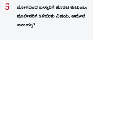
ಜೋಗದಿಂದ ಬಳ್ಳಾರಿಗೆ ಹೊರಟ ಕುಟುಂಬ;
ಪೊಲೀಸರಿಗೆ ತಿಳಿಯಿತು ವಿಷಯ; ಆಮೇಲೆ
ಏನಾಯ್ತು?