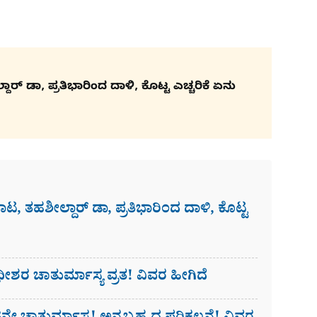
ರ್​ ಡಾ, ಪ್ರತಿಭಾರಿಂದ ದಾಳಿ, ಕೊಟ್ಟ ಎಚ್ಚರಿಕೆ​​ ಏನು
ಾಟ, ತಹಶೀಲ್ದಾರ್​ ಡಾ, ಪ್ರತಿಭಾರಿಂದ ದಾಳಿ, ಕೊಟ್ಟ
ಧೀಶರ ಚಾತುರ್ಮಾಸ್ಯ ವ್ರತ! ವಿವರ ಹೀಗಿದೆ