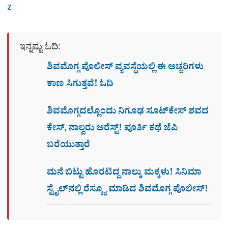
z
ಇನ್ನಷ್ಟು ಓದಿ:
ಶಿವಮೊಗ್ಗ ಪೊಲೀಸ್​ ವ್ಯವಸ್ಥೆಯಲ್ಲಿ ಈ ಅಚ್ಚರಿಗಳು
ಕಾಣ ಸಿಗುತ್ತವೆ! ಓದಿ
ಶಿವಮೊಗ್ಗದಲ್ಲೊಂದು ನಿಗೂಢ ಸೂಟ್​ಕೇಸ್​ ಶವದ
ಕೇಸ್​, ನಾಲ್ವರು ಅರೆಸ್ಟ್! ಪೂರ್ತಿ ಕಥೆ ಜೆಪಿ
ಬರೆಯುತ್ತಾರೆ
ಮನೆ ಬಿಟ್ಟು ಹೊರಟಿದ್ದ ನಾಲ್ಕು ಮಕ್ಕಳು! ಸಿನಿಮಾ
ಸ್ಟೈಲ್​ನಲ್ಲಿ ರೆಸ್ಕ್ಯೂ ಮಾಡಿದ ಶಿವಮೊಗ್ಗ ಪೊಲೀಸ್!