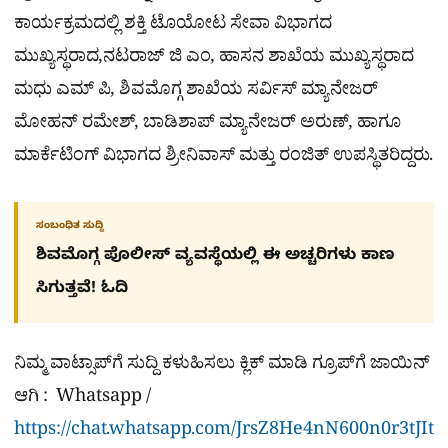
ಕಾರ್ಯಕ್ರಮದಲ್ಲಿ ಶಕ್ತಿ ಟೊಯೋಟ ಸೇವಾ ವಿಭಾಗದ
ಮುಖ್ಯಸ್ಥರಾದ,ನಟರಾಜ್ ಜಿ ಎಂ, ಹಾಸನ ಶಾಖೆಯ ಮುಖ್ಯಸ್ಥರಾದ
ಮಧು ಎಮ್ ಪಿ, ಶಿವಮೊಗ್ಗ ಶಾಖೆಯ ಸರ್ವಿಸ್ ಮ್ಯಾನೇಜರ್
ಮೋಹನ್ ರಮೇಶ್, ಬಾಡಿಶಾಪ್ ಮ್ಯಾನೇಜರ್ ಅರುಣ್, ಹಾಗೂ
ಮಾರ್ಕೆಟಿಂಗ್ ವಿಭಾಗದ ಶ್ರೀನಿವಾಸ್ ಮತ್ತು ರಂಜಿತ್ ಉಪಸ್ಥಿತರಿದ್ದರು.
ಸಂಬಂಧಿತ ಸುದ್ದಿ
ಶಿವಮೊಗ್ಗ ಪೊಲೀಸ್​ ವ್ಯವಸ್ಥೆಯಲ್ಲಿ ಈ ಅಚ್ಚರಿಗಳು ಕಾಣ
ಸಿಗುತ್ತವೆ! ಓದಿ
ನಿಮ್ಮ ವಾಟ್ಸಾಪ್​ಗೆ ಸುದ್ದಿ ಕಳುಹಿಸಲು ಕ್ಲಿಕ್​ ಮಾಡಿ ಗ್ರೂಪ್​ಗೆ ಜಾಯಿನ್
ಆಗಿ : Whatsapp /
https://chat.whatsapp.com/JrsZ8He4nN600n0r3tJIt