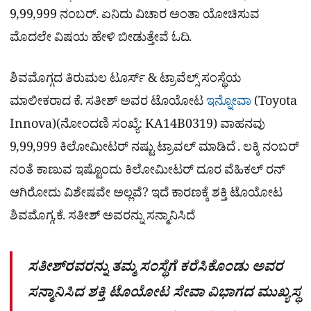
9,99,999 ನಂಬರ್​. ಏನಿದು ವಿಚಾರ ಅಂತಾ ಯೋಚಿಸುವ
ಮೊದಲೇ ವಿಷಯ ಹೇಳಿ ಬೀಡುತ್ತೇವೆ ಓದಿ.
ಶಿವಮೊಗ್ಗದ ತಿರುಮಲ ಟೂರ್ಸ್​ & ಟ್ರಾವೆಲ್ಸ್ ಸಂಸ್ಥೆಯ
ಮಾಲೀಕರಾದ ಕೆ. ಸತೀಶ್ ಅವರ ಟೊಯೋಟ
ಇನ್ನೋವಾ
(Toyota
Innova)(ನೋಂದಣಿ ಸಂಖ್ಯೆ: KA14B0319) ವಾಹನವು
9,99,999 ಕಿಲೋಮೀಟರ್‌ ನಷ್ಟು ಟ್ರಾವಲ್ ಮಾಡಿದೆ . ಲಕ್ಕಿ ನಂಬರ್​
ನಂತೆ ಕಾಣುವ ಇಷ್ಟೊಂದು ಕಿಲೋಮೀಟರ್ ದೂರ ವೆಹಿಕಲ್ ರನ್​
ಆಗಿರೋದು ವಿಶೇಷವೇ ಅಲ್ಲವೆ? ಇದೆ ಕಾರಣಕ್ಕೆ ಶಕ್ತಿ ಟೊಯೋಟ
ಶಿವಮೊಗ್ಗ,ಕೆ. ಸತೀಶ್ ಅವರನ್ನು ಸನ್ಮಾನಿಸಿದೆ
ಸತೀಶ್​ರವರನ್ನು ತಮ್ಮ ಸಂಸ್ಥೆಗೆ ಕರೆಸಿಕೊಂಡು ಅವರ
ಸನ್ಮಾನಿಸಿದ ಶಕ್ತಿ ಟೊಯೋಟ ಸೇವಾ ವಿಭಾಗದ ಮುಖ್ಯಸ್ಥ