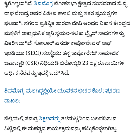
ಕೈಗೊಳ್ಳಲಾಗಿದೆ.
ಶಿವಮೊಗ್ಗ
ಲೋಕಸಭಾ ಕ್ಷೇತ್ರದ ಸಂಸದರಾದ ಬಿ.ವೈ
ರಾಘವೇಂದ್ರ ಅವರ ವಿಶೇಷ ಕಾಳಜಿ ಮತ್ತು ಸತತ ಪ್ರಯತ್ನಗಳ
ಫಲವಾಗಿ, ನಗರದ ಪ್ರತಿಷ್ಠಿತ ಶಾರದಾ ದೇವಿ ಅಂಧರ ವಿಕಾಸ ಕೇಂದ್ರದ
ಮಕ್ಕಳಿಗೆ ಅತ್ಯಾಧುನಿಕ ಆ್ಯನಿ ಸ್ವಯಂ-ಕಲಿಕಾ ಬ್ರೈಲ್ ಸಾಧನಗಳನ್ನು
ವಿತರಿಸಲಾಗಿದೆ. ಸೋಲಾರ್ ಎನರ್ಜಿ ಕಾರ್ಪೊರೇಷನ್ ಆಫ್
ಇಂಡಿಯಾ (SECI) ಸಂಸ್ಥೆಯು ತನ್ನ ಕಾರ್ಪೊರೇಟ್ ಸಾಮಾಜಿಕ
ಜವಾಬ್ದಾರಿ (CSR) ನಿಧಿಯಡಿ ಬರೋಬ್ಬರಿ 23 ಲಕ್ಷ ರೂಪಾಯಿಗಳ
ಆರ್ಥಿಕ ನೆರವನ್ನು ಇದಕ್ಕೆ ಒದಗಿಸಿದೆ.
ಶಿವಮೊಗ್ಗ: ಮಲಗಿದ್ದಲ್ಲಿಯೇ ಯುವಕನ ಭೀಕರ ಕೊಲೆ; ಪ್ರಕರಣ
ದಾಖಲು
ಜಿಲ್ಲೆಯಲ್ಲಿ ಸಮಗ್ರ
ಶಿಕ್ಷಣವನ್ನು
ತಳಮಟ್ಟದಿಂದ ಬಲಪಡಿಸುವ
ನಿಟ್ಟಿನಲ್ಲಿ ಈ ಮಹತ್ವದ ಕಾರ್ಯಕ್ರಮವನ್ನು ಹಮ್ಮಿಕೊಳ್ಳಲಾಗಿತ್ತು.