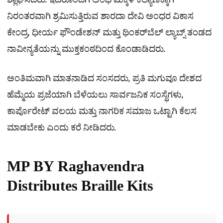
ಶ್ಲಾಘಿಸಿದರು. ಇದರೊಂದಿಗೆ ಅಂಧ ಮಕ್ಕಳ ಕಲ್ಯಾಣಕ್ಕಾಗಿ
ನಿರಂತರವಾಗಿ ಶ್ರಮಿಸುತ್ತಿರುವ ಶಾರದಾ ದೇವಿ ಅಂಧರ ವಿಕಾಸ
ಕೇಂದ್ರ, ಧೀರ್ಯ ಫೌಂಡೇಶನ್ ಮತ್ತು ಥಿಂಕರ್‌ಬೆಲ್ ಲ್ಯಾಬ್ಸ್ ತಂಡದ
ನಾವೀನ್ಯತೆಯನ್ನು ಮುಕ್ತಕಂಠದಿಂದ ಕೊಂಡಾಡಿದರು.
ಅಂತಿಮವಾಗಿ ಮಾತನಾಡಿದ ಸಂಸದರು, ಪ್ರತಿ ಮಗುವೂ ದೇಶದ
ಹೆಮ್ಮೆಯ ಪ್ರಜೆಯಾಗಿ ಬೆಳೆಯಲು ಸಾರ್ವಜನಿಕ ಸಂಸ್ಥೆಗಳು,
ಕಾರ್ಪೊರೇಟ್ ವಲಯ ಮತ್ತು ನಾಗರಿಕ ಸಮಾಜ ಒಟ್ಟಾಗಿ ಕೆಲಸ
ಮಾಡಬೇಕು ಎಂದು ಕರೆ ನೀಡಿದರು.
MP BY Raghavendra
Distributes Braille Kits