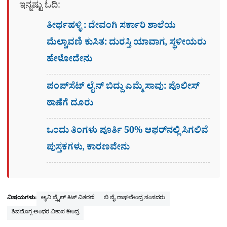
ಇನ್ನಷ್ಟು ಓದಿ:
ತೀರ್ಥಹಳ್ಳಿ : ದೇವಂಗಿ ಸರ್ಕಾರಿ ಶಾಲೆಯ
ಮೆಲ್ಚಾವಣಿ ಕುಸಿತ: ದುರಸ್ತಿ ಯಾವಾಗ, ಸ್ಥಳೀಯರು
ಹೇಳೋದೇನು
ಪಂಪ್‌ಸೆಟ್ ಲೈನ್ ಬಿದ್ದು ಎಮ್ಮೆ ಸಾವು: ಪೊಲೀಸ್
ಠಾಣೆಗೆ ದೂರು
ಒಂದು ತಿಂಗಳು ಪೂರ್ತಿ 50% ಆಫರ್​ನಲ್ಲಿ ಸಿಗಲಿವೆ
ಪುಸ್ತಕಗಳು, ಕಾರಣವೇನು
ವಿಷಯಗಳು:
ಆ್ಯನಿ ಬ್ರೈಲ್ ಕಿಟ್ ವಿತರಣೆ
ಬಿ ವೈ ರಾಘವೇಂದ್ರ ಸಂಸದರು
ಶಿವಮೊಗ್ಗ ಅಂಧರ ವಿಕಾಸ ಕೇಂದ್ರ