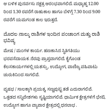
ಆ ಬಳಿಕ ಪುನರ್ವಸು ನಕ್ಷತ್ರ ಆರಂಭವಾಗಲಿದೆ. ಮಧ್ಯಾಹ್ನ 12.00
ರಿಂದ 1.30 ರವರೆಗೆ ರಾಹುಕಾಲ ಹಾಗೂ ಬೆಳಿಗ್ಗೆ 7.30 ರಿಂದ 9.00
ರವರೆಗೆ ಯಮಗಂಡ ಕಾಲ ಇರುತ್ತದೆ.
ಮೊದಲ ನಾಲ್ಕು ರಾಶಿಗಳ ಇಂದಿನ ಪಂಚಾಂಗ ಮತ್ತು ರಾಶಿ
ಭವಿಷ್ಯ
ಮೇಷ / ಮಂಗಳ ಕಾರ್ಯ. ಹಣಕಾಸಿನ ಸ್ಥಿತಿಗತಿಯು
ಭರವಸೆದಾಯಕ. ನೆರವು ಪ್ರಾಪ್ತವಾಗಲಿದೆ. ಕೈಗೊಂಡ
ಕೆಲಸಕಾರ್ಯಗಳಲ್ಲಿ ಯಶಸ್ಸು , ಉದ್ಯೋಗ, ವಾಣಿಜ್ಯ ವಹಿವಾಟು
ಚುರುಕಿನಿಂದ ಸಾಗಲಿವೆ.
ವೃಷಭ / ಸಾಲಕ್ಕಾಗಿ ಪ್ರಯತ್ನ, ಸಣ್ಣಪುಟ್ಟ ತಡೆ ಎದುರಾಗಲಿವೆ.
ಒತ್ತಡದ ಸನ್ನಿವೇಶಗಳು ಸೃಷ್ಟಿಯಾಗಲಿವೆ. ಧಾರ್ಮಿಕ ಕ್ಷೇತ್ರಗಳಿಗೆ ಭೇಟಿ,
ಉದ್ಯೋಗ ಹಾಗೂ ವ್ಯಾಪಾರ ಕ್ಷೇತ್ರದಲ್ಲಿ ಧನಲಾಭ .