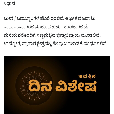
ನಿಧಾನ
ಮೀನ / ಜವಾಬ್ದಾರಿಗಳ ಹೊರೆ ಇರಲಿದೆ. ಆರ್ಥಿಕ ವಹಿವಾಟು
ಸಾಧಾರಣವಾಗಿರಲಿವೆ. ಹಣದ ಖರ್ಚು ಉಂಟಾಗಲಿದೆ.
ಮನೆಯವರೊಂದಿಗೆ ಸಣ್ಣಮಟ್ಟದ ಭಿನ್ನಾಭಿಪ್ರಾಯ ಮೂಡಲಿವೆ.
ಉದ್ಯೋಗ, ವ್ಯಾಪಾರ ಕ್ಷೇತ್ರದಲ್ಲಿ ಕೆಲವು ಬದಲಾವಣೆ ಸಂಭವಿಸಲಿವೆ.