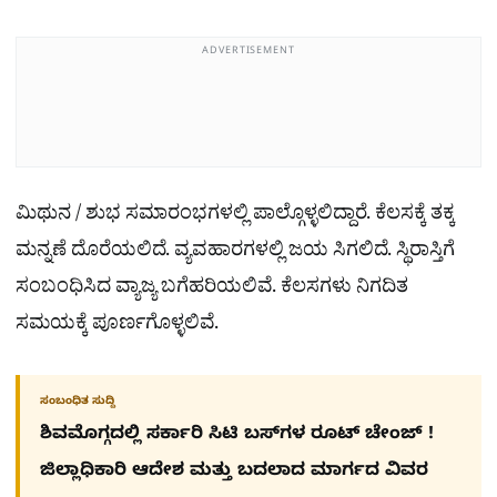
ADVERTISEMENT
ಮಿಥುನ / ಶುಭ ಸಮಾರಂಭಗಳಲ್ಲಿ ಪಾಲ್ಗೊಳ್ಳಲಿದ್ದಾರೆ. ಕೆಲಸಕ್ಕೆ ತಕ್ಕ
ಮನ್ನಣೆ ದೊರೆಯಲಿದೆ. ವ್ಯವಹಾರಗಳಲ್ಲಿ ಜಯ ಸಿಗಲಿದೆ. ಸ್ಥಿರಾಸ್ತಿಗೆ
ಸಂಬಂಧಿಸಿದ ವ್ಯಾಜ್ಯ ಬಗೆಹರಿಯಲಿವೆ. ಕೆಲಸಗಳು ನಿಗದಿತ
ಸಮಯಕ್ಕೆ ಪೂರ್ಣಗೊಳ್ಳಲಿವೆ.
ಸಂಬಂಧಿತ ಸುದ್ದಿ
ಶಿವಮೊಗ್ಗದಲ್ಲಿ ಸರ್ಕಾರಿ ಸಿಟಿ ಬಸ್​ಗಳ ರೂಟ್ ಚೇಂಜ್ !
ಜಿಲ್ಲಾಧಿಕಾರಿ ಆದೇಶ ಮತ್ತು ಬದಲಾದ ಮಾರ್ಗದ ವಿವರ