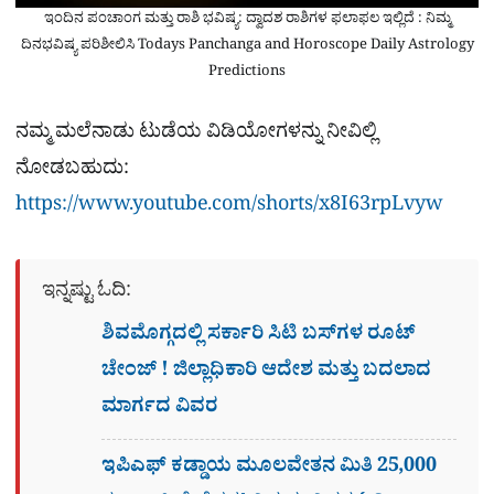
ಇಂದಿನ ಪಂಚಾಂಗ ಮತ್ತು ರಾಶಿ ಭವಿಷ್ಯ: ದ್ವಾದಶ ರಾಶಿಗಳ ಫಲಾಫಲ ಇಲ್ಲಿದೆ : ನಿಮ್ಮ
ದಿನಭವಿಷ್ಯ ಪರಿಶೀಲಿಸಿ Todays Panchanga and Horoscope Daily Astrology
Predictions
ನಮ್ಮ ಮಲೆನಾಡು ಟುಡೆಯ ವಿಡಿಯೋಗಳನ್ನು ನೀವಿಲ್ಲಿ
ನೋಡಬಹುದು:
https://www.youtube.com/shorts/x8I63rpLvyw
ಇನ್ನಷ್ಟು ಓದಿ:
ಶಿವಮೊಗ್ಗದಲ್ಲಿ ಸರ್ಕಾರಿ ಸಿಟಿ ಬಸ್​ಗಳ ರೂಟ್
ಚೇಂಜ್ ! ಜಿಲ್ಲಾಧಿಕಾರಿ ಆದೇಶ ಮತ್ತು ಬದಲಾದ
ಮಾರ್ಗದ ವಿವರ
ಇಪಿಎಫ್ ಕಡ್ಡಾಯ ಮೂಲವೇತನ ಮಿತಿ 25,000