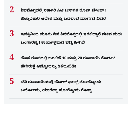
ಶಿವಮೊಗ್ಗದಲ್ಲಿ ಸರ್ಕಾರಿ ಸಿಟಿ ಬಸ್​ಗಳ ರೂಟ್ ಚೇಂಜ್ !
ಜಿಲ್ಲಾಧಿಕಾರಿ ಆದೇಶ ಮತ್ತು ಬದಲಾದ ಮಾರ್ಗದ ವಿವರ
ಇವತ್ತಿನಿಂದ ಮೂರು ದಿನ ಶಿವಮೊಗ್ಗದಲ್ಲಿ ಇರಲಿದ್ದಾರೆ ಸಚಿವ ಮಧು
ಬಂಗಾರಪ್ಪ ! ಕಾರ್ಯಕ್ರಮದ ಪಟ್ಟಿ ಹೀಗಿದೆ
ಹೊಸ ರೂಪದಲ್ಲಿ ಬರಲಿದೆ 10 ಮತ್ತು 20 ರೂಪಾಯಿ ನೋಟು!
ಹೇಗಿರುತ್ತೆ ಅನ್ನೋದನ್ನು ತಿಳಿದುಬಿಡಿ!
450 ರೂಪಾಯಿಯಲ್ಲಿ ಜೋಗ್​ ಫಾಲ್ಸ್​ ನೋಡ್ಕೊಂಡು
ಬರ್ಬೋದು, ಯಾರೆಲ್ಲಾ ಹೋಗ್ಬೋದು ಗೊತ್ತಾ