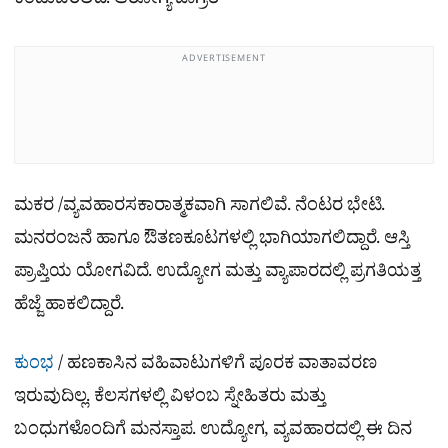
ಕಂಡುಬರಲಿದೆ. ಆರೋಗ್ಯ ಜಾಗ್ರತೆ
ADVERTISEMENT
ಮಕರ /ವ್ಯವಹಾರಸಕಾರಾತ್ಮಕವಾಗಿ ಸಾಗಲಿವೆ. ನೆಂಟರ ಭೇಟಿ.
ಮನರಂಜನೆ ಹಾಗೂ ಔತಣಕೂಟಗಳಲ್ಲಿ ಭಾಗಿಯಾಗಲಿದ್ದಾರೆ. ಆಸ್ತಿ
ಪ್ರಾಪ್ತಿಯ ಯೋಗವಿದೆ. ಉದ್ಯೋಗ ಮತ್ತು ವ್ಯಾಪಾರದಲ್ಲಿ ಪ್ರಗತಿಯತ್ತ
ಹೆಜ್ಜೆ ಹಾಕಲಿದ್ದಾರೆ.
ಕುಂಭ
/ ಹಣಕಾಸಿನ ವಹಿವಾಟುಗಳಿಗೆ ಪೂರಕ ವಾತಾವರಣ
ಇರುವುದಿಲ್ಲ. ಕೆಲಸಗಳಲ್ಲಿ ವಿಳಂಬ ಸ್ನೇಹಿತರು ಮತ್ತು
ಬಂಧುಗಳೊಂದಿಗೆ ಮನಸ್ತಾಪ. ಉದ್ಯೋಗ, ವ್ಯವಹಾರದಲ್ಲಿ ಈ ದಿನ