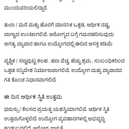
ಮುಂದುವರಿಯಲಿದ್ದಾರೆ.
ತುಲಾ / ಮನೆ ಮತ್ತು ಹೊರಗೆ ಮಾನಸಿಕ ಒತ್ತಡ, ಆರ್ಥಿಕ ನಷ್ಟ,
ವಾಗ್ವಾದ ಉಂಟಾಗಲಿವೆ. ಆರೋಗ್ಯದ ಬಗ್ಗೆ ಗಮನಹರಿಸುವುದು
ಅಗತ್ಯ. ವ್ಯಾಪಾರ ಹಾಗೂ ಉದ್ಯೋಗದಲ್ಲಿ ಈದಿನ ಆಸಕ್ತಿ ಕಡಿಮೆ
ವೃಶ್ಚಿಕ / ಸಣ್ಣಪುಟ್ಟ ಕಲಹ . ಹಣ ವೆಚ್ಚ, ಹೆಚ್ಚು ಶ್ರಮ . ಸಂಬಂಧಿಕರಿಂದ
ಒತ್ತಡ ಸನ್ನಿವೇಶ ನಿರ್ಮಾಣವಾಗಲಿವೆ. ಉದ್ಯೋಗ ಮತ್ತು ವ್ಯಾಪಾರದ
ಗತಿ ಕೊಂಚ ನಿಧಾನವಾಗಲಿದೆ.
ಈ ದಿನ ಆರ್ಥಿಕ ಸ್ಥಿತಿ ಉತ್ತಮ
ಧನುಸ್ಸು / ಕೆಲಸದ ಪ್ರಯತ್ನ ಯಶಸ್ವಿಯಾಗಲಿವೆ. ಆರ್ಥಿಕ ಸ್ಥಿತಿ
ಉತ್ತಮಗೊಳ್ಳಲಿದೆ. ಉದ್ಯೋಗ ವ್ಯವಹಾರಗಳಲ್ಲಿ ಅಭಿವೃದ್ಧಿ