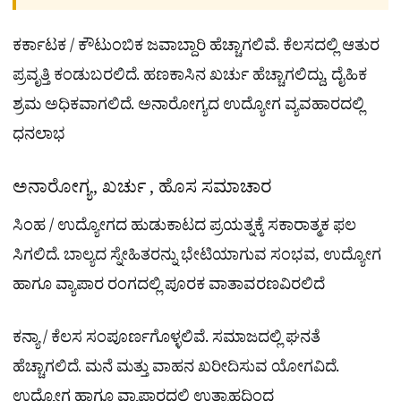
ಕರ್ಕಾಟಕ / ಕೌಟುಂಬಿಕ ಜವಾಬ್ದಾರಿ ಹೆಚ್ಚಾಗಲಿವೆ. ಕೆಲಸದಲ್ಲಿ ಆತುರ
ಪ್ರವೃತ್ತಿ ಕಂಡುಬರಲಿದೆ. ಹಣಕಾಸಿನ ಖರ್ಚು ಹೆಚ್ಚಾಗಲಿದ್ದು, ದೈಹಿಕ
ಶ್ರಮ ಅಧಿಕವಾಗಲಿದೆ. ಅನಾರೋಗ್ಯದ ಉದ್ಯೋಗ ವ್ಯವಹಾರದಲ್ಲಿ
ಧನಲಾಭ
ಅನಾರೋಗ್ಯ, ಖರ್ಚು , ಹೊಸ ಸಮಾಚಾರ
ಸಿಂಹ / ಉದ್ಯೋಗದ ಹುಡುಕಾಟದ ಪ್ರಯತ್ನಕ್ಕೆ ಸಕಾರಾತ್ಮಕ ಫಲ
ಸಿಗಲಿದೆ. ಬಾಲ್ಯದ ಸ್ನೇಹಿತರನ್ನು ಭೇಟಿಯಾಗುವ ಸಂಭವ, ಉದ್ಯೋಗ
ಹಾಗೂ ವ್ಯಾಪಾರ ರಂಗದಲ್ಲಿ ಪೂರಕ ವಾತಾವರಣವಿರಲಿದೆ
ಕನ್ಯಾ / ಕೆಲಸ ಸಂಪೂರ್ಣಗೊಳ್ಳಲಿವೆ. ಸಮಾಜದಲ್ಲಿ ಘನತೆ
ಹೆಚ್ಚಾಗಲಿದೆ. ಮನೆ ಮತ್ತು ವಾಹನ ಖರೀದಿಸುವ ಯೋಗವಿದೆ.
ಉದ್ಯೋಗ ಹಾಗೂ ವ್ಯಾಪಾರದಲ್ಲಿ ಉತ್ಸಾಹದಿಂದ